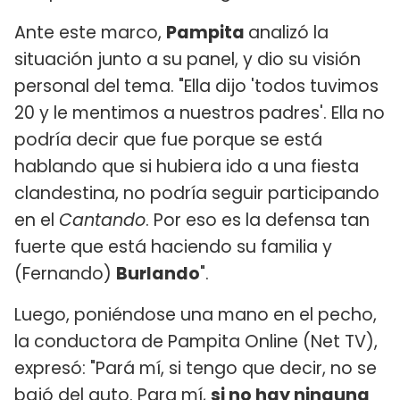
Ante este marco,
Pampita
analizó la
situación junto a su panel, y dio su visión
personal del tema. "Ella dijo 'todos tuvimos
20 y le mentimos a nuestros padres'. Ella no
podría decir que fue porque se está
hablando que si hubiera ido a una fiesta
clandestina, no podría seguir participando
en el
Cantando
. Por eso es la defensa tan
fuerte que está haciendo su familia y
(Fernando)
Burlando
".
Luego, poniéndose una mano en el pecho,
la conductora de Pampita Online (Net TV),
expresó: "Pará mí, si tengo que decir, no se
bajó del auto. Para mí,
si no hay ninguna