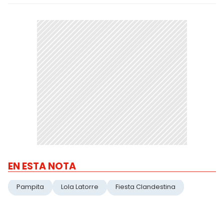
EN ESTA NOTA
Pampita
Lola Latorre
Fiesta Clandestina