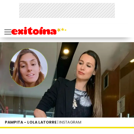
PAMPITA - LOLA LATORRE
| INSTAGRAM