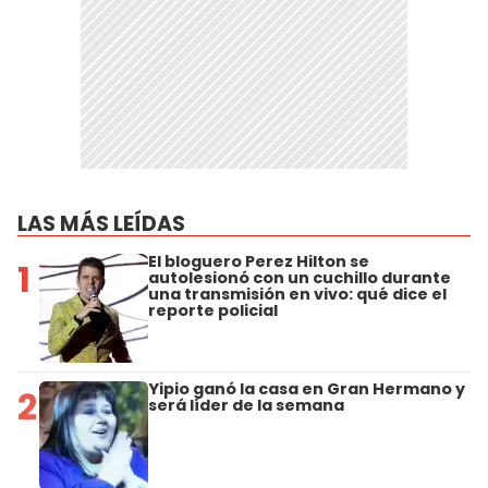
LAS MÁS LEÍDAS
El bloguero Perez Hilton se
1
autolesionó con un cuchillo durante
una transmisión en vivo: qué dice el
reporte policial
Yipio ganó la casa en Gran Hermano y
2
será líder de la semana