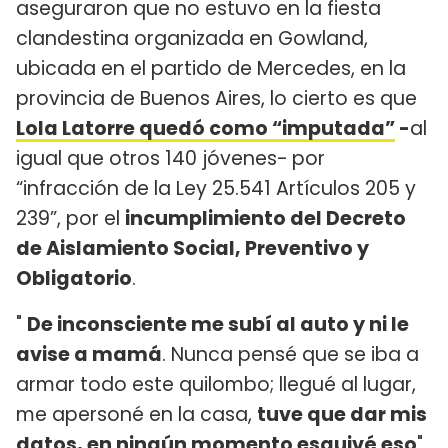
aseguraron que no estuvo en la fiesta
clandestina organizada en Gowland,
ubicada en el partido de Mercedes, en la
provincia de Buenos Aires, lo cierto es que
Lola Latorre quedó como “imputada”
-
al
igual que otros 140 jóvenes-
por
“infracción de la Ley 25.541 Artículos 205 y
239”, por el
incumplimiento del Decreto
de Aislamiento Social, Preventivo y
Obligatorio
.
"
De inconsciente me subí al auto y ni le
avise a mamá
. Nunca pensé que se iba a
armar todo este quilombo; llegué al lugar,
me apersoné en la casa,
tuve que dar mis
datos, en ningún momento esquivé eso
",