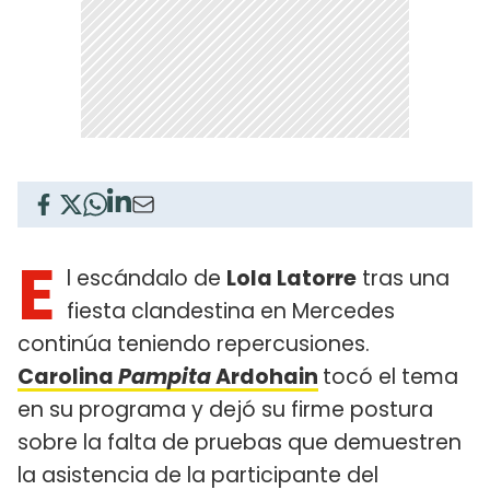
E
l escándalo de
Lola Latorre
tras una
fiesta clandestina en Mercedes
continúa teniendo repercusiones.
Carolina
Pampita
Ardohain
tocó el tema
en su programa y dejó su firme postura
sobre la falta de pruebas que demuestren
la asistencia de la participante del