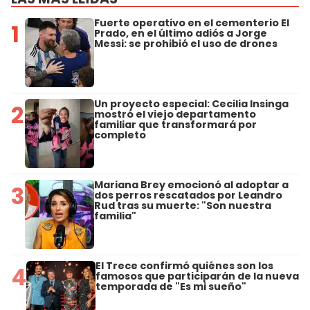
Fuerte operativo en el cementerio El
1
Prado, en el último adiós a Jorge
Messi: se prohibió el uso de drones
Un proyecto especial: Cecilia Insinga
2
mostró el viejo departamento
familiar que transformará por
completo
Mariana Brey emocionó al adoptar a
3
dos perros rescatados por Leandro
Rud tras su muerte: "Son nuestra
familia"
El Trece confirmó quiénes son los
4
famosos que participarán de la nueva
temporada de "Es mi sueño"