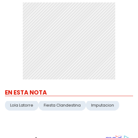
EN ESTA NOTA
Lola Latorre
Fiesta Clandestina
Imputacion