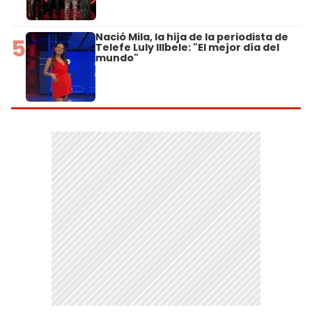
Nació Mila, la hija de la periodista de
5
Telefe Luly Illbele: "El mejor día del
mundo"