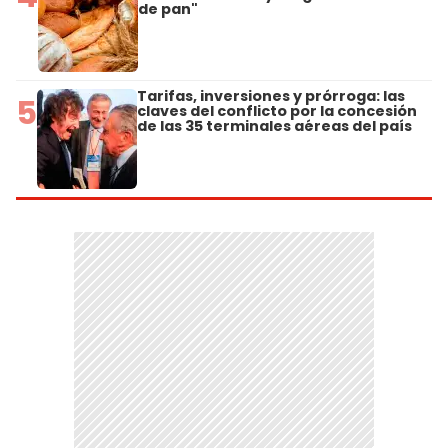
de pan"
Tarifas, inversiones y prórroga: las
5
claves del conflicto por la concesión
de las 35 terminales aéreas del país