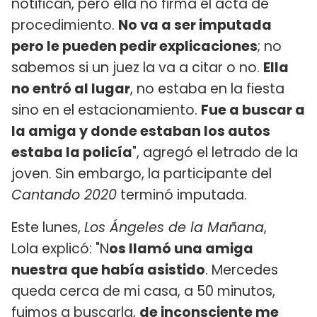
notifican, pero ella no firma el acta de
procedimiento.
No va a ser imputada
pero le pueden pedir explicaciones
; no
sabemos si un juez la va a citar o no.
Ella
no entró al lugar
, no estaba en la fiesta
sino en el estacionamiento.
Fue a buscar a
la amiga y donde estaban los autos
estaba la policía
", agregó el letrado de la
joven. Sin embargo, la participante del
Cantando 2020
terminó imputada.
Este lunes,
Los Ángeles de la Mañana
,
Lola explicó: "N
os llamó una amiga
nuestra que había asistido
. Mercedes
queda cerca de mi casa, a 50 minutos,
fuimos a buscarla,
de inconsciente me