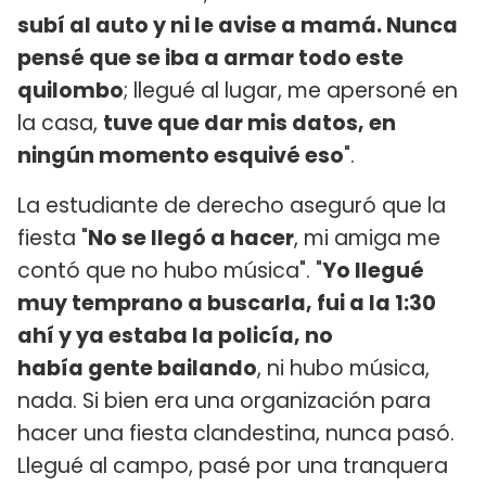
subí al auto y ni le avise a mamá. Nunca
pensé que se iba a armar todo este
quilombo
; llegué al lugar, me apersoné en
la casa,
tuve que dar mis datos, en
ningún momento esquivé eso
".
La estudiante de derecho aseguró que la
fiesta "
No se llegó a hacer
, mi amiga me
contó que no hubo música". "
Yo llegué
muy temprano a buscarla, fui a la 1:30
ahí y ya estaba la policía, no
había gente bailando
, ni hubo música,
nada. Si bien era una organización para
hacer una fiesta clandestina, nunca pasó.
Llegué al campo, pasé por una tranquera