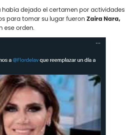
a
había dejado el certamen por actividades
idos para tomar su lugar fueron
Zaira Nara,
en ese orden.