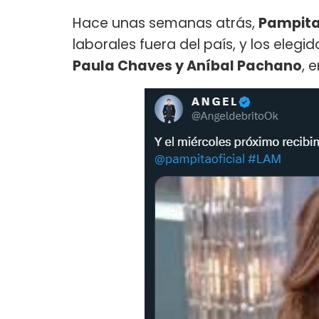
Hace unas semanas atrás,
Pampit
laborales fuera del país, y los eleg
Paula Chaves y Aníbal Pachano
, 