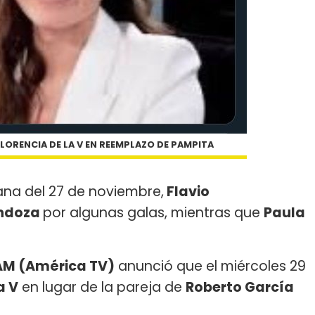
LORENCIA DE LA V EN REEMPLAZO DE PAMPITA
ana del 27 de noviembre,
Flavio
endoza
por algunas galas, mientras que
Paula
AM (América TV)
anunció que el miércoles 29
a V
en lugar de la pareja de
Roberto García