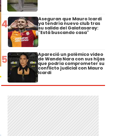
Aseguran que Mauro Icardi
4
ya tendría nuevo club tras
su salida del Galatasaray:
"Está buscando casa"
Apareció un polémico video
5
de Wanda Nara con sus hijas
que podría comprometer su
conflicto judicial con Mauro
Icardi