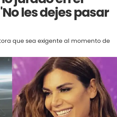
"No les dejes pasar
ctora que sea exigente al momento de