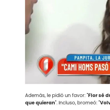
Además, le pidió un favor: "
Flor sé d
que quieran
". Incluso, bromeó: "
Vol