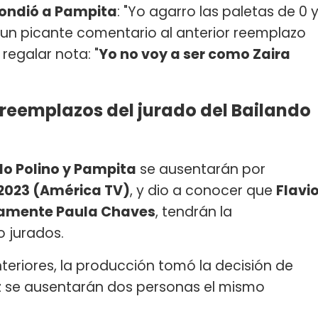
spondió a Pampita
: "Yo agarro las paletas de 0 
 un picante comentario al anterior reemplazo
regalar nota: "
Yo no voy a ser como Zaira
 reemplazos del jurado del Bailando
o Polino y Pampita
se ausentarán por
2023 (América TV)
, y dio a conocer que
Flavi
evamente Paula Chaves
, tendrán la
 jurados.
teriores, la producción tomó la decisión de
ez se ausentarán dos personas el mismo