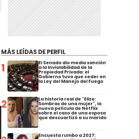
MÁS LEÍDAS DE PERFIL
El Senado dio media sanción
1
a la Inviolabilidad de la
Propiedad Privada: el
Gobierno tuvo que ceder en
la Ley del Manejo del Fuego
La historia real de "Elize:
2
Sombras de una mujer", la
nueva película de Netflix
sobre el caso de una esposa
que descuartizó a su marido
Encuesta rumbo a 2027: