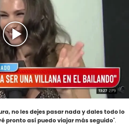
ura, no les dejes pasar nada y dales todo lo
vé pronto así puedo viajar más seguido
".