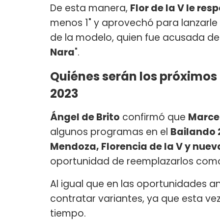
De esta manera,
Flor de la V le re
menos 1" y aprovechó para lanzarle
de la modelo, quien fue acusada de 
Nara
".
Quiénes serán los próximos
2023
Ángel de Brito
confirmó que
Marcel
algunos programas en el
Bailando 
Mendoza, Florencia de la V y nu
oportunidad de reemplazarlos como
Al igual que en las oportunidades an
contratar variantes, ya que esta v
tiempo.