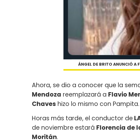
ÁNGEL DE BRITO ANUNCIÓ A F
Ahora, se dio a conocer que la sem
Mendoza
reemplazará a
Flavio M
Chaves
hizo lo mismo con Pampita.
Horas más tarde, el conductor de
L
de noviembre estará
Florencia de l
Moritán
.