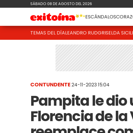
SÁBADO 08 DE AGOSTO DEL 2026
ESCÁNDALOS
CORAZ
TEMAS DEL DÍA
LEANDRO RUD
GRISELDA SICIL
CONTUNDENTE
24-11-2023 15:04
Pampita le dio 
Florencia de la
reemplace como