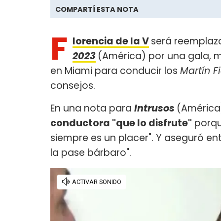
COMPARTÍ ESTA NOTA
F
lorencia de la V
será reemplaz
2023
(América) por una gala, m
en Miami para conducir los
Martín Fi
consejos.
En una nota para
Intrusos
(América
conductora "que lo disfrute"
porque
siempre es un placer". Y aseguró ent
la pase bárbaro".