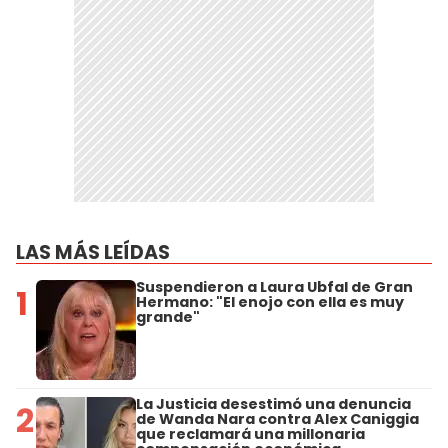
LAS MÁS LEÍDAS
Suspendieron a Laura Ubfal de Gran
1
Hermano: "El enojo con ella es muy
grande"
La Justicia desestimó una denuncia
2
de Wanda Nara contra Alex Caniggia
que reclamará una millonaria