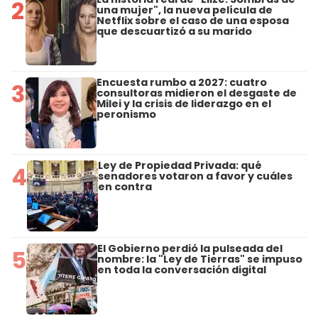
2
una mujer", la nueva película de
Netflix sobre el caso de una esposa
que descuartizó a su marido
Encuesta rumbo a 2027: cuatro
3
consultoras midieron el desgaste de
Milei y la crisis de liderazgo en el
peronismo
Ley de Propiedad Privada: qué
4
senadores votaron a favor y cuáles
en contra
El Gobierno perdió la pulseada del
5
nombre: la "Ley de Tierras" se impuso
en toda la conversación digital