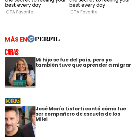
MÁS EN
Mi hijo se fue del país, pero yo
también tuve que aprender a migrar
José María Listorti contó cómo fue
ser compañero de escuela de los
Milei