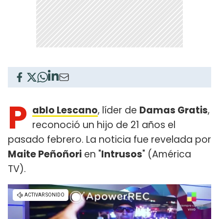
P
ablo Lescano
, líder de
Damas Gratis
,
reconoció un hijo de 21 años el
pasado febrero. La noticia fue revelada por
Maite Peñoñori
en "
Intrusos
" (América
TV).