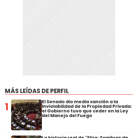
MÁS LEÍDAS DE PERFIL
El Senado dio media sanción a la
1
Inviolabilidad de la Propiedad Privada:
el Gobierno tuvo que ceder en la Ley
del Manejo del Fuego
La historia real de "Elize: Sombras de