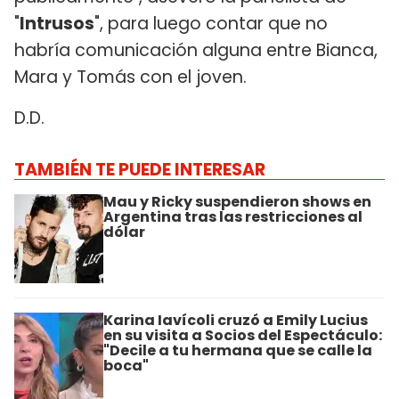
"
Intrusos
", para luego contar que no
habría comunicación alguna entre Bianca,
Mara y Tomás con el joven.
D.D.
TAMBIÉN TE PUEDE INTERESAR
Mau y Ricky suspendieron shows en
Argentina tras las restricciones al
dólar
Karina Iavícoli cruzó a Emily Lucius
en su visita a Socios del Espectáculo:
"Decile a tu hermana que se calle la
boca"