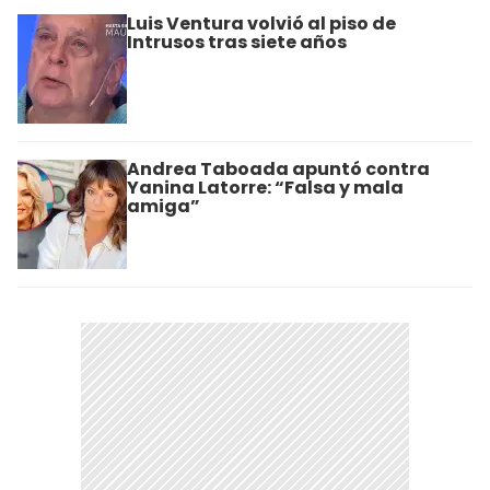
Luis Ventura volvió al piso de
Intrusos tras siete años
Andrea Taboada apuntó contra
Yanina Latorre: “Falsa y mala
amiga”