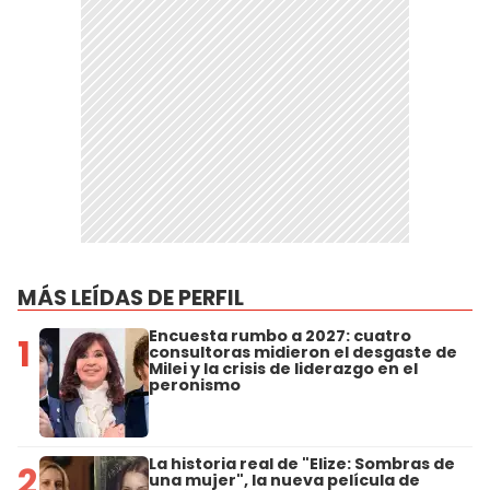
MÁS LEÍDAS DE PERFIL
Encuesta rumbo a 2027: cuatro
1
consultoras midieron el desgaste de
Milei y la crisis de liderazgo en el
peronismo
La historia real de "Elize: Sombras de
2
una mujer", la nueva película de