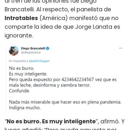
al tren de las opiniones fue Diego
Brancatelli. Al respecto, el panelista de
Intratables
(América) manifestó que no
comparte la idea de que Jorge Lanata es
ignorante.
“
No es burro. Es muy inteligente
”, afirmó. Y