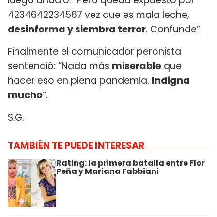
luego añadió: “Pero queda expuesto por
4234642234567 vez que es mala leche,
desinforma y siembra terror
. Confunde”.
Finalmente el comunicador peronista
sentenció: “Nada más
miserable
que
hacer eso en plena pandemia.
Indigna
mucho
”.
S.G.
TAMBIÉN TE PUEDE INTERESAR
Rating: la primera batalla entre Flor
Peña y Mariana Fabbiani