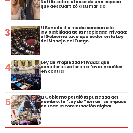
Netflix sobre el caso de una esposa
que descuartizó a su marido
El Senado dio media sanción a la
3
Inviolabilidad de la Propiedad Privada:
el Gobierno tuvo que ceder en la Ley
del Manejo del Fuego
Ley de Propiedad Privada: qué
4
senadores votaron a favor y cuáles
en contra
El Gobierno perdió la pulseada del
5
nombre: la "Ley de Tierras" se impuso
en toda la conversación digital