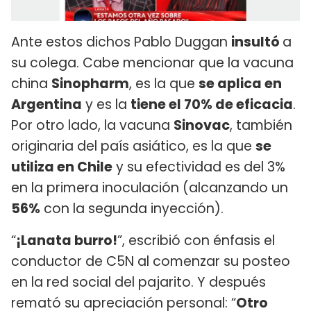
Ante estos dichos Pablo Duggan
insultó
a
su colega. Cabe mencionar que la vacuna
china
Sinopharm
, es la que
se aplica en
Argentina
y es la
tiene el 70% de eficacia
.
Por otro lado, la vacuna
Sinovac
, también
originaria del país asiático, es la que
se
utiliza en Chile
y su efectividad es del 3%
en la primera inoculación (alcanzando un
56%
con la segunda inyección).
“
¡Lanata burro!
”, escribió con énfasis el
conductor de C5N al comenzar su posteo
en la red social del pajarito. Y después
remató su apreciación personal: “
Otro