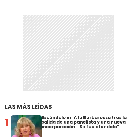
LAS MÁS LEÍDAS
Escándalo en A la Barbarossa tras la
1
salida de una panelista y una nueva
incorporación: "Se fue ofendida"