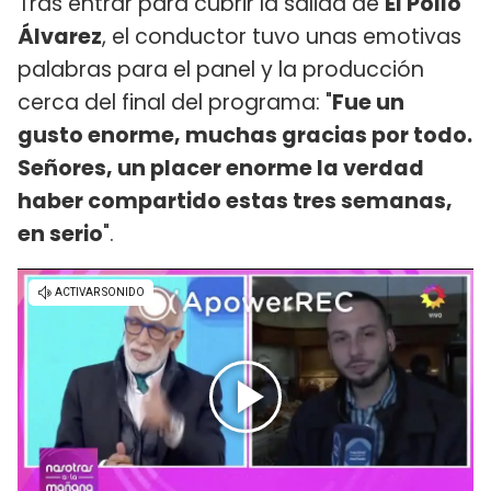
Tras entrar para cubrir la salida de
El Pollo
Álvarez
, el conductor tuvo unas emotivas
palabras para el panel y la producción
cerca del final del programa: "
Fue un
gusto enorme, muchas gracias por todo.
Señores, un placer enorme la verdad
haber compartido estas tres semanas,
en serio
".