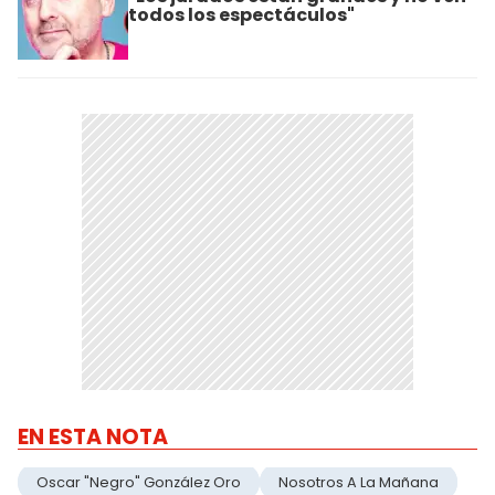
todos los espectáculos"
EN ESTA NOTA
Oscar "Negro" González Oro
Nosotros A La Mañana