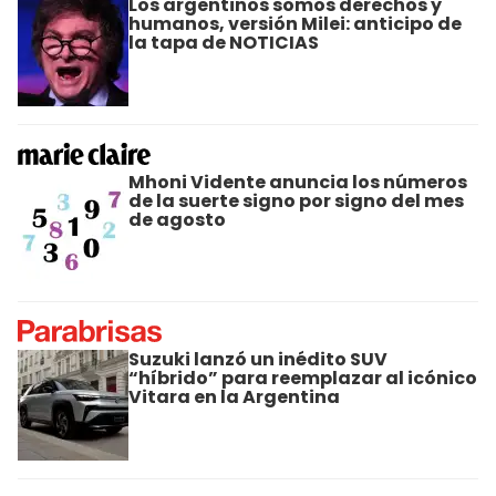
Los argentinos somos derechos y
humanos, versión Milei: anticipo de
la tapa de NOTICIAS
Mhoni Vidente anuncia los números
de la suerte signo por signo del mes
de agosto
Suzuki lanzó un inédito SUV
“híbrido” para reemplazar al icónico
Vitara en la Argentina