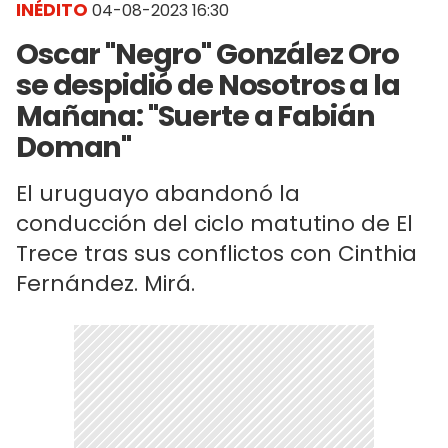
INÉDITO
04-08-2023 16:30
Oscar "Negro" González Oro
se despidió de Nosotros a la
Mañana: "Suerte a Fabián
Doman"
El uruguayo abandonó la
conducción del ciclo matutino de El
Trece tras sus conflictos con Cinthia
Fernández. Mirá.