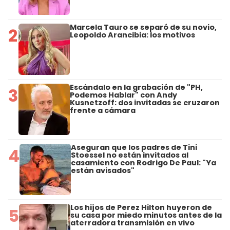
Marcela Tauro se separó de su novio,
2
Leopoldo Arancibia: los motivos
Escándalo en la grabación de "PH,
3
Podemos Hablar" con Andy
Kusnetzoff: dos invitadas se cruzaron
frente a cámara
Aseguran que los padres de Tini
4
Stoessel no están invitados al
casamiento con Rodrigo De Paul: "Ya
están avisados"
Los hijos de Perez Hilton huyeron de
5
su casa por miedo minutos antes de la
aterradora transmisión en vivo