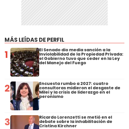
MÁS LEÍDAS DE PERFIL
El Senado dio media sanción a la
1
Inviolabilidad de la Propiedad Privada:
el Gobierno tuvo que ceder en la Ley
del Manejo del Fuego
Encuesta rumbo a 2027: cuatro
2
consultoras midieron el desgaste de
Milei y la crisis de liderazgo en el
peronismo
Ricardo Lorenzetti se metió en el
3
debate sobre la inhabilitación de
Cristina Kirchner