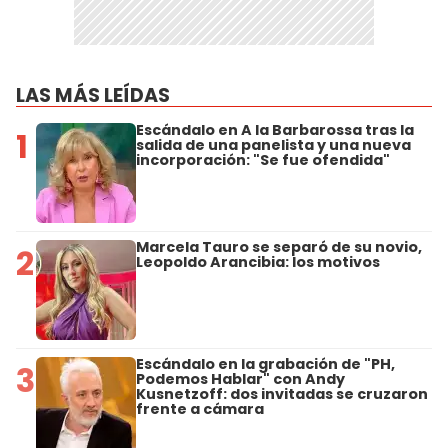
LAS MÁS LEÍDAS
Escándalo en A la Barbarossa tras la
1
salida de una panelista y una nueva
incorporación: "Se fue ofendida"
Marcela Tauro se separó de su novio,
2
Leopoldo Arancibia: los motivos
Escándalo en la grabación de "PH,
3
Podemos Hablar" con Andy
Kusnetzoff: dos invitadas se cruzaron
frente a cámara