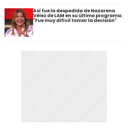
Así fue la despedida de Nazarena
Vélez de LAM en su último programa:
"Fue muy difícil tomar la decisión"