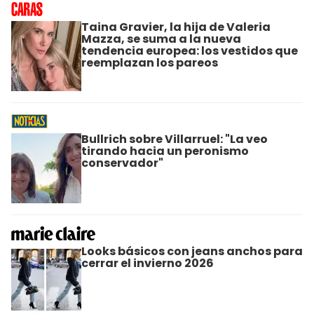
Taina Gravier, la hija de Valeria
Mazza, se suma a la nueva
tendencia europea: los vestidos que
reemplazan los pareos
Bullrich sobre Villarruel: "La veo
tirando hacia un peronismo
conservador"
Looks básicos con jeans anchos para
cerrar el invierno 2026