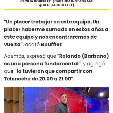
CECILIA BOUFFLET. (CAPTURA INSTAGRAM:
@CECILIABOUFFLET)
"Un placer trabajar en este equipo. Un
placer haberme sumado en estos años a
este equipo y nos encontraremos de
vuelta"
, acotó
Boufflet
.
Además, expresó que
"Rolando (Barbano)
es una persona fundamental"
, y agregó
que
"lo tuvieron que compartir con
Telenoche de 20:00 a 21:00".