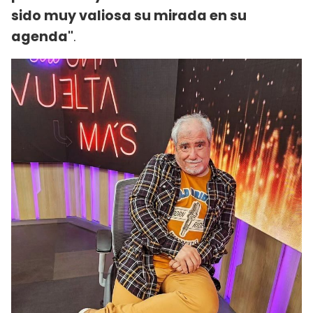
sido muy valiosa su mirada en su
agenda"
.