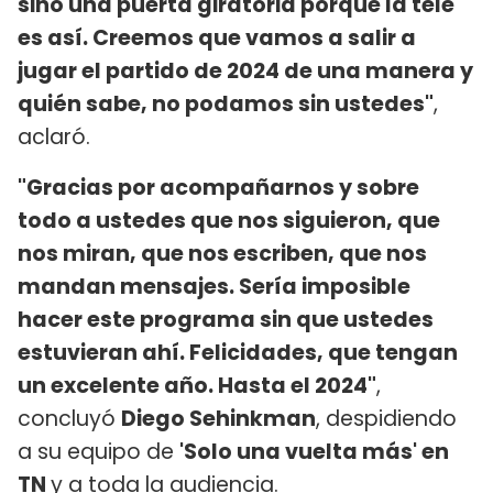
sino una puerta giratoria porque la tele
es así. Creemos que vamos a salir a
jugar el partido de 2024 de una manera y
quién sabe, no podamos sin ustedes"
,
aclaró.
"Gracias por acompañarnos y sobre
todo a ustedes que nos siguieron, que
nos miran, que nos escriben, que nos
mandan mensajes. Sería imposible
hacer este programa sin que ustedes
estuvieran ahí. Felicidades, que tengan
un excelente año. Hasta el 2024"
,
concluyó
Diego Sehinkman
, despidiendo
a su equipo de
'Solo una vuelta más' en
TN
y a toda la audiencia.