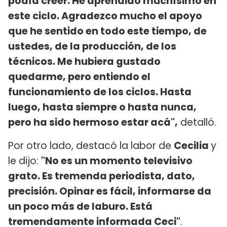
podía creer. He aprendido muchísimo en
este ciclo. Agradezco mucho el apoyo
que he sentido en todo este tiempo, de
ustedes, de la producción, de los
técnicos. Me hubiera gustado
quedarme, pero entiendo el
funcionamiento de los ciclos. Hasta
luego, hasta siempre o hasta nunca,
pero ha sido hermoso estar acá",
detalló.
Por otro lado, destacó la labor de
Cecilia
y
le dijo:
"No es un momento televisivo
grato. Es tremenda periodista, dato,
precisión. Opinar es fácil, informarse da
un poco más de laburo. Está
tremendamente informada Ceci"
.