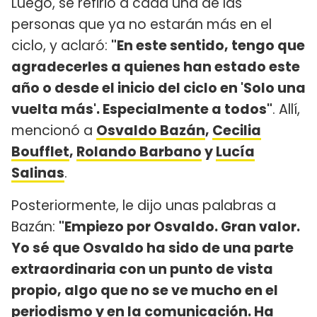
Luego, se refirió a cada una de las
personas que ya no estarán más en el
ciclo, y aclaró:
"En este sentido, tengo que
agradecerles a quienes han estado este
año o desde el inicio del ciclo en 'Solo una
vuelta más'. Especialmente a todos"
. Allí,
mencionó a
Osvaldo Bazán
,
Cecilia
Boufflet
,
Rolando Barbano
y
Lucía
Salinas
.
Posteriormente, le dijo unas palabras a
Bazán:
"Empiezo por Osvaldo. Gran valor.
Yo sé que Osvaldo ha sido de una parte
extraordinaria con un punto de vista
propio, algo que no se ve mucho en el
periodismo y en la comunicación. Ha