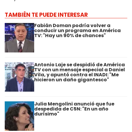
TAMBIÉN TE PUEDE INTERESAR
Fabián Doman podría volver a
conducir un programa en América
TV: "Hay un 90% de chances"
Antonio Laje se despidió de América
TV con un mensaje especial a Daniel
Vila, y apuntó contra el INADI: "Me
hicieron un daño gigantesco"
Julia Mengolini anunció que fue
despedida de C5N: "En un año
durísimo"