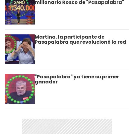
millonario Rosco de "Pasapalabra"
Martina, la participante de
Pasapalabra que revolucionó la red
"Pasapalabra" ya tiene su primer
ganador