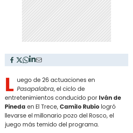
L
uego de 26 actuaciones en
Pasapalabra
, el ciclo de
entretenimientos conducido por
Iván de
Pineda
en El Trece,
Camilo Rubio
logró
llevarse el millonario pozo del Rosco, el
juego más temido del programa.