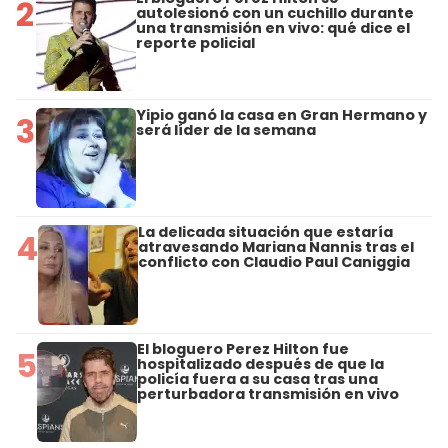
2
autolesionó con un cuchillo durante
una transmisión en vivo: qué dice el
reporte policial
Yipio ganó la casa en Gran Hermano y
3
será líder de la semana
La delicada situación que estaría
4
atravesando Mariana Nannis tras el
conflicto con Claudio Paul Caniggia
El bloguero Perez Hilton fue
5
hospitalizado después de que la
policía fuera a su casa tras una
perturbadora transmisión en vivo