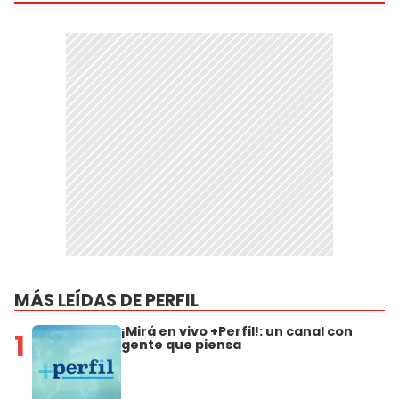
MÁS LEÍDAS DE PERFIL
¡Mirá en vivo +Perfil!: un canal con
1
gente que piensa