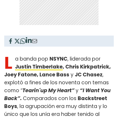
L
a banda pop
NSYNC
, liderada por
Justin Timberlake
, Chris Kirkpatrick,
Joey Fatone, Lance Bass
y
JC Chasez
,
explotó a fines de los noventa con temas
como “
Tearin´up My Heart”
y
“I Want You
Back”.
Comparados con los
Backstreet
Boys
, la agrupación era muy distinta y lo
único que los unía era haber tenido al