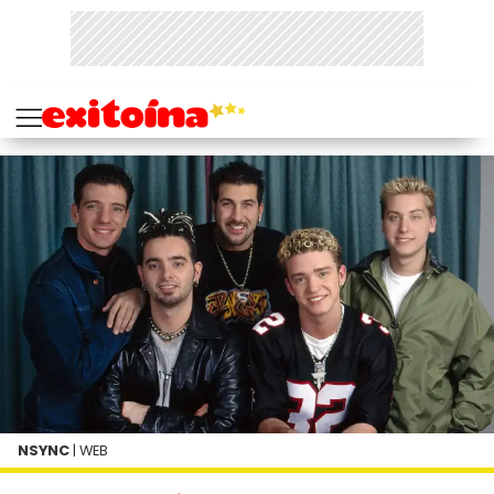
NSYNC
| WEB