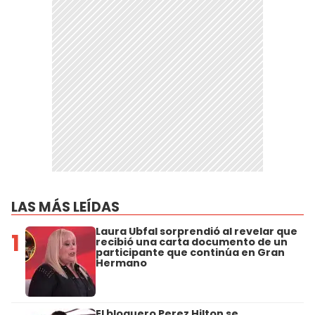
LAS MÁS LEÍDAS
Laura Ubfal sorprendió al revelar que
1
recibió una carta documento de un
participante que continúa en Gran
Hermano
El bloguero Perez Hilton se