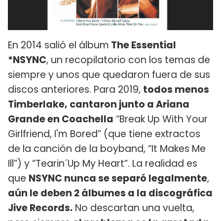
En 2014 salió el álbum
The Essential
*NSYNC
, un recopilatorio con los temas de
siempre y unos que quedaron fuera de sus
discos anteriores. Para 2019,
todos menos
Timberlake, cantaron junto a Ariana
Grande en Coachella
“Break Up With Your
Girlfriend, I'm Bored” (que tiene extractos
de la canción de la boyband, “It Makes Me
Ill”) y “Tearin´Up My Heart”. La realidad es
que
NSYNC nunca se separó legalmente
,
aún le deben 2 álbumes a la discográfica
Jive Records.
No descartan una vuelta,