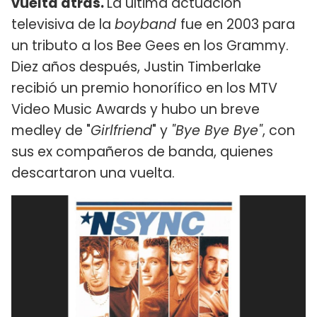
vuelta atrás.
La última actuación
televisiva de la
boyband
fue en 2003 para
un tributo a los Bee Gees en los Grammy.
Diez años después, Justin Timberlake
recibió un premio honorífico en los MTV
Video Music Awards y hubo un breve
medley de "
Girlfriend
" y
"Bye Bye Bye"
, con
sus ex compañeros de banda, quienes
descartaron una vuelta.