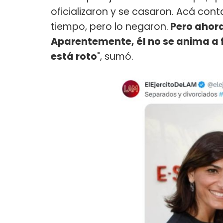
oficializaron y se casaron. Acá co
tiempo, pero lo negaron.
Pero ahora
Aparentemente, él no se anima a fi
está roto
", sumó.