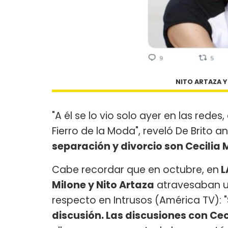
NITO ARTAZA Y
"A él se lo vio solo ayer en las redes
Fierro de la Moda", reveló De Brito an
separación y divorcio son Cecilia M
Cabe recordar que en octubre, en
L
Milone y Nito Artaza
atravesaban un
respecto en Intrusos (América TV): "
discusión. Las discusiones con Cec