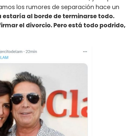
ntamos los rumores de separación hace un
 estaría al borde de terminarse todo.
rmar el divorcio. Pero está todo podrido,