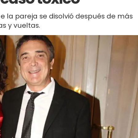
e la pareja se disolvió después de más
as y vueltas.