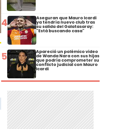
Aseguran que Mauro Icardi
4
ya tendría nuevo club tras
su salida del Galatasaray:
"Está buscando casa"
Apareció un polémico video
5
de Wanda Nara con sus hijas
que podría comprometer su
conflicto judicial con Mauro
Icardi