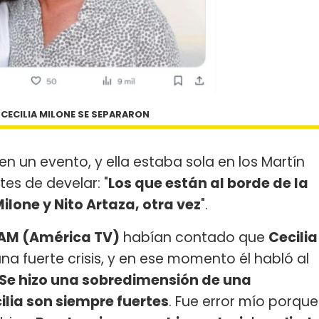
 CECILIA MILONE SE SEPARARON
, en un evento, y ella estaba sola en los Martín
tes de develar: "
Los que están al borde de la
ilone y Nito Artaza, otra vez
".
AM (América TV)
habían contado que
Cecilia
a fuerte crisis, y en ese momento él habló al
Se hizo una sobredimensión de una
ilia son siempre fuertes
. Fue error mío porque