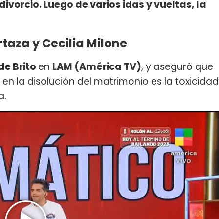
divorcio. Luego de varios idas y vueltas, la
rtaza y Cecilia Milone
de Brito
en
LAM (América TV)
, y aseguró que
n la disolución del matrimonio es la toxicidad
a.