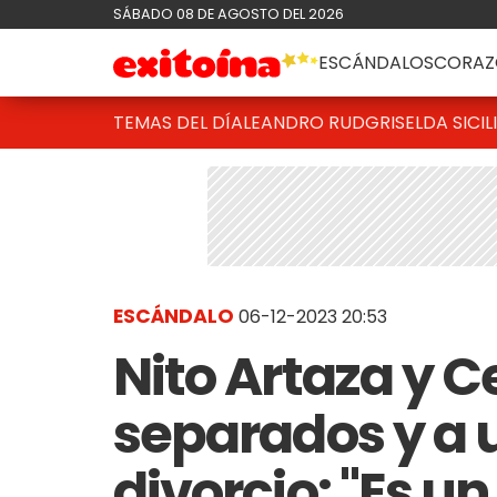
SÁBADO 08 DE AGOSTO DEL 2026
ESCÁNDALOS
CORAZ
TEMAS DEL DÍA
LEANDRO RUD
GRISELDA SICIL
ESCÁNDALO
06-12-2023 20:53
Nito Artaza y Ce
separados y a u
divorcio: "Es un