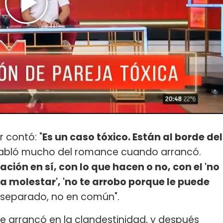
 contó: "
Es un caso tóxico. Están al borde del
habló mucho del romance cuando arrancó.
lación en sí, con lo que hacen o no, con el 'no
 a molestar', 'no te arrobo porque le puede
 separado, no en común".
e arrancó en la clandestinidad, y después