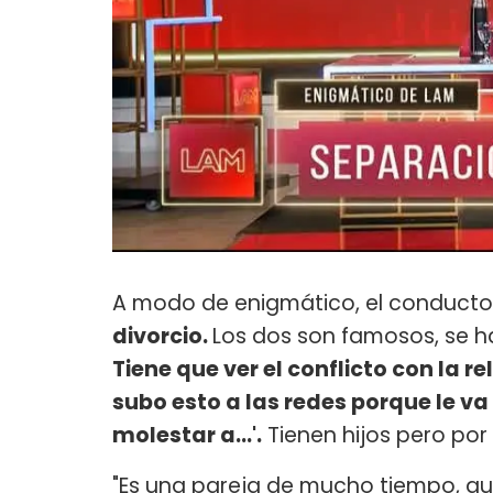
A modo de enigmático, el conductor
divorcio.
Los dos son famosos, se 
Tiene que ver el conflicto con la re
subo esto a las redes porque le va
molestar a...'.
Tienen hijos pero por
"Es una pareja de mucho tiempo, qu