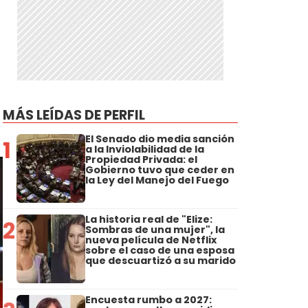
MÁS LEÍDAS DE PERFIL
El Senado dio media sanción
1
a la Inviolabilidad de la
Propiedad Privada: el
Gobierno tuvo que ceder en
la Ley del Manejo del Fuego
La historia real de "Elize:
2
Sombras de una mujer", la
nueva película de Netflix
sobre el caso de una esposa
que descuartizó a su marido
Encuesta rumbo a 2027: