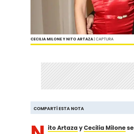
CECILIA MILONE Y NITO ARTAZA
| CAPTURA
COMPARTÍ ESTA NOTA
N
ito Artaza
y
Cecilia Milone
se