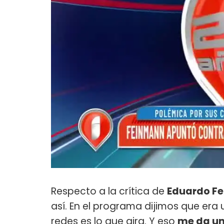
Respecto a la crítica de
Eduardo F
así. En el programa dijimos que era u
redes es lo que gira. Y eso
me da un