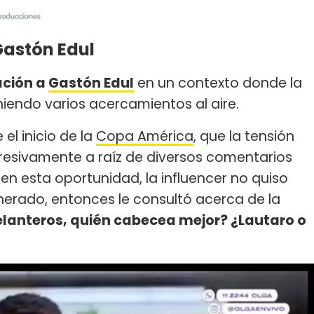
Gastón Edul
ación a
Gastón Edul
en un contexto donde la
niendo varios acercamientos al aire.
l inicio de la
Copa América
, que la tensión
gresivamente a raíz de diversos comentarios
en esta oportunidad, la influencer no quiso
erado, entonces le consultó acerca de la
elanteros, quién cabecea mejor? ¿Lautaro o