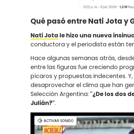
Qué pasó entre Nati Jota y 
Nati Jota
le hizo una nueva insinu
conductora y el periodista están te
Hace algunas semanas atrás, desde e
entre las figuras fue creciendo pro
pícaros y propuestas indecentes. Y, 
desaprovechar el clima que han gen
Selección Argentina:
"¿De los dos d
Julián?"
.