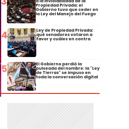
3
a la Inviolabilidad de la
Propiedad Privada: el
Gobierno tuvo que ceder en
la Ley del Manejo del Fuego
Ley de Propiedad Privada:
4
qué senadores votaron a
favor y cuáles en contra
El Gobierno perdió la
5
pulseada del nombre: la "Ley
de Tierras" se impuso en
toda la conversación digital