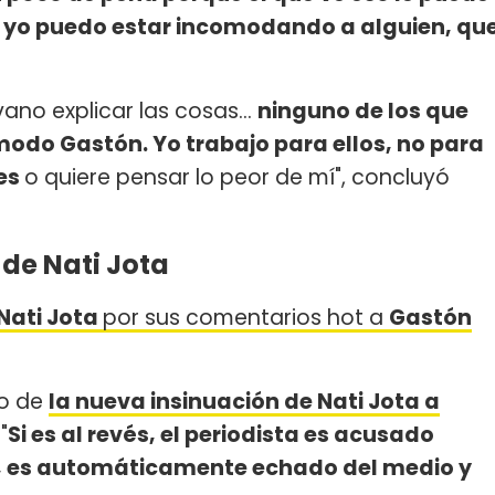
 yo puedo estar incomodando a alguien, qu
no explicar las cosas...
ninguno de los que
odo Gastón. Yo trabajo para ellos, no para
des
o quiere pensar lo peor de mí", concluyó
de Nati Jota
Nati Jota
por sus comentarios hot a
Gastón
eo de
la nueva insinuación de Nati Jota a
"
Si es al revés, el periodista es acusado
, es automáticamente echado del medio y