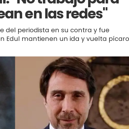
ean en las redes"
e del periodista en su contra y fue
n Edul mantienen un ida y vuelta pícar