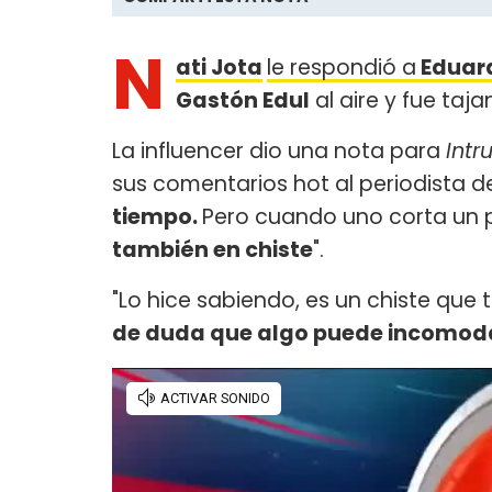
N
ati Jota
le respondió a
Eduar
Gastón Edul
al aire y fue taja
La influencer dio una nota para
Intr
sus comentarios hot al periodista de
tiempo.
Pero cuando uno corta un p
también en chiste
".
"Lo hice sabiendo, es un chiste qu
de duda que algo puede incomodar