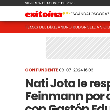
VIERNES 07 DE AGOSTO DEL 2026
ESCÁNDALOS
CORAZ
TEMAS DEL DÍA
LEANDRO RUD
GRISELDA SICIL
CONTUNDENTE
08-07-2024 16:06
Nati Jota le re
Feinmann por cr
con Gastón Edul