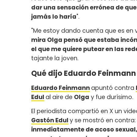
dar una sensación errónea de que
jamás lo haría
".
"Me estoy dando cuenta que es en va
mira Olga pensó que estaba incóm
el que me quiere putear en las re
tajante la joven.
Qué dijo Eduardo Feinmann 
Eduardo Feinmann
apuntó contra
Edul
al aire de
Olga
y fue durísimo.
El periodista compartió en X un vid
Gastón Edul
y se mostró en contra: 
inmediatamente de acoso sexual