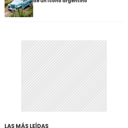
de un ícono argentino
LAS MÁS LEÍDAS