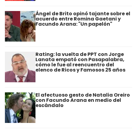
Ángel de Brito opinó tajante sobre el
acuerdo entre Romina Gaetani y
Facundo Arana: "Un papelón"
Rating: la vuelta de PPT con Jorge
Lanata empató con Pasapalabra,
cómo le fue al reencuentro del
elenco de Ricos y Famosos 25 años
El afectuoso gesto de Natalia Oreiro
con Facundo Arana en medio del
escándalo