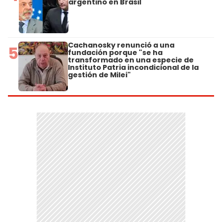
argentino en Brasil
Cachanosky renunció a una
5
fundación porque "se ha
transformado en una especie de
Instituto Patria incondicional de la
gestión de Milei"