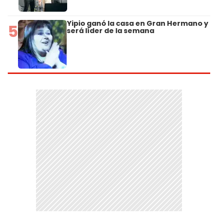
Yipio ganó la casa en Gran Hermano y
5
será líder de la semana