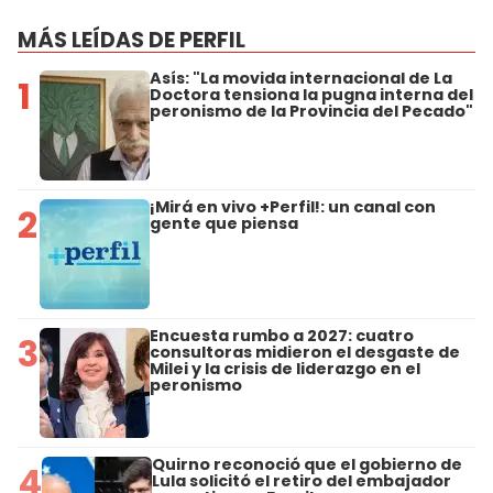
MÁS LEÍDAS DE PERFIL
Asís: "La movida internacional de La
1
Doctora tensiona la pugna interna del
peronismo de la Provincia del Pecado"
¡Mirá en vivo +Perfil!: un canal con
2
gente que piensa
Encuesta rumbo a 2027: cuatro
3
consultoras midieron el desgaste de
Milei y la crisis de liderazgo en el
peronismo
Quirno reconoció que el gobierno de
4
Lula solicitó el retiro del embajador