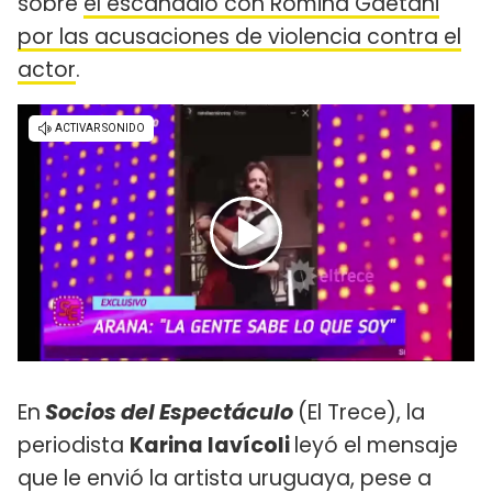
sobre
el escándalo con Romina Gaetani
por las acusaciones de violencia contra el
actor
.
En
Socios del Espectáculo
(El Trece), la
periodista
Karina Iavícoli
leyó el mensaje
que le envió la artista uruguaya, pese a