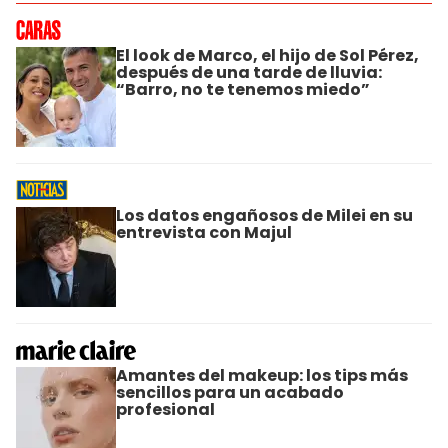
El look de Marco, el hijo de Sol Pérez,
después de una tarde de lluvia:
“Barro, no te tenemos miedo”
Los datos engañosos de Milei en su
entrevista con Majul
Amantes del makeup: los tips más
sencillos para un acabado
profesional