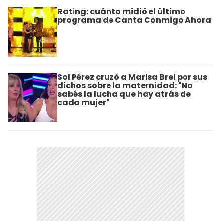
Rating: cuánto midió el último
programa de Canta Conmigo Ahora
Sol Pérez cruzó a Marisa Brel por sus
dichos sobre la maternidad: "No
sabés la lucha que hay atrás de
cada mujer"