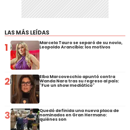
LAS MÁS LEÍDAS
Marcela Tauro se separó de su novio,
1
Leopoldo Arancibia: los motivos
Elba Marcovecchio apuntó contra
2
Wanda Nara tras su regreso al país:
"Fue un show mediático"
Quedó definida una nueva placa de
3
nominados en Gran Hermano:
quiénes son