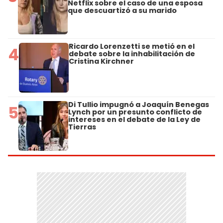
Netflix sobre el caso de una esposa
que descuartizó a su marido
Ricardo Lorenzetti se metió en el
4
debate sobre la inhabilitación de
Cristina Kirchner
Di Tullio impugnó a Joaquín Benegas
5
Lynch por un presunto conflicto de
intereses en el debate de la Ley de
Tierras