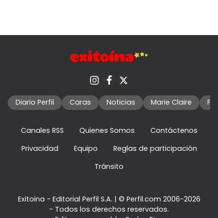
Diario Perfil
Caras
Noticias
Marie Claire
Fo
Canales RSS
Quienes Somos
Contáctenos
Privacidad
Equipo
Reglas de participación
Tránsito
Exitoina - Editorial Perfil S.A.
| © Perfil.com 2006-2026
- Todos los derechos reservados.