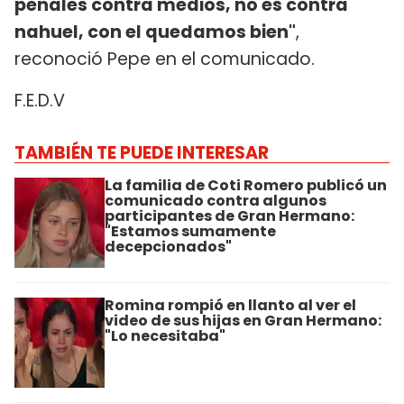
penales contra medios, no es contra
nahuel, con el quedamos bien"
,
reconoció Pepe en el comunicado.
F.E.D.V
TAMBIÉN TE PUEDE INTERESAR
La familia de Coti Romero publicó un
comunicado contra algunos
participantes de Gran Hermano:
"Estamos sumamente
decepcionados"
Romina rompió en llanto al ver el
video de sus hijas en Gran Hermano:
"Lo necesitaba"