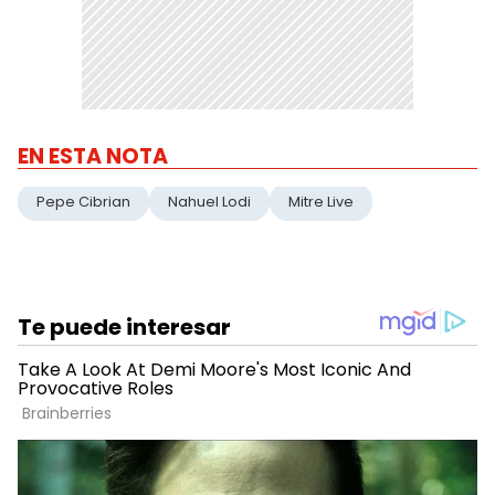
EN ESTA NOTA
Pepe Cibrian
Nahuel Lodi
Mitre Live