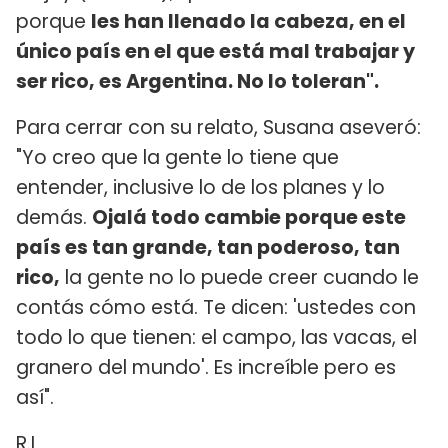
porque
les han llenado la cabeza, en el
único país en el que está mal trabajar y
ser rico, es Argentina. No lo toleran".
Para cerrar con su relato, Susana aseveró:
"Yo creo que la gente lo tiene que
entender, inclusive lo de los planes y lo
demás.
Ojalá todo cambie porque este
país es tan grande, tan poderoso, tan
rico,
la gente no lo puede creer cuando le
contás cómo está. Te dicen: 'ustedes con
todo lo que tienen: el campo, las vacas, el
granero del mundo'. Es increíble pero es
así".
R.L