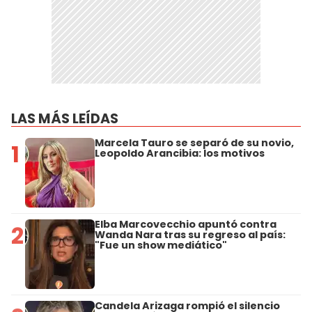
LAS MÁS LEÍDAS
Marcela Tauro se separó de su novio,
1
Leopoldo Arancibia: los motivos
Elba Marcovecchio apuntó contra
2
Wanda Nara tras su regreso al país:
"Fue un show mediático"
Candela Arizaga rompió el silencio