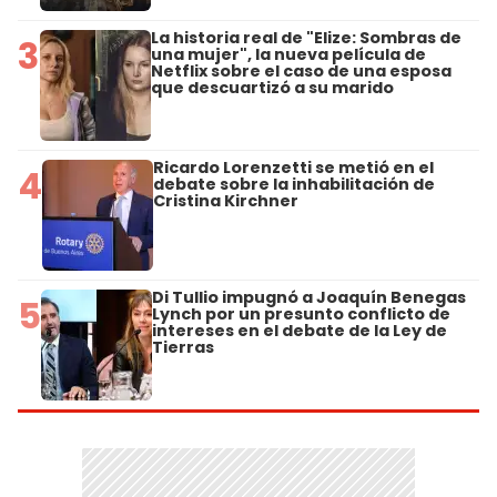
La historia real de "Elize: Sombras de
3
una mujer", la nueva película de
Netflix sobre el caso de una esposa
que descuartizó a su marido
Ricardo Lorenzetti se metió en el
4
debate sobre la inhabilitación de
Cristina Kirchner
Di Tullio impugnó a Joaquín Benegas
5
Lynch por un presunto conflicto de
intereses en el debate de la Ley de
Tierras