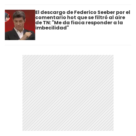
El descargo de Federico Seeber por el
comentario hot que se filtró al aire
de TN: "Me da fiaca responder a la
imbecilidad"