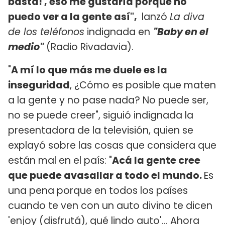
basta!', eso me gustaría porque no
puedo ver a la gente así",
lanzó
La diva
de los teléfonos
indignada en
"Baby en el
medio"
(Radio Rivadavia).
"
A mí lo que más me duele es la
inseguridad
, ¿Cómo es posible que maten
a la gente y no pase nada? No puede ser,
no se puede creer", siguió indignada la
presentadora de la televisión, quien se
explayó sobre las cosas que considera que
están mal en el país: "
Acá la gente cree
que puede avasallar a todo el mundo.
Es
una pena porque en todos los países
cuando te ven con un auto divino te dicen
'enjoy (disfrutá), qué lindo auto'... Ahora