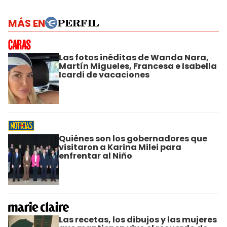
MÁS EN
Las fotos inéditas de Wanda Nara,
Martín Migueles, Francesa e Isabella
Icardi de vacaciones
Quiénes son los gobernadores que
visitaron a Karina Milei para
enfrentar al Niño
Las recetas, los dibujos y las mujeres