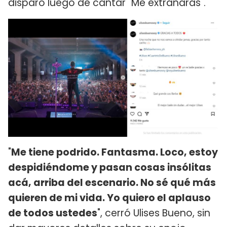
disparó luego de cantar "Me extrañarás".
"
Me tiene podrido. Fantasma. Loco, estoy
despidiéndome y pasan cosas insólitas
acá, arriba del escenario. No sé qué más
quieren de mi vida. Yo quiero el aplauso
de todos ustedes
", cerró Ulises Bueno, sin