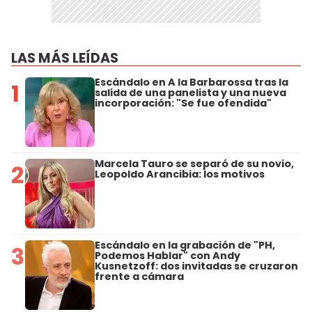
LAS MÁS LEÍDAS
Escándalo en A la Barbarossa tras la
1
salida de una panelista y una nueva
incorporación: "Se fue ofendida"
Marcela Tauro se separó de su novio,
2
Leopoldo Arancibia: los motivos
Escándalo en la grabación de "PH,
3
Podemos Hablar" con Andy
Kusnetzoff: dos invitadas se cruzaron
frente a cámara