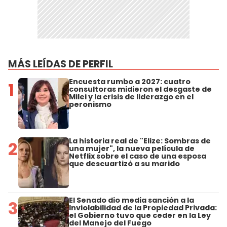
MÁS LEÍDAS DE PERFIL
Encuesta rumbo a 2027: cuatro
1
consultoras midieron el desgaste de
Milei y la crisis de liderazgo en el
peronismo
La historia real de "Elize: Sombras de
2
una mujer", la nueva película de
Netflix sobre el caso de una esposa
que descuartizó a su marido
El Senado dio media sanción a la
3
Inviolabilidad de la Propiedad Privada:
el Gobierno tuvo que ceder en la Ley
del Manejo del Fuego