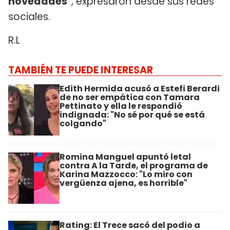
novedades"
, expresaron desde sus redes
sociales.
R.L
TAMBIÉN TE PUEDE INTERESAR
Edith Hermida acusó a Estefi Berardi
de no ser empática con Tamara
Pettinato y ella le respondió
indignada: "No sé por qué se está
colgando"
Romina Manguel apuntó letal
contra A la Tarde, el programa de
Karina Mazzocco: "Lo miro con
vergüenza ajena, es horrible"
Rating: El Trece sacó del podio a