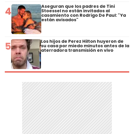
Aseguran que los padres de Tini
4
Stoessel no están invitados al
casamiento con Rodrigo De Paul: "Ya
están avisados"
Los hijos de Perez Hilton huyeron de
5
su casa por miedo minutos antes de la
aterradora transmisión en vivo