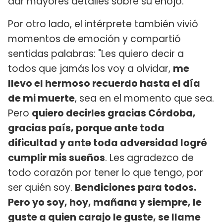
dar mayores detalles sobre su enojo.
Por otro lado, el intérprete también vivió
momentos de emoción y compartió
sentidas palabras: "Les quiero decir a
todos que jamás los voy a olvidar,
me
llevo el hermoso recuerdo hasta el día
de mi muerte
, sea en el momento que sea.
Pero
quiero decirles gracias Córdoba,
gracias país, porque ante toda
dificultad y ante toda adversidad logré
cumplir mis sueños
. Les agradezco de
todo corazón por tener lo que tengo, por
ser quién soy.
Bendiciones para todos.
Pero yo soy, hoy, mañana y siempre, le
guste a quien carajo le guste, se llame