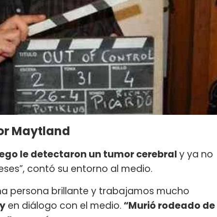
or Maytland
ego le detectaron un tumor cerebral
y ya no
ses”, contó su entorno al medio.
 una persona brillante y trabajamos mucho
y
en diálogo con el medio.
“Murió rodeado de