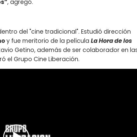
os”
, agregó.
tro del "cine tradicional". Estudió dirección
no
y fue meritorio de la película
La Hora de los
tavio Getino, además de ser colaborador en la
ó el Grupo Cine Liberación.