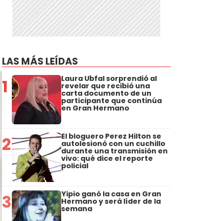
LAS MÁS LEÍDAS
Laura Ubfal sorprendió al
1
revelar que recibió una
carta documento de un
participante que continúa
en Gran Hermano
El bloguero Perez Hilton se
2
autolesionó con un cuchillo
durante una transmisión en
vivo: qué dice el reporte
policial
Yipio ganó la casa en Gran
3
Hermano y será líder de la
semana