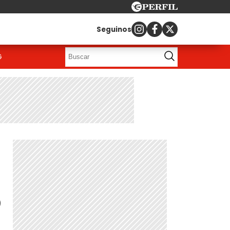
Seguinos
G
5