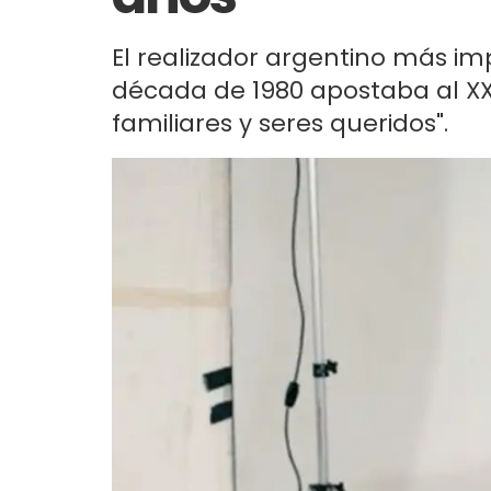
El realizador argentino más im
década de 1980 apostaba al XXX
familiares y seres queridos".