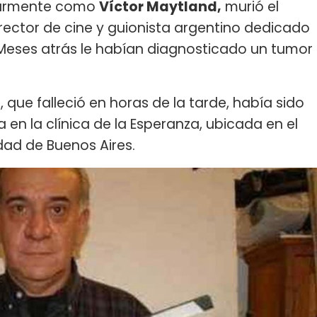
larmente como
Víctor Maytland,
murió el
irector de cine y guionista argentino dedicado
 Meses atrás le habían diagnosticado un tumor
, que falleció en horas de la tarde, había sido
en la clínica de la Esperanza, ubicada en el
dad de Buenos Aires.