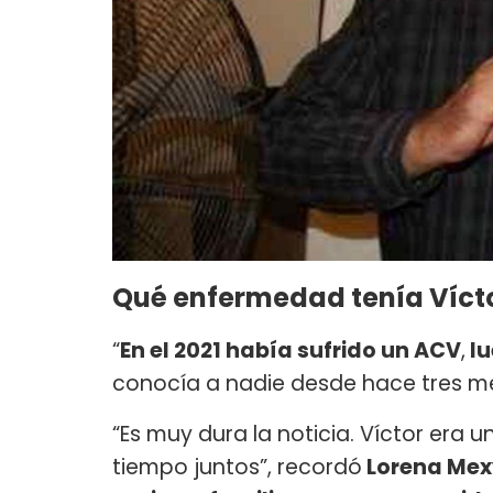
Qué enfermedad tenía Víct
“
En el 2021 había sufrido un ACV
,
lu
conocía a nadie desde hace tres me
“Es muy dura la noticia. Víctor era
tiempo juntos”, recordó
Lorena Mex