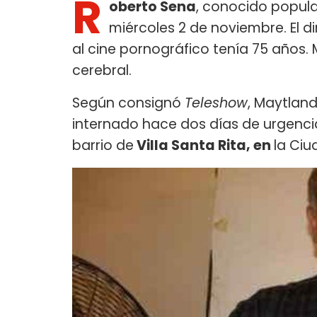
R
oberto Sena
, conocido popu
miércoles 2 de noviembre. El d
al cine pornográfico tenía 75 años.
cerebral.
Según consignó
Teleshow
, Maytland
internado hace dos días de urgencia 
barrio de
Villa Santa Rita, en
la Ciu