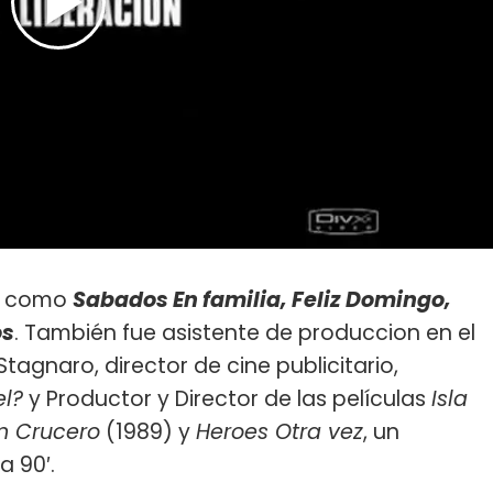
os como
Sabados En familia, Feliz Domingo,
os
. También fue asistente de produccion en el
tagnaro, director de cine publicitario,
el?
y Productor y Director de las películas
Isla
n Crucero
(1989) y
Heroes Otra vez
, un
a 90′.