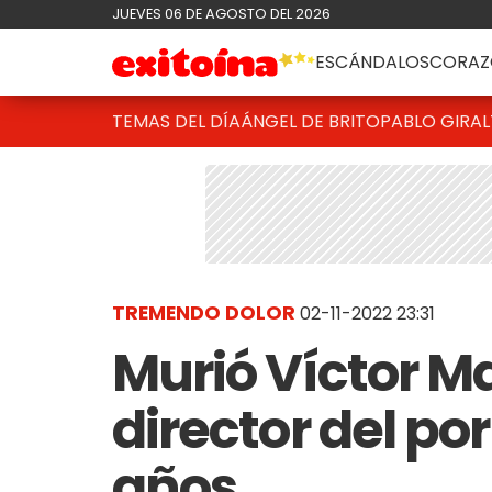
JUEVES 06 DE AGOSTO DEL 2026
ESCÁNDALOS
CORAZ
TEMAS DEL DÍA
ÁNGEL DE BRITO
PABLO GIRAL
TREMENDO DOLOR
02-11-2022 23:31
Murió Víctor M
director del por
años