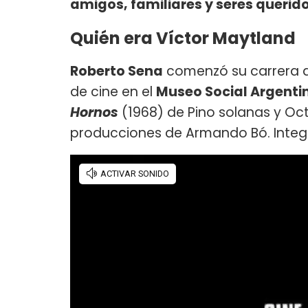
amigos, familiares y seres querid
Quién era Víctor Maytland
Roberto Sena
comenzó su carrera den
de cine en el
Museo Social Argenti
Hornos
(1968) de Pino solanas y Oc
producciones de Armando Bó. Integr