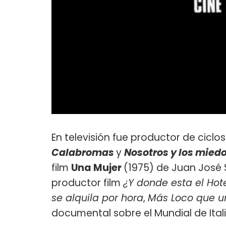
En televisión fue productor de cicl
Calabromas
y
Nosotros y los mied
film
Una Mujer
(1975) de Juan José S
productor film
¿Y donde esta el Hot
se alquila por hora
,
Más Loco que u
documental sobre el Mundial de Itali