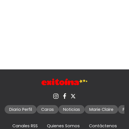
Diario Perfil
Caras
Noticias
Marie Claire
Fo
Canales RSS
Quienes Somos
Contáctenos