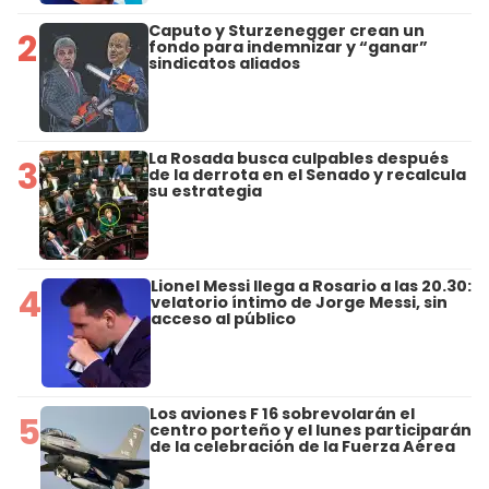
Caputo y Sturzenegger crean un
2
fondo para indemnizar y “ganar”
sindicatos aliados
La Rosada busca culpables después
3
de la derrota en el Senado y recalcula
su estrategia
Lionel Messi llega a Rosario a las 20.30:
4
velatorio íntimo de Jorge Messi, sin
acceso al público
Los aviones F 16 sobrevolarán el
5
centro porteño y el lunes participarán
de la celebración de la Fuerza Aérea