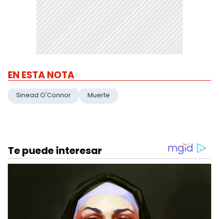
EN ESTA NOTA
Sinead O'Connor
Muerte