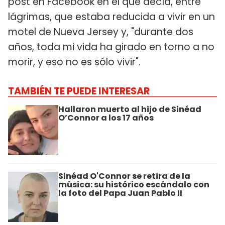
post en Facebook en el que decía, entre
lágrimas, que estaba reducida a vivir en un
motel de Nueva Jersey y, "durante dos
años, toda mi vida ha girado en torno a no
morir, y eso no es sólo vivir".
TAMBIÉN TE PUEDE INTERESAR
Hallaron muerto al hijo de Sinéad
O’Connor a los 17 años
Sinéad O'Connor se retira de la
música: su histórico escándalo con
la foto del Papa Juan Pablo II