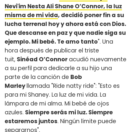
Nevi'im Nesta Ali Shane O’Connor, la luz
misma de mi vida
, decidió poner fin a su
lucha terrenal hoy y ahora está con Dios.
Que descanse en paz y que nadie siga su
ejemplo. Mi bebé. Te amo tanto
". Una
hora después de publicar el triste
tuit,
Sinéad O’Connor
acudió nuevamente
a su perfil para dedicarle a su hijo una
parte de la canción de
Bob
Marley
llamada "Ride natty ride": "Esto es
para mi Shaney. La luz de mi vida. La
lámpara de mi alma. Mi bebé de ojos
azules.
Siempre serás mi luz. Siempre
estaremos juntos
. Ningún límite puede
separarnos".