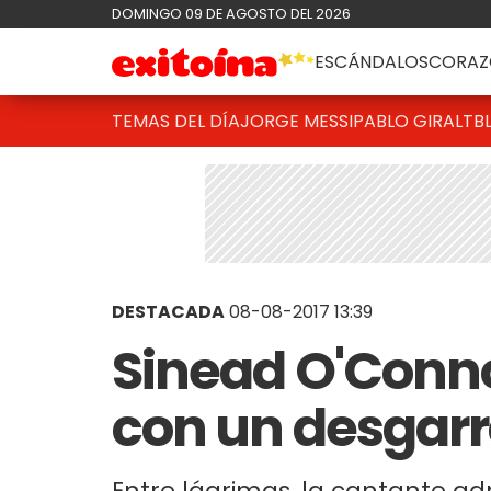
DOMINGO 09 DE AGOSTO DEL 2026
ESCÁNDALOS
CORAZ
TEMAS DEL DÍA
JORGE MESSI
PABLO GIRALT
B
DESTACADA
08-08-2017 13:39
Sinead O'Conno
con un desgarr
Entre lágrimas, la cantante a