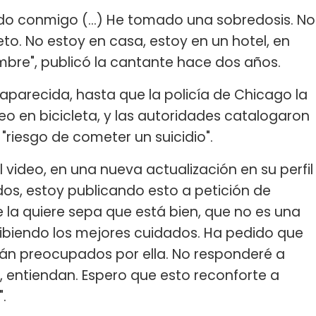
o conmigo (...) He tomado una sobredosis. No
o. No estoy en casa, estoy en un hotel, en
ombre", publicó la cantante hace dos años.
saparecida, hasta que la policía de Chicago la
eo en bicicleta, y las autoridades catalogaron
riesgo de cometer un suicidio".
l video, en una nueva actualización en su perfil
dos, estoy publicando esto a petición de
 la quiere sepa que está bien, que no es una
cibiendo los mejores cuidados. Ha pedido que
án preocupados por ella. No responderé a
, entiendan. Espero que esto reconforte a
.