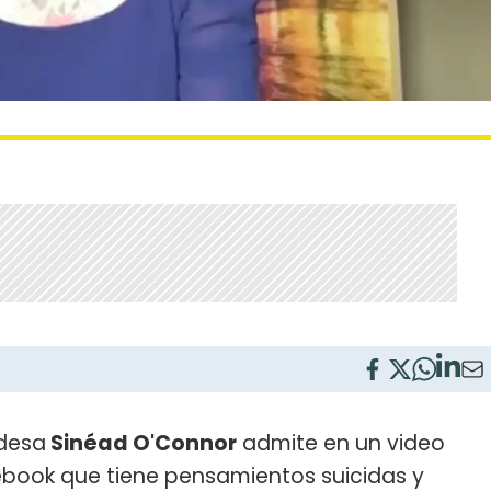
ndesa
Sinéad O'Connor
admite en un video
ebook que tiene pensamientos suicidas y