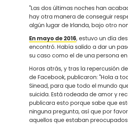
"Las dos últimas noches han acabad
hay otra manera de conseguir respet
algún lugar de Irlanda, bajo otro n
En mayo de 2016
, estuvo un día de
encontró. Había salido a dar un pas
su caso como el de una persona en "
Horas atrás, y tras la repercusión de
de Facebook, publicaron: "Hola a to
Sinead, para que todo el mundo que
suicida. Está rodeada de amor y re
publicara esto porque sabe que est
ninguna pregunta, así que por favor
aquellos que estaban preocupados"