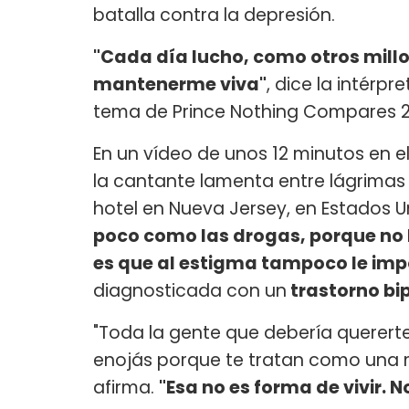
batalla contra la depresión.
"Cada día lucho, como otros millo
mantenerme viva"
, dice la intérpr
tema de Prince Nothing Compares 2
En un vídeo de unos 12 minutos en 
la cantante lamenta entre lágrimas
hotel en Nueva Jersey, en Estados U
poco como las drogas, porque no l
es que al estigma tampoco le imp
diagnosticada con un
trastorno bi
"Toda la gente que debería querert
enojás porque te tratan como una mi
afirma.
"Esa no es forma de vivir. 