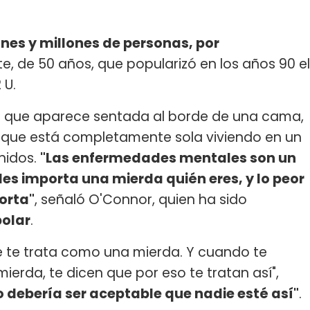
nes y millones de personas, por
ete, de 50 años, que popularizó en los años 90 el
 U.
el que aparece sentada al borde de una cama,
 que está completamente sola viviendo en un
nidos.
"Las enfermedades mentales son un
es importa una mierda quién eres, y lo peor
orta"
, señaló O'Connor, quien ha sido
polar
.
e te trata como una mierda. Y cuando te
erda, te dicen que por eso te tratan así",
No debería ser aceptable que nadie esté así"
.