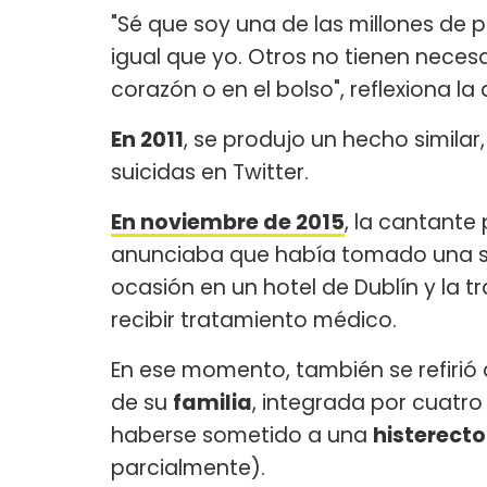
"Sé que soy una de las millones de
igual que yo. Otros no tienen neces
corazón o en el bolso", reflexiona l
En 2011
, se produjo un hecho simila
suicidas en Twitter.
En noviembre de 2015
, la cantante
anunciaba que había tomado una sobr
ocasión en un hotel de Dublín y la t
recibir tratamiento médico.
En ese momento, también se refirió 
de su
familia
, integrada por cuatro
haberse sometido a una
histerect
parcialmente).