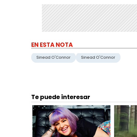
EN ESTA NOTA
Sinead O'Connor
Sinead O'Connor