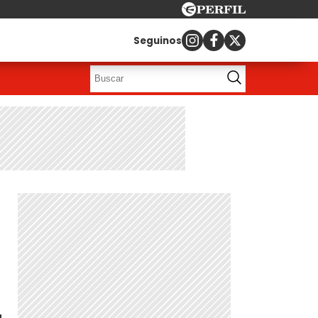
Seguinos
a