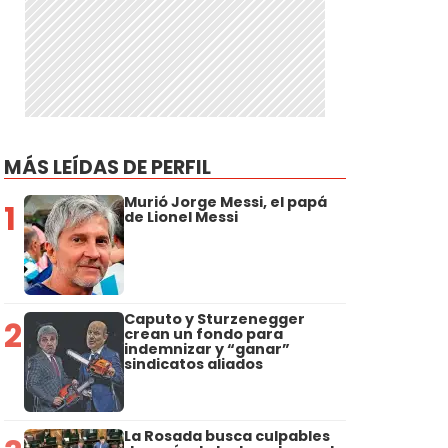
MÁS LEÍDAS DE PERFIL
Murió Jorge Messi, el papá
1
de Lionel Messi
Caputo y Sturzenegger
2
crean un fondo para
indemnizar y “ganar”
sindicatos aliados
La Rosada busca culpables