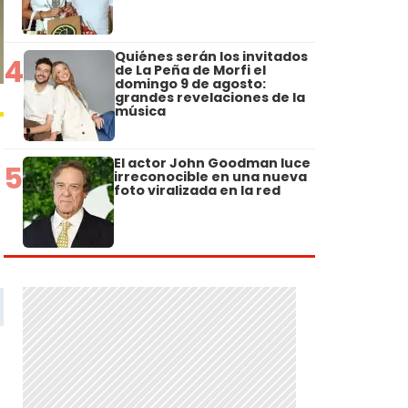
Quiénes serán los invitados
4
de La Peña de Morfi el
domingo 9 de agosto:
grandes revelaciones de la
música
El actor John Goodman luce
5
irreconocible en una nueva
foto viralizada en la red