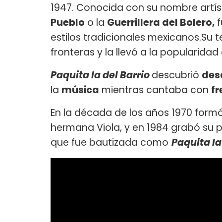
1947. Conocida con su nombre artí
Pueblo
o la
Guerrillera del Bolero,
estilos tradicionales mexicanos.Su
fronteras y la llevó a la popularida
Paquita la del Barrio
descubrió
des
la
música
mientras cantaba con
fr
En la década de los años 1970 formó
hermana Viola, y en 1984 grabó su p
que fue bautizada como
Paquita la