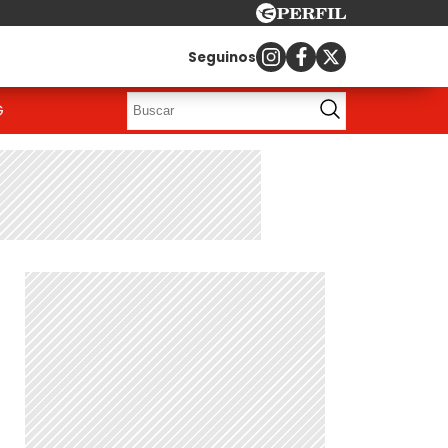
Seguinos
G