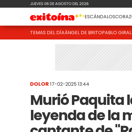
JUEVES 06 DE AGOSTO DEL 2026
ESCÁNDALOS
CORAZ
TEMAS DEL DÍA
ÁNGEL DE BRITO
PABLO GIRAL
DOLOR
17-02-2025 13:44
Murió Paquita la
leyenda de la 
cantante de "Ra