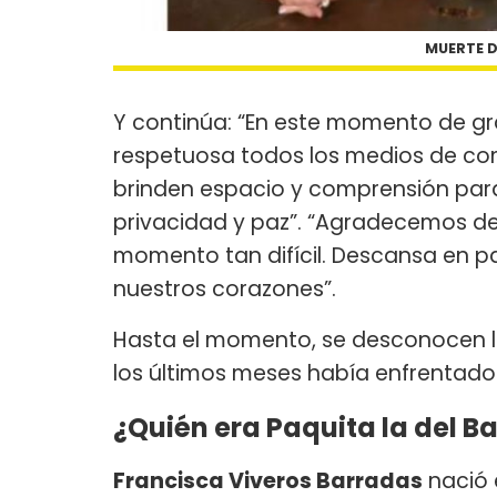
MUERTE D
Y continúa: “En este momento de g
respetuosa todos los medios de com
brinden espacio y comprensión para 
privacidad y paz”. “Agradecemos d
momento tan difícil. Descansa en pa
nuestros corazones”.
Hasta el momento, se desconocen la
los últimos meses había enfrentado
¿Quién era Paquita la del Ba
Francisca Viveros Barradas
nació e