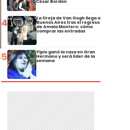
César Bordón
La Oreja de Van Gogh llega a
4
Buenos Aires tras el regreso
de Amaia Montero: cómo
comprar las entradas
Yipio ganó la casa en Gran
5
Hermano y será líder de la
semana