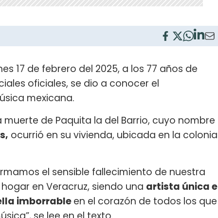
nes 17 de febrero del 2025, a los 77 años de
iales oficiales, se dio a conocer el
música mexicana.
 muerte de Paquita la del Barrio, cuyo nombre
s,
ocurrió en su vivienda, ubicada en la colonia
irmamos el sensible fallecimiento de nuestra
u hogar en Veracruz, siendo una
artista única e
ella imborrable
en el corazón de todos los que
ica”, se lee en el texto.