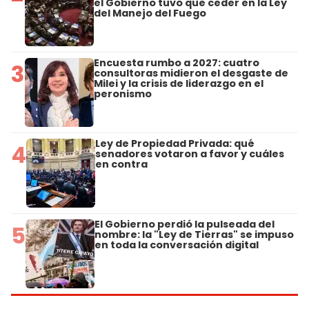
el Gobierno tuvo que ceder en la Ley
del Manejo del Fuego
Encuesta rumbo a 2027: cuatro
3
consultoras midieron el desgaste de
Milei y la crisis de liderazgo en el
peronismo
Ley de Propiedad Privada: qué
4
senadores votaron a favor y cuáles
en contra
El Gobierno perdió la pulseada del
5
nombre: la "Ley de Tierras" se impuso
en toda la conversación digital