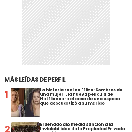
MÁS LEÍDAS DE PERFIL
La historia real de "Elize: Sombras de
1
una mujer", la nueva película de
Netflix sobre el caso de una esposa
que descuartizó a su marido
El Senado dio media sanción a la
2
Inviolabilidad de la Propiedad Privada: