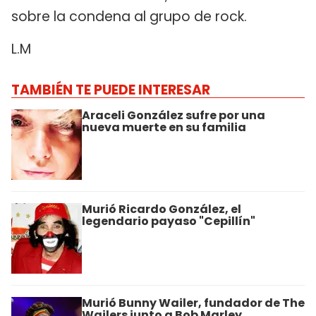
sobre la condena al grupo de rock.
L.M
TAMBIÉN TE PUEDE INTERESAR
Araceli González sufre por una
nueva muerte en su familia
Murió Ricardo González, el
legendario payaso "Cepillín"
Murió Bunny Wailer, fundador de The
Wailers junto a Bob Marley