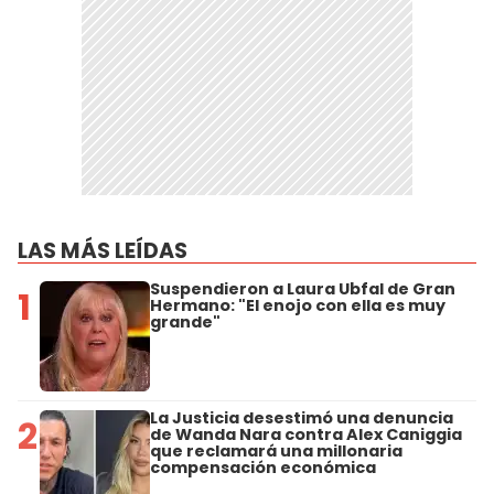
LAS MÁS LEÍDAS
Suspendieron a Laura Ubfal de Gran
1
Hermano: "El enojo con ella es muy
grande"
La Justicia desestimó una denuncia
2
de Wanda Nara contra Alex Caniggia
que reclamará una millonaria
compensación económica