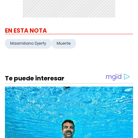
EN ESTA NOTA
Maximiliano Djerfy
Muerte