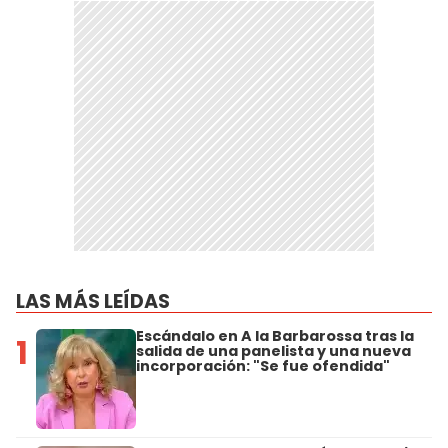
LAS MÁS LEÍDAS
Escándalo en A la Barbarossa tras la
1
salida de una panelista y una nueva
incorporación: "Se fue ofendida"