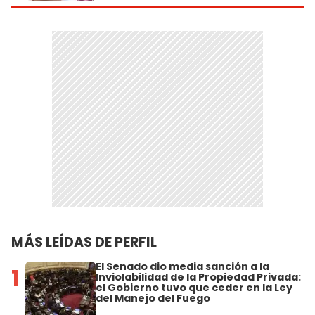
MÁS LEÍDAS DE PERFIL
El Senado dio media sanción a la
1
Inviolabilidad de la Propiedad Privada:
el Gobierno tuvo que ceder en la Ley
del Manejo del Fuego