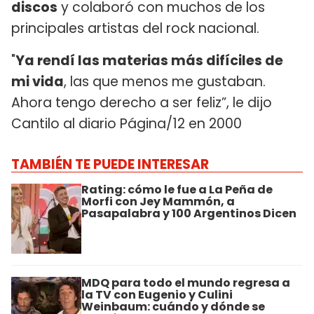
discos
y colaboró con muchos de los
principales artistas del rock nacional.
"
Ya rendí las materias más difíciles de
mi vida
, las que menos me gustaban.
Ahora tengo derecho a ser feliz”, le dijo
Cantilo al diario Página/12 en 2000
TAMBIÉN TE PUEDE INTERESAR
Rating: cómo le fue a La Peña de
Morfi con Jey Mammón, a
Pasapalabra y 100 Argentinos Dicen
MDQ para todo el mundo regresa a
la TV con Eugenio y Culini
Weinbaum: cuándo y dónde se