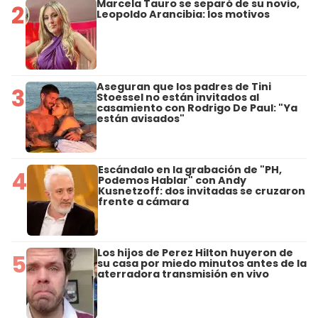
Marcela Tauro se separó de su novio,
2
Leopoldo Arancibia: los motivos
Aseguran que los padres de Tini
3
Stoessel no están invitados al
casamiento con Rodrigo De Paul: "Ya
están avisados"
Escándalo en la grabación de "PH,
4
Podemos Hablar" con Andy
Kusnetzoff: dos invitadas se cruzaron
frente a cámara
Los hijos de Perez Hilton huyeron de
5
su casa por miedo minutos antes de la
aterradora transmisión en vivo