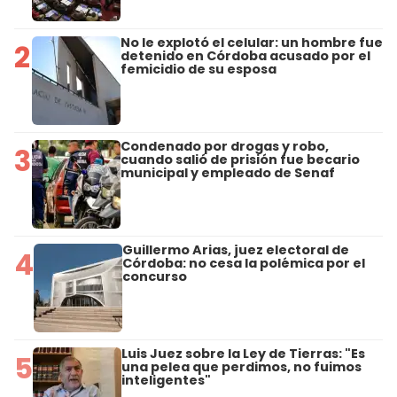
No le explotó el celular: un hombre fue
2
detenido en Córdoba acusado por el
femicidio de su esposa
Condenado por drogas y robo,
3
cuando salió de prisión fue becario
municipal y empleado de Senaf
Guillermo Arias, juez electoral de
4
Córdoba: no cesa la polémica por el
concurso
Luis Juez sobre la Ley de Tierras: "Es
5
una pelea que perdimos, no fuimos
inteligentes"