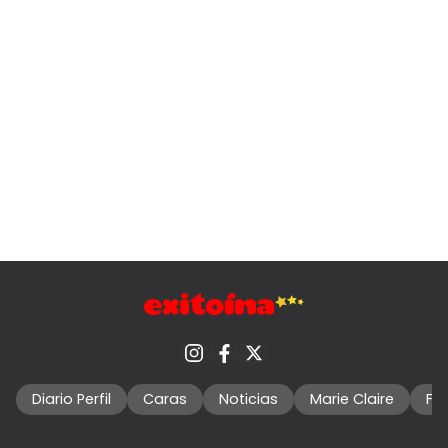
Diario Perfil
Caras
Noticias
Marie Claire
Fo