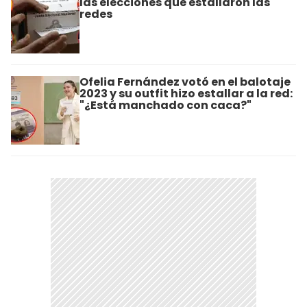
las elecciones que estallaron las
redes
Ofelia Fernández votó en el balotaje
2023 y su outfit hizo estallar a la red:
"¿Está manchado con caca?"