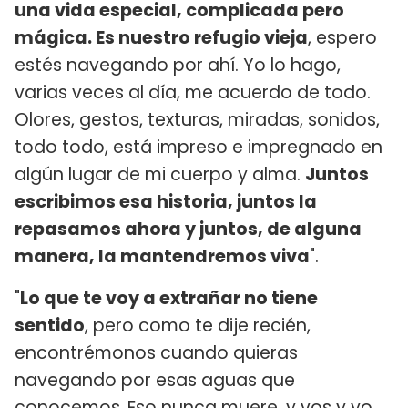
una vida especial, complicada pero
mágica. Es nuestro refugio vieja
, espero
estés navegando por ahí. Yo lo hago,
varias veces al día, me acuerdo de todo.
Olores, gestos, texturas, miradas, sonidos,
todo todo, está impreso e impregnado en
algún lugar de mi cuerpo y alma.
Juntos
escribimos esa historia, juntos la
repasamos ahora y juntos, de alguna
manera, la mantendremos viva
".
"
Lo que te voy a extrañar no tiene
sentido
, pero como te dije recién,
encontrémonos cuando quieras
navegando por esas aguas que
conocemos.
Eso nunca muere, y vos y yo