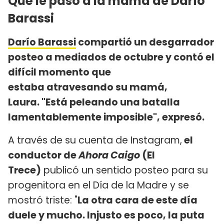
Qué le pasó a la mamá de Darío
Barassi
Darío Barassi
compartió un desgarrador
posteo a mediados de octubre y contó el
difícil momento que
estaba atravesando su mamá,
Laura. "Está peleando una batalla
lamentablemente imposible", expresó.
A través de su cuenta de Instagram,
el
conductor de
Ahora Caigo
(El
Trece)
publicó un sentido posteo para su
progenitora en el Día de la Madre y se
mostró triste: "
La otra cara de este día
duele y mucho. Injusto es poco, la puta