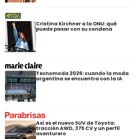
Cristina Kirchner a la ONU: qué
puede pasar con su condena
Tecnomoda 2026: cuando la moda
argentina se encuentra con la IA
Así es el nuevo SUV de Toyota:
tracción AWD, 375 CV y un perfil
aventurero