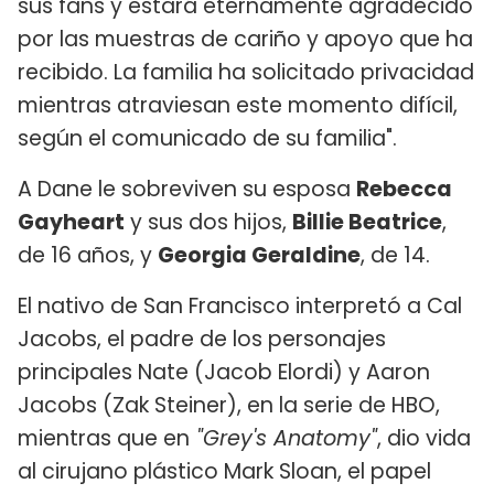
sus fans y estará eternamente agradecido
por las muestras de cariño y apoyo que ha
recibido. La familia ha solicitado privacidad
mientras atraviesan este momento difícil,
según el comunicado de su familia".
A Dane le sobreviven su esposa
Rebecca
Gayheart
y sus dos hijos,
Billie Beatrice
,
de 16 años, y
Georgia Geraldine
, de 14.
El nativo de San Francisco interpretó a Cal
Jacobs, el padre de los personajes
principales Nate (Jacob Elordi) y Aaron
Jacobs (Zak Steiner), en la serie de HBO,
mientras que en
"Grey's Anatomy"
, dio vida
al cirujano plástico Mark Sloan, el papel