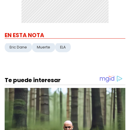
EN ESTA NOTA
Eric Dane
Muerte
ELA