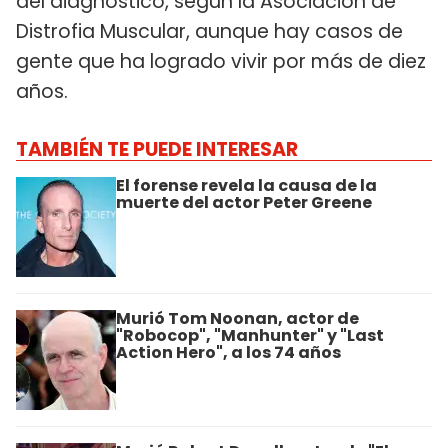
del diagnóstico, según la Asociación de
Distrofia Muscular, aunque hay casos de
gente que ha logrado vivir por más de diez
años.
TAMBIÉN TE PUEDE INTERESAR
El forense revela la causa de la
muerte del actor Peter Greene
Murió Tom Noonan, actor de
"Robocop", "Manhunter" y "Last
Action Hero", a los 74 años