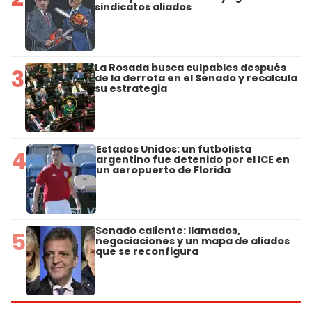
sindicatos aliados
La Rosada busca culpables después
3
de la derrota en el Senado y recalcula
su estrategia
Estados Unidos: un futbolista
4
argentino fue detenido por el ICE en
un aeropuerto de Florida
Senado caliente: llamados,
5
negociaciones y un mapa de aliados
que se reconfigura