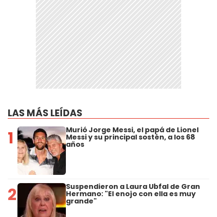
LAS MÁS LEÍDAS
Murió Jorge Messi, el papá de Lionel
1
Messi y su principal sostén, a los 68
años
Suspendieron a Laura Ubfal de Gran
2
Hermano: "El enojo con ella es muy
grande"