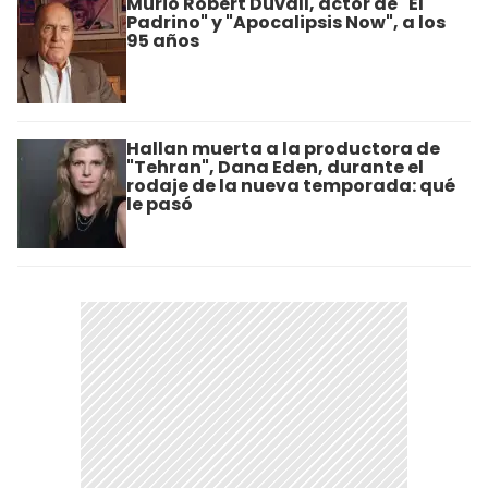
Murió Robert Duvall, actor de "El
Padrino" y "Apocalipsis Now", a los
95 años
Hallan muerta a la productora de
"Tehran", Dana Eden, durante el
rodaje de la nueva temporada: qué
le pasó