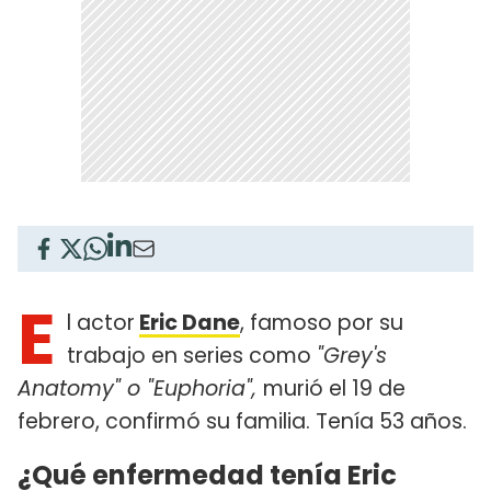
E
l actor
Eric Dane
, famoso por su
trabajo en series como
"Grey's
Anatomy" o "Euphoria",
murió el 19 de
febrero, confirmó su familia. Tenía 53 años.
¿Qué enfermedad tenía Eric