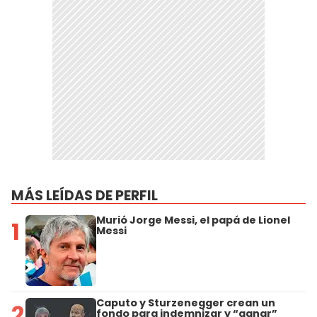
MÁS LEÍDAS DE PERFIL
Murió Jorge Messi, el papá de Lionel
1
Messi
Caputo y Sturzenegger crean un
2
fondo para indemnizar y “ganar”