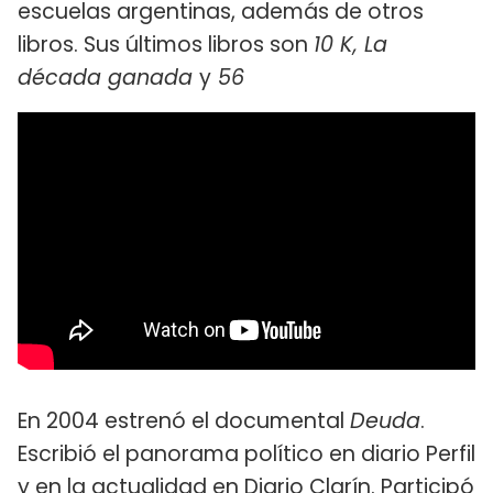
escuelas argentinas, además de otros
libros. Sus últimos libros son
10 K, La
década ganada
y
56
En 2004 estrenó el documental
Deuda
.
Escribió el panorama político en diario Perfil
y en la actualidad en Diario Clarín. Participó