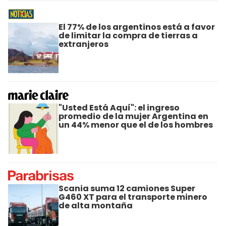
El 77% de los argentinos está a favor
de limitar la compra de tierras a
extranjeros
"Usted Está Aquí": el ingreso
promedio de la mujer Argentina en
un 44% menor que el de los hombres
Scania suma 12 camiones Super
G460 XT para el transporte minero
de alta montaña