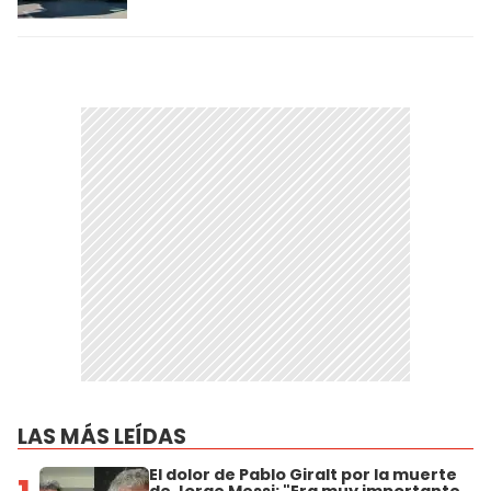
LAS MÁS LEÍDAS
El dolor de Pablo Giralt por la muerte