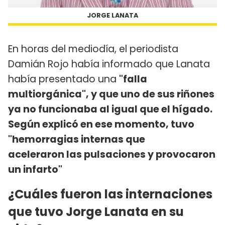
JORGE LANATA
En horas del mediodía, el periodista
Damián Rojo había informado que Lanata
había presentado una
"falla
multiorgánica", y que uno de sus riñones
ya no funcionaba al igual que el hígado.
Según explicó en ese momento, tuvo
"hemorragias internas que
aceleraron las pulsaciones y provocaron
un infarto"
¿Cuáles fueron las internaciones
que tuvo Jorge Lanata en su