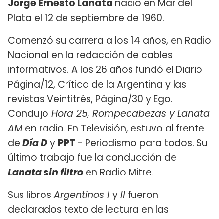
Jorge Ernesto Lanata
nació en Mar del
Plata el 12 de septiembre de 1960.
Comenzó su carrera a los 14 años, en Radio
Nacional en la redacción de cables
informativos. A los 26 años fundó el Diario
Página/12, Crítica de la Argentina y las
revistas Veintitrés, Página/30 y Ego.
Condujo
Hora 25, Rompecabezas y Lanata
AM
en radio. En Televisión, estuvo al frente
de
Día D
y
PPT
- Periodismo para todos. Su
último trabajo fue la conducción de
Lanata sin filtro
en Radio Mitre.
Sus libros
Argentinos I
y
II
fueron
declarados texto de lectura en las