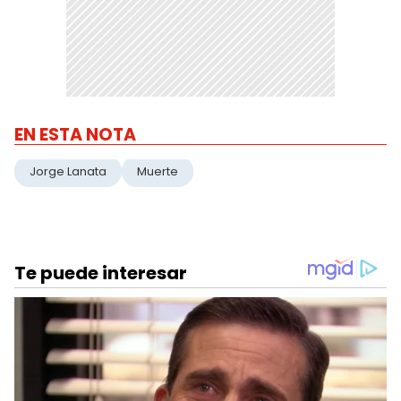
EN ESTA NOTA
Jorge Lanata
Muerte