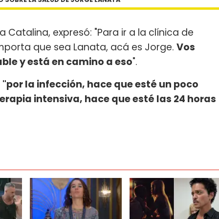
 Catalina, expresó: "Para ir a la clínica de
o importa que sea Lanata, acá es Jorge.
Vos
able y está en camino a eso
".
a
"por la infección, hace que esté un poco
rapia intensiva, hace que esté las 24 horas