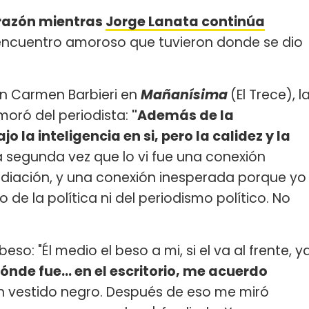
orazón mientras
Jorge Lanata continúa
 encuentro amoroso que tuvieron donde se dio
on Carmen Barbieri en
Mañanísima
(El Trece), l
moró del periodista:
"Además de la
jo la inteligencia en si, pero la calidez y la
 segunda vez que lo vi fue una conexión
ediación, y una conexión inesperada porque yo
e la política ni del periodismo político. No
o: "Él medio el beso a mi, si el va al frente, y
nde fue... en el escritorio, me acuerdo
n vestido negro. Después de eso me miró