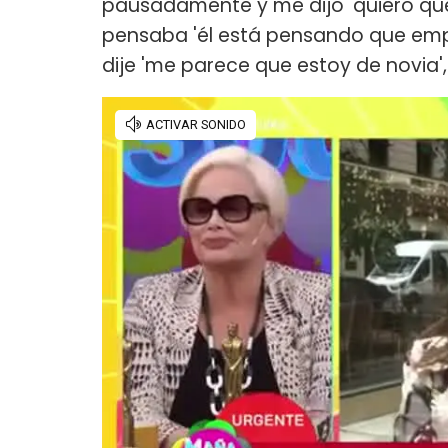
pausadamente y me dijo 'quiero que 
pensaba 'él está pensando que empe
dije 'me parece que estoy de novia',