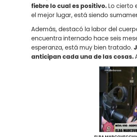
fiebre lo cual es positivo.
Lo cierto 
el mejor lugar, está siendo sumamen
Además, destacó la labor del cuerpo
encuentra internado hace seis me
esperanza, está muy bien tratado.
J
anticipan cada una de las cosas.
ELBA MARCOVECCHIO