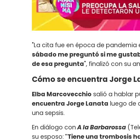
"La cita fue en época de pandemia 
sábado me preguntó si me gustaba
de esa pregunta
", finalizó con su
Cómo se encuentra Jorge L
Elba Marcovecchio
salió a hablar 
encuentra Jorge Lanata
luego de 
una sepsis.
En diálogo con
A la Barbarossa
(Tel
su esposo:
"Tiene una trombosis ha