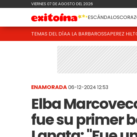
VIERNES 07 DE AGOSTO DEL 2026
ESCÁNDALOS
CORAZ
TEMAS DEL DÍA
A LA BARBAROSSA
PEREZ HIL
ENAMORADA
06-12-2024 12:53
Elba Marcovec
fue su primer 
Lanata: "Fue u