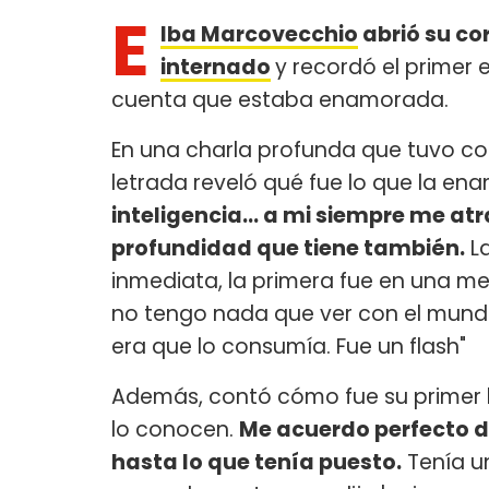
E
lba Marcovecchio
abrió su c
internado
y recordó el primer
cuenta que estaba enamorada.
En una charla profunda que tuvo c
letrada reveló qué fue lo que la ena
inteligencia... a mi siempre me atra
profundidad que tiene también.
La
inmediata, la primera fue en una m
no tengo nada que ver con el mundo d
era que lo consumía. Fue un flash"
Además, contó cómo fue su primer bes
lo conocen.
Me acuerdo perfecto dó
hasta lo que tenía puesto.
Tenía u