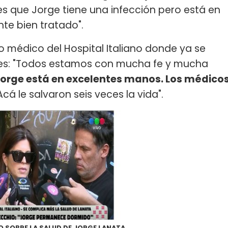
es que Jorge tiene una infección pero está en
te bien tratado".
 médico del Hospital Italiano donde ya se
ses: "Todos estamos con mucha fe y mucha
orge está en excelentes manos. Los médico
Acá le salvaron seis veces la vida".
 SOBRE LA SALUD DE JORGE LANATA