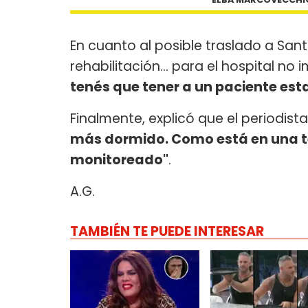
En cuanto al posible traslado a Santa
rehabilitación... para el hospital n
tenés que tener a un paciente est
Finalmente, explicó que el periodist
más dormido. Como está en una te
monitoreado"
.
A.G.
TAMBIÉN TE PUEDE INTERESAR