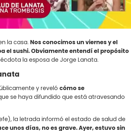
en la casa.
Nos conocimos un viernes y el
 el sushi. Obviamente entendí el propósito
 anécdota la esposa de Jorge Lanata.
anata
públicamente y reveló
cómo se
que se haya difundido que está atravesando
efe), la letrada informó el estado de salud de
ce unos días, no es grave. Ayer, estuvo sin