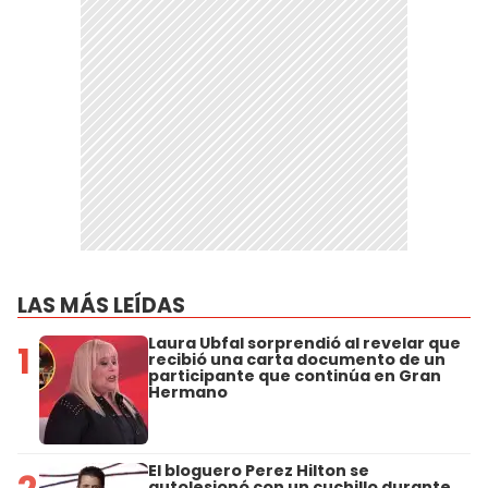
LAS MÁS LEÍDAS
Laura Ubfal sorprendió al revelar que
1
recibió una carta documento de un
participante que continúa en Gran
Hermano
El bloguero Perez Hilton se
autolesionó con un cuchillo durante