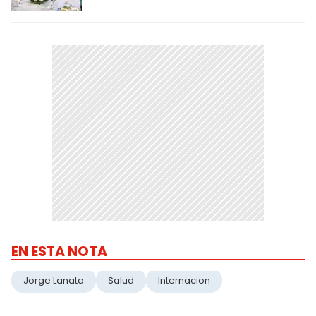
EN ESTA NOTA
Jorge Lanata
Salud
Internacion