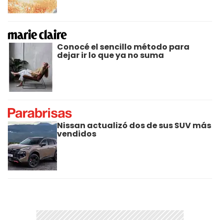
Conocé el sencillo método para
dejar ir lo que ya no suma
Nissan actualizó dos de sus SUV más
vendidos