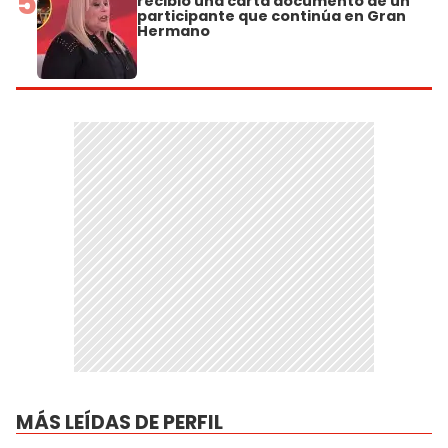
5
recibió una carta documento de un
participante que continúa en Gran
Hermano
MÁS LEÍDAS DE PERFIL