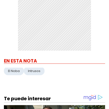
EN ESTA NOTA
El Noba
Intrusos