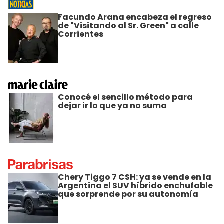
Facundo Arana encabeza el regreso
de "Visitando al Sr. Green" a calle
Corrientes
Conocé el sencillo método para
dejar ir lo que ya no suma
Chery Tiggo 7 CSH: ya se vende en la
Argentina el SUV híbrido enchufable
que sorprende por su autonomía