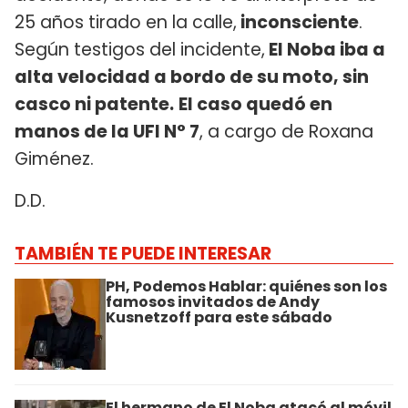
25 años tirado en la calle,
inconsciente
.
Según testigos del incidente,
El Noba iba a
alta velocidad a bordo de su moto, sin
casco ni patente.
El caso quedó en
manos de la UFI N° 7
, a cargo de Roxana
Giménez.
D.D.
TAMBIÉN TE PUEDE INTERESAR
PH, Podemos Hablar: quiénes son los
famosos invitados de Andy
Kusnetzoff para este sábado
El hermano de El Noba atacó al móvil