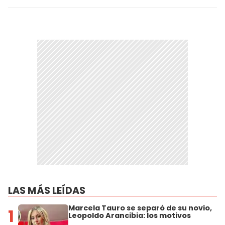
LAS MÁS LEÍDAS
Marcela Tauro se separó de su novio,
1
Leopoldo Arancibia: los motivos