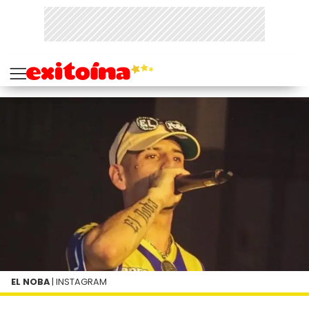
EL NOBA
| INSTAGRAM