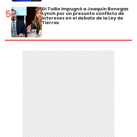
Di Tullio impugnó a Joaquín Benegas
5
Lynch por un presunto conflicto de
intereses en el debate de la Ley de
Tierras