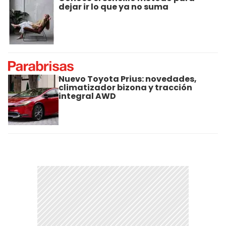
dejar ir lo que ya no suma
Nuevo Toyota Prius: novedades,
climatizador bizona y tracción
integral AWD