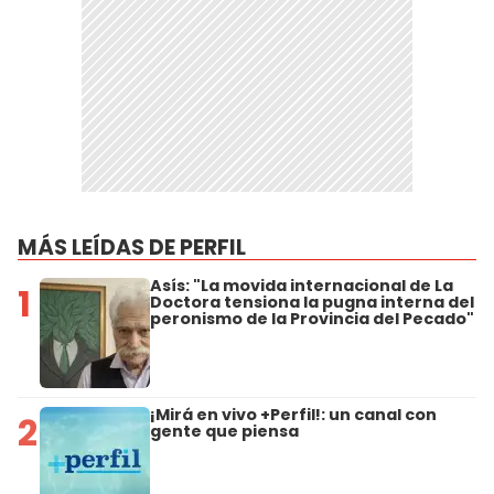
MÁS LEÍDAS DE PERFIL
Asís: "La movida internacional de La
1
Doctora tensiona la pugna interna del
peronismo de la Provincia del Pecado"
¡Mirá en vivo +Perfil!: un canal con
2
gente que piensa