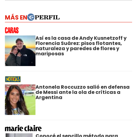
MÁS EN
Así es la casa de Andy Kusnetzoff y
Florencia Suárez: pisos flotantes,
naturaleza y paredes de flores y
mariposas
Antonela Roccuzzo salió en defensa
de Messi ante la ola de críticas a
Argentina
Conocé el sencillo método para