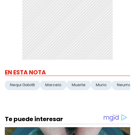
EN ESTA NOTA
Nequi Galotti
Marcelo
Muerte
Murio
Neumoni