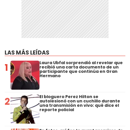
LAS MÁS LEÍDAS
Laura Ubfal sorprendió al revelar que
1
recibió una carta documento de un
participante que continúa en Gran
Hermano
El bloguero Perez Hilton se
2
autolesionó con un cuchillo durante
una transmisión en vivo: qué dice el
reporte policial