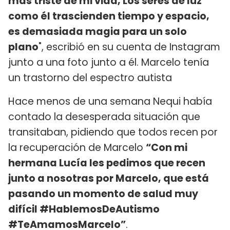
más triste de mi vida, Los seres de luz
como él trascienden tiempo y espacio,
es demasiada magia para un solo
plano
", escribió en su cuenta de Instagram
junto a una foto junto a él. Marcelo tenía
un trastorno del espectro autista
Hace menos de una semana Nequi había
contado la desesperada situación que
transitaban, pidiendo que todos recen por
la recuperación de Marcelo
“Con mi
hermana Lucía les pedimos que recen
junto a nosotras por Marcelo, que está
pasando un momento de salud muy
difícil #HablemosDeAutismo
#TeAmamosMarcelo”
.