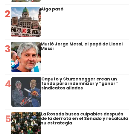
Algo pasó
2
Murió Jorge Messi, el papá de Lionel
3
Messi
Caputo y Sturzenegger crean un
4
fondo para indemnizar y “ganar”
sindicatos aliados
La Rosada busca culpables después
5
de la derrota en el Senado y recalcula
su estrategia