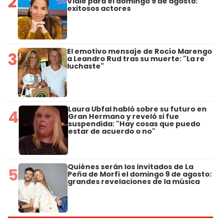
2
Viale para el domingo 9 de agosto:
exitosos actores
El emotivo mensaje de Rocío Marengo
3
a Leandro Rud tras su muerte: "La re
luchaste"
Laura Ubfal habló sobre su futuro en
4
Gran Hermano y reveló si fue
suspendida: "Hay cosas que puedo
estar de acuerdo o no"
Quiénes serán los invitados de La
5
Peña de Morfi el domingo 9 de agosto:
grandes revelaciones de la música