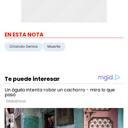
EN ESTA NOTA
Orlando Senna
Muerte