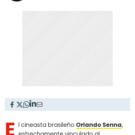
E
l cineasta brasileño
Orlando Senna
,
estrechamente vinculado al