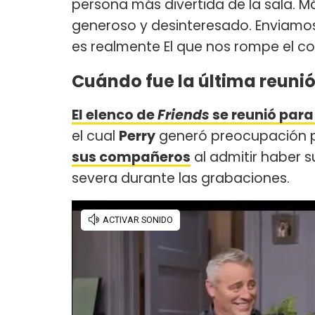
persona más divertida de la sala. M
generoso y desinteresado. Enviamos
es realmente El que nos rompe el co
Cuándo fue la última reunió
El elenco de
Friends
se reunió para
el cual
Perry
generó preocupación po
sus compañeros
al admitir haber 
severa durante las grabaciones.