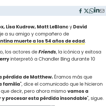
ox, Lisa Kudrow, Matt LeBlanc
y
David
je a su amigo y compañero de
entina muerte a los 54 años de edad
.
o, los actores de
Friends
, la icónica y exitosa
erry
interpretó a Chandler Bing durante 10
a pérdida de Matthew.
Éramos más que
 familia
", dice el comunicado que le hicieron
o que decir, pero ahora mismo
vamos a
 y procesar esta pérdida insondable
", sigue.