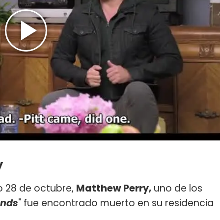
y
o 28 de octubre,
Matthew Perry,
uno de los
ends
" fue encontrado muerto en su residencia