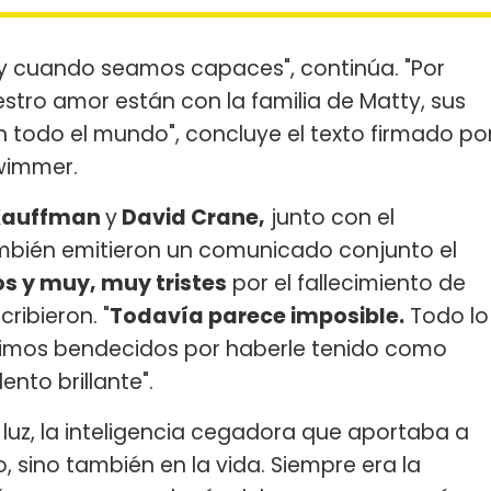
y cuando seamos capaces", continúa. "Por
tro amor están con la familia de Matty, sus
n todo el mundo", concluye el texto firmado po
hwimmer.
Kauffman
y
David Crane,
junto con el
también emitieron un comunicado conjunto el
 y muy, muy tristes
por el fallecimiento de
ribieron. "
Todavía parece imposible.
Todo lo
imos bendecidos por haberle tenido como
ento brillante".
 luz, la inteligencia cegadora que aportaba a
 sino también en la vida. Siempre era la