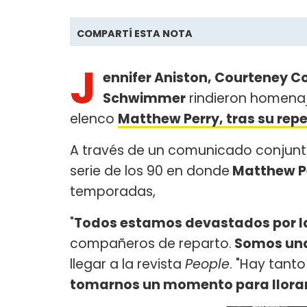
COMPARTÍ ESTA NOTA
J
ennifer Aniston, Courteney C
Schwimmer
rindieron homena
elenco
Matthew Perry, tras su rep
A través de un comunicado conjunt
serie de los 90 en donde
Matthew P
temporadas,
"
Todos estamos devastados por l
compañeros de reparto.
Somos una
llegar a la revista
People
. "Hay tant
tomarnos un momento para llorar