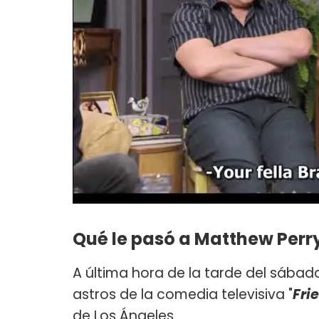
Qué le pasó a Matthew Perr
A última hora de la tarde del sábad
astros de la comedia televisiva "
Fri
de Los Ángeles.