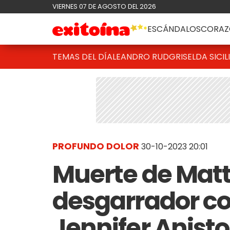
VIERNES 07 DE AGOSTO DEL 2026
ESCÁNDALOS
CORAZ
TEMAS DEL DÍA
LEANDRO RUD
GRISELDA SICIL
PROFUNDO DOLOR
30-10-2023 20:01
Muerte de Matt
desgarrador c
Jennifer Anist