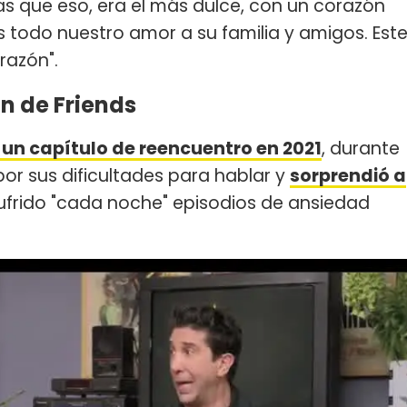
ás que eso, era el más dulce, con un corazón
 todo nuestro amor a su familia y amigos. Est
razón".
n de Friends
 un capítulo de reencuentro en 2021
, durante
r sus dificultades para hablar y
sorprendió a
sufrido "cada noche" episodios de ansiedad