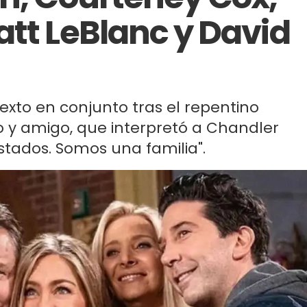
att LeBlanc y David
texto en conjunto tras el repentino
 y amigo, que interpretó a Chandler
stados. Somos una familia".