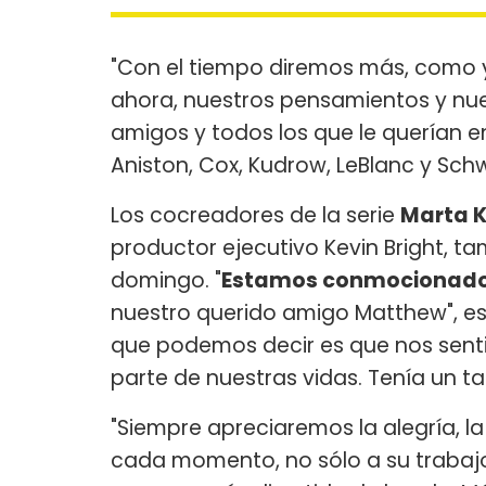
"Con el tiempo diremos más, como 
ahora, nuestros pensamientos y nues
amigos y todos los que le querían e
Aniston, Cox, Kudrow, LeBlanc y Sc
Los cocreadores de la serie
Marta 
productor ejecutivo Kevin Bright, 
domingo. "
Estamos conmocionados
nuestro querido amigo Matthew", esc
que podemos decir es que nos sent
parte de nuestras vidas. Tenía un tal
"Siempre apreciaremos la alegría, la
cada momento, no sólo a su trabajo,