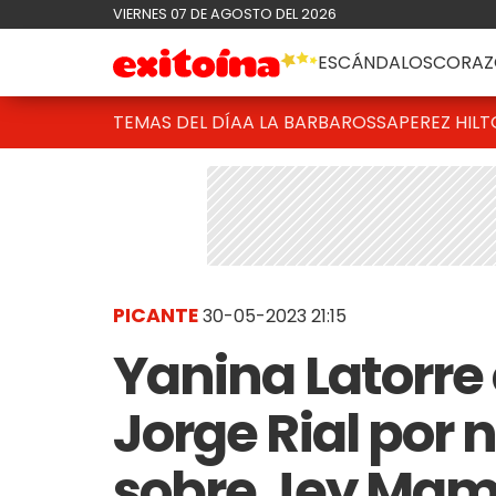
VIERNES 07 DE AGOSTO DEL 2026
ESCÁNDALOS
CORAZ
TEMAS DEL DÍA
A LA BARBAROSSA
PEREZ HIL
PICANTE
30-05-2023 21:15
Yanina Latorre 
Jorge Rial por 
sobre Jey Ma