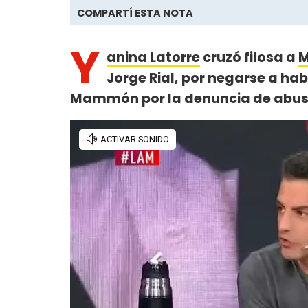
COMPARTÍ ESTA NOTA
Y
anina Latorre
cruzó filosa a
M
Jorge Rial, por negarse a ha
Mammón por la denuncia de abuso