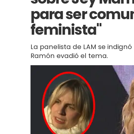
para ser comu
feminista"
La panelista de LAM se indignó
Ramón evadió el tema.