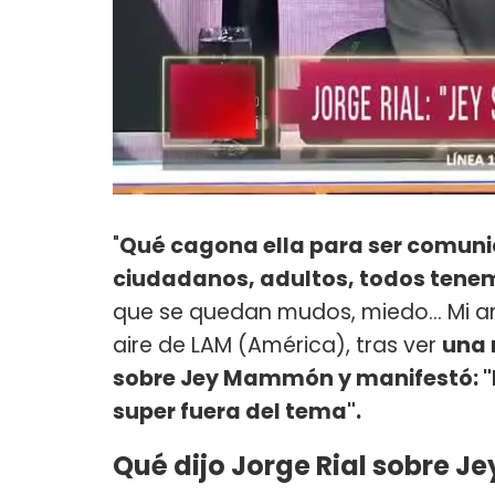
"
Qué cagona ella para ser comuni
ciudadanos, adultos, todos tene
que se quedan mudos, miedo... Mi amor
aire de LAM (América), tras ver
una 
sobre Jey Mammón y manifestó: "Mi
super fuera del tema".
Qué dijo Jorge Rial sobre