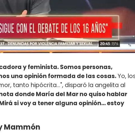
cadora y feminista. Somos personas,
mos una opinión formada de las cosas.
Yo, lo
, tanto hipócrita...", disparó la angelita al
nota donde María del Mar no quiso hablar
rá si voy a tener alguna opinión... estoy
 Jey Mammón