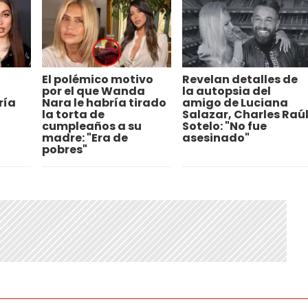
El polémico motivo
Revelan detalles de
por el que Wanda
la autopsia del
ría
Nara le habría tirado
amigo de Luciana
la torta de
Salazar, Charles Raú
cumpleaños a su
Sotelo: "No fue
madre: "Era de
asesinado"
pobres"