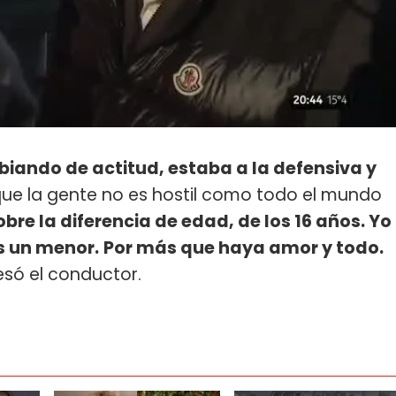
biando de actitud, estaba a la defensiva y
ue la gente no es hostil como todo el mundo
obre la diferencia de edad, de los 16 años. Yo
s un menor.
Por más que haya amor y todo.
resó el conductor.