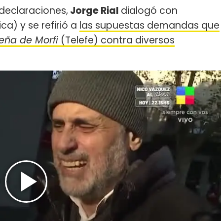
declaraciones,
Jorge Rial
dialogó con
a) y se refirió a
las supuestas demandas que
eña de Morfi
(Telefe) contra diversos