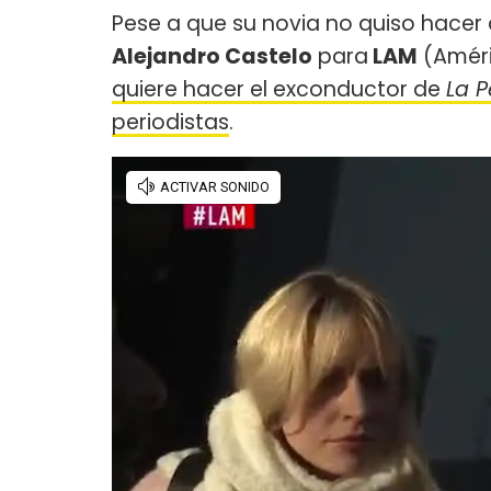
Pese a que su novia no quiso hacer 
Alejandro Castelo
para
LAM
(Améric
quiere hacer el exconductor de
La P
periodistas
.