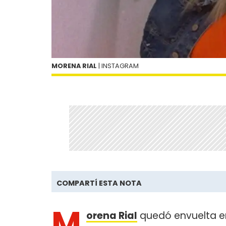
MORENA RIAL
| INSTAGRAM
COMPARTÍ ESTA NOTA
M
orena Rial
quedó envuelta en