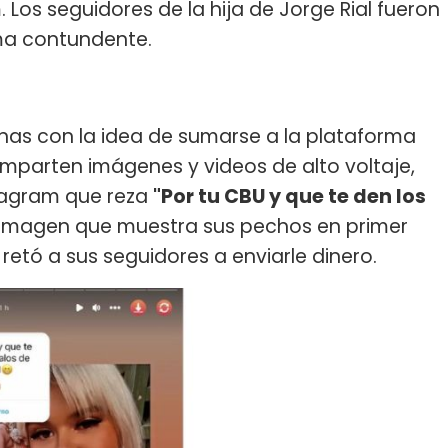
 Los seguidores de la hija de Jorge Rial fueron
rma contundente.
nas con la idea de sumarse a la plataforma
mparten imágenes y videos de alto voltaje,
tagram que reza
"Por tu CBU y que te den los
 imagen que muestra sus pechos en primer
retó a sus seguidores a enviarle dinero.