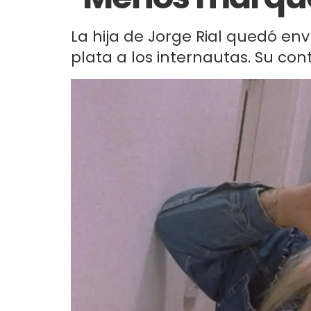
La hija de Jorge Rial quedó env
plata a los internautas. Su co