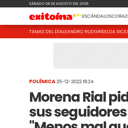
SÁBADO 08 DE AGOSTO DEL 2026
ESCÁNDALOS
CORAZ
TEMAS DEL DÍA
LEANDRO RUD
GRISELDA SICIL
POLÉMICA
25-12-2022 18:24
Morena Rial pid
sus seguidores 
"Menos mal que 