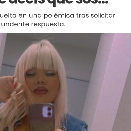
uelta en una polémica tras solicitar
ntundente respuesta.