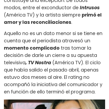
constituye una excepción. De todos
modos, entre el exconductor de
Intrusos
(América TV) y la artista siempre
primó el
amor y las reconciliaciones
.
Aquello no es un dato menor si se tiene en
cuenta que el periodista atravesó un
momento complicado
tras tomar la
decisión de darle un cierre a su apuesta
televisiva
, TV Nostra
(América TV). El ciclo
que había salido el pasado abril, apenas
estuvo dos meses al aire. El rating no
acompañó la iniciativa del comunicador y
en función de ello terminó el programa.