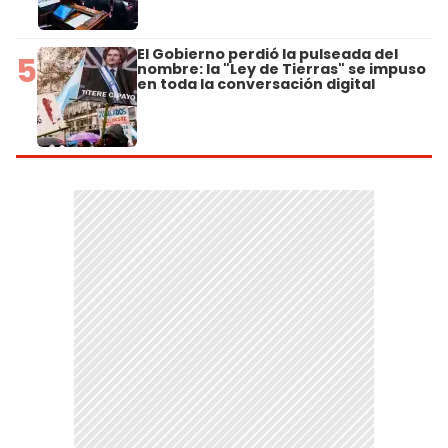
El Gobierno perdió la pulseada del
5
nombre: la "Ley de Tierras" se impuso
en toda la conversación digital