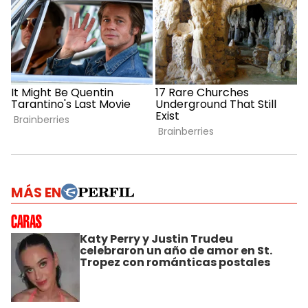
MÁS EN
Katy Perry y Justin Trudeu
celebraron un año de amor en St.
Tropez con románticas postales