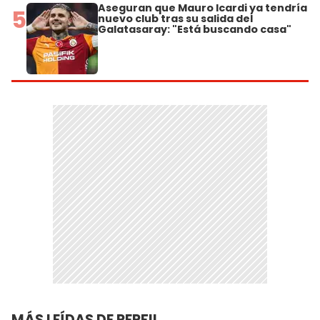
Aseguran que Mauro Icardi ya tendría
5
nuevo club tras su salida del
Galatasaray: "Está buscando casa"
MÁS LEÍDAS DE PERFIL