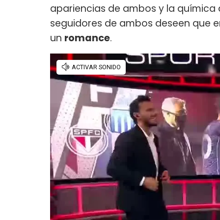
apariencias de ambos y la química 
seguidores de ambos deseen que entr
un
romance
.