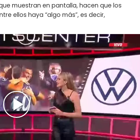
que muestran en pantalla, hacen que los
e ellos haya “algo más”, es decir,