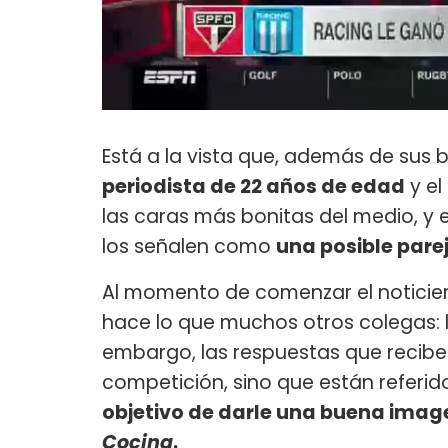
Está a la vista que, además de sus
periodista de 22 años de edad
y el
las caras más bonitas del medio, y
los señalen como
una posible pare
Al momento de comenzar el noticie
hace lo que muchos otros colegas: 
embargo, las respuestas que recibe 
competición, sino que están referid
objetivo de darle una buena imag
Cocina
.