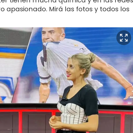
er tienen mucha química y en las rede
apasionado. Mirá las fotos y todos los