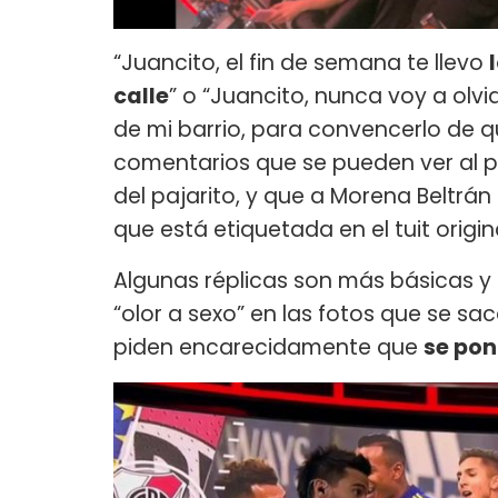
“Juancito, el fin de semana te llevo
calle
” o “Juancito, nunca voy a olv
de mi barrio, para convencerlo de 
comentarios que se pueden ver al pi
del pajarito, y que a Morena Beltrán
que está etiquetada en el tuit orig
Algunas réplicas son más básicas y 
“olor a sexo” en las fotos que se sa
piden encarecidamente que
se pon