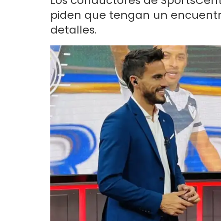
Los conductores de SportsCent
piden que tengan un encuentro 
detalles.