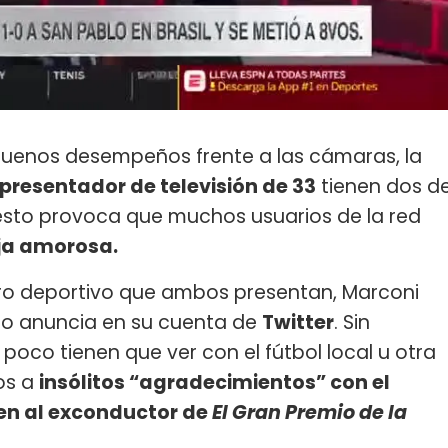
 buenos desempeños frente a las cámaras, la
presentador de televisión de 33
tienen dos d
 esto provoca que muchos usuarios de la red
ja amorosa.
ro deportivo que ambos presentan, Marconi
lo anuncia en su cuenta de
Twitter
. Sin
poco tienen que ver con el fútbol local u otra
os a
insólitos “agradecimientos” con el
en al exconductor de
El Gran Premio de la