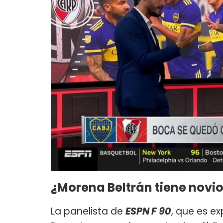
¿Morena Beltrán tiene novi
La panelista de
ESPN F 90
, que es e