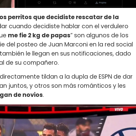
los perritos que decidiste rescatar de la
idar cuando decidiste hablar con el verdulero
que
me fie 2 kg de papas
” son algunos de los
e del posteo de Juan Marconi en la red social
 también le llegan en sus notificaciones, dado
inal de su compañero.
directamente tildan a la dupla de ESPN de dar
can juntos, y otros son más románticos y les
gan de novios
.