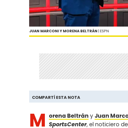
JUAN MARCONI Y MORENA BELTRÁN
| ESPN
COMPARTÍ ESTA NOTA
M
orena Beltrán
y
Juan Marco
SportsCenter
, el noticiero d