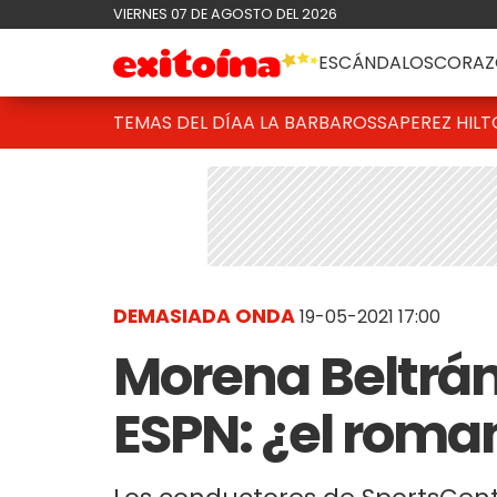
VIERNES 07 DE AGOSTO DEL 2026
ESCÁNDALOS
CORAZ
TEMAS DEL DÍA
A LA BARBAROSSA
PEREZ HIL
DEMASIADA ONDA
19-05-2021 17:00
Morena Beltrán
ESPN: ¿el roma