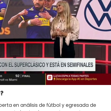
o?
xperta en análisis de fútbol y egresada de