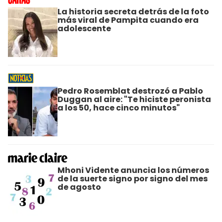
La historia secreta detrás de la foto
más viral de Pampita cuando era
adolescente
Pedro Rosemblat destrozó a Pablo
Duggan al aire: "Te hiciste peronista
a los 50, hace cinco minutos"
Mhoni Vidente anuncia los números
de la suerte signo por signo del mes
de agosto