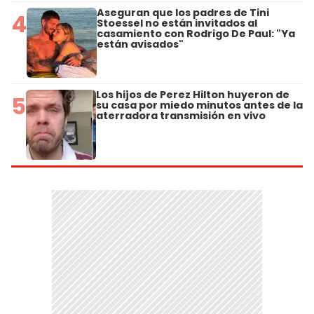
Aseguran que los padres de Tini
4
Stoessel no están invitados al
casamiento con Rodrigo De Paul: "Ya
están avisados"
Los hijos de Perez Hilton huyeron de
5
su casa por miedo minutos antes de la
aterradora transmisión en vivo