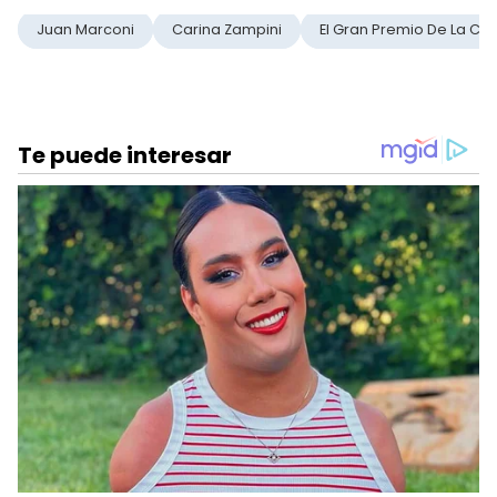
Juan Marconi
Carina Zampini
El Gran Premio De La Co