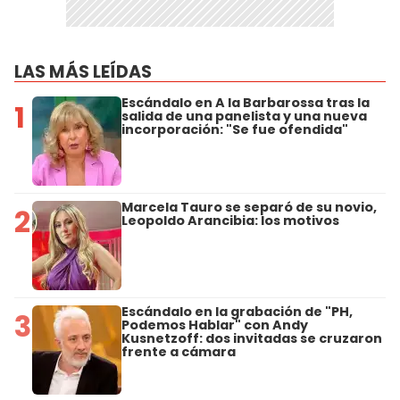
LAS MÁS LEÍDAS
Escándalo en A la Barbarossa tras la
1
salida de una panelista y una nueva
incorporación: "Se fue ofendida"
Marcela Tauro se separó de su novio,
2
Leopoldo Arancibia: los motivos
Escándalo en la grabación de "PH,
3
Podemos Hablar" con Andy
Kusnetzoff: dos invitadas se cruzaron
frente a cámara