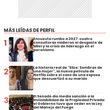
MÁS LEÍDAS DE PERFIL
Encuesta rumbo a 2027: cuatro
1
consultoras midieron el desgaste de
Milei y la crisis de liderazgo en el
peronismo
La historia real de "Elize: Sombras de
2
una mujer", la nueva película de
Netflix sobre el caso de una esposa
que descuartizó a su marido
El Senado dio media sanción a la
3
Inviolabilidad de la Propiedad Privada:
el Gobierno tuvo que ceder en la Ley
del Manejo del Fuego