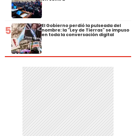
El Gobierno perdió la pulseada del
5
nombre: la "Ley de Tierras" se impuso
en toda la conversación digital