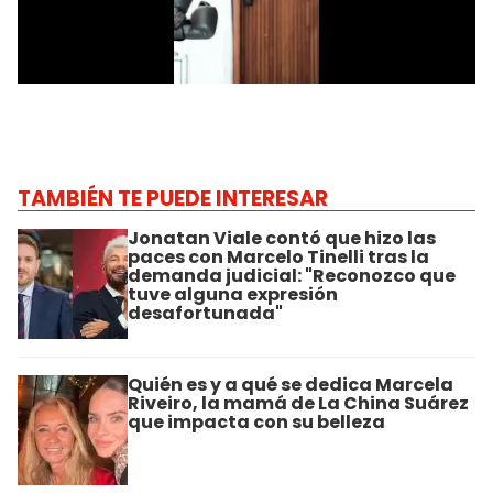
TAMBIÉN TE PUEDE INTERESAR
Jonatan Viale contó que hizo las
paces con Marcelo Tinelli tras la
demanda judicial: "Reconozco que
tuve alguna expresión
desafortunada"
Quién es y a qué se dedica Marcela
Riveiro, la mamá de La China Suárez
que impacta con su belleza