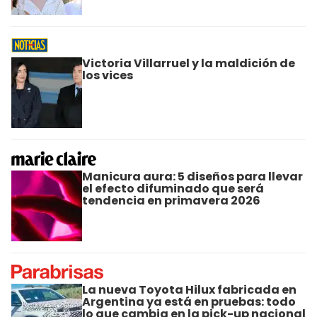
Victoria Villarruel y la maldición de
los vices
Manicura aura: 5 diseños para llevar
el efecto difuminado que será
tendencia en primavera 2026
La nueva Toyota Hilux fabricada en
Argentina ya está en pruebas: todo
lo que cambia en la pick-up nacional