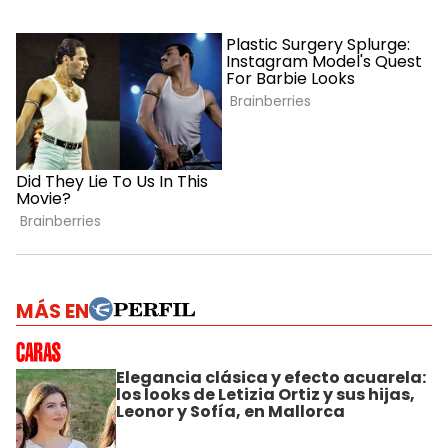
MÁS EN
Elegancia clásica y efecto acuarela:
los looks de Letizia Ortiz y sus hijas,
Leonor y Sofía, en Mallorca