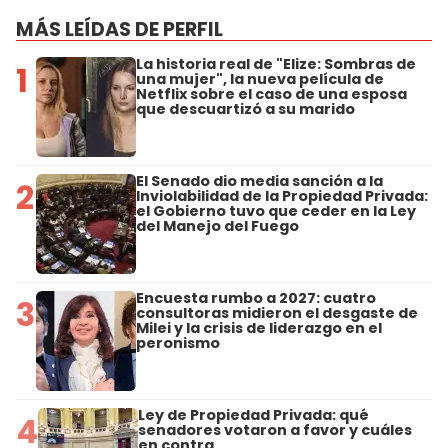
MÁS LEÍDAS DE PERFIL
La historia real de "Elize: Sombras de
1
una mujer", la nueva película de
Netflix sobre el caso de una esposa
que descuartizó a su marido
El Senado dio media sanción a la
2
Inviolabilidad de la Propiedad Privada:
el Gobierno tuvo que ceder en la Ley
del Manejo del Fuego
Encuesta rumbo a 2027: cuatro
3
consultoras midieron el desgaste de
Milei y la crisis de liderazgo en el
peronismo
Ley de Propiedad Privada: qué
4
senadores votaron a favor y cuáles
en contra