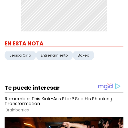
EN ESTA NOTA
Jesica Cirio
Entrenamiento
Boxeo