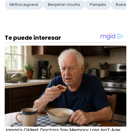
Mirtha Legrand
Benjamin Vicuña
Pampita
Roberto