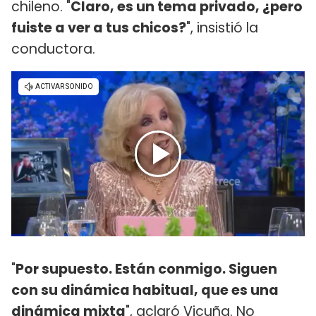
chileno. "
Claro, es un tema privado, ¿pero
fuiste a ver a tus chicos?
", insistió la
conductora.
"
Por supuesto. Están conmigo. Siguen
con su dinámica habitual, que es una
dinámica mixta
", aclaró Vicuña. No