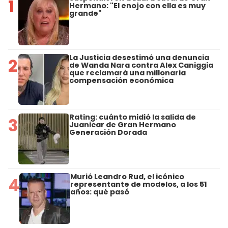
1
Hermano: "El enojo con ella es muy
grande"
La Justicia desestimó una denuncia
2
de Wanda Nara contra Alex Caniggia
que reclamará una millonaria
compensación económica
Rating: cuánto midió la salida de
3
Juanicar de Gran Hermano
Generación Dorada
Murió Leandro Rud, el icónico
4
representante de modelos, a los 51
años: qué pasó