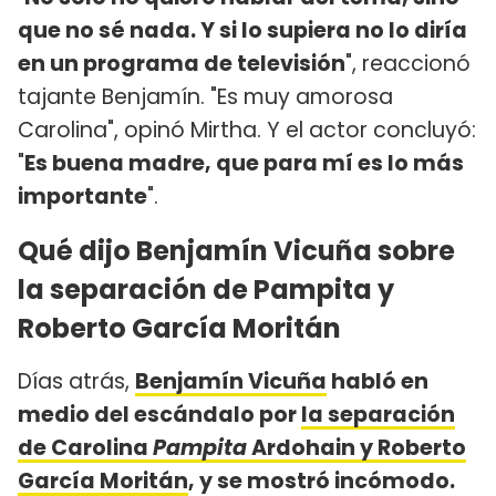
que no sé nada. Y si lo supiera no lo diría
en un programa de televisión
", reaccionó
tajante Benjamín. "Es muy amorosa
Carolina", opinó Mirtha. Y el actor concluyó:
"
Es buena madre, que para mí es lo más
importante
".
Qué dijo Benjamín Vicuña sobre
la separación de Pampita y
Roberto García Moritán
Días atrás,
Benjamín Vicuña
habló en
medio del escándalo por
la separación
de Carolina
Pampita
Ardohain y Roberto
García Moritán
, y se mostró incómodo.