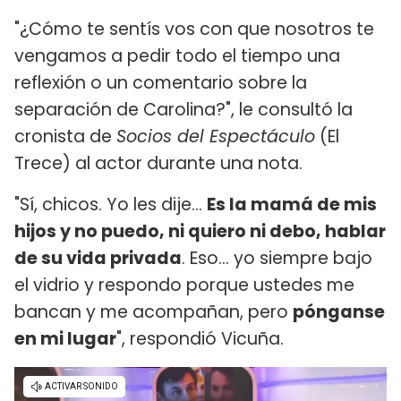
"¿Cómo te sentís vos con que nosotros te
vengamos a pedir todo el tiempo una
reflexión o un comentario sobre la
separación de Carolina?", le consultó la
cronista de
Socios del Espectáculo
(El
Trece) al actor durante una nota.
"Sí, chicos. Yo les dije...
Es la mamá de mis
hijos y no puedo, ni quiero ni debo, hablar
de su vida privada
. Eso... yo siempre bajo
el vidrio y respondo porque ustedes me
bancan y me acompañan, pero
pónganse
en mi lugar
", respondió Vicuña.