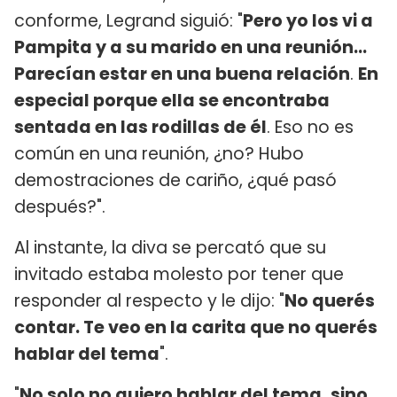
conforme, Legrand siguió: "
Pero yo los vi a
Pampita y a su marido en una reunión…
Parecían estar en una buena relación
.
En
especial porque ella se encontraba
sentada en las rodillas de él
. Eso no es
común en una reunión, ¿no? Hubo
demostraciones de cariño, ¿qué pasó
después?".
Al instante, la diva se percató que su
invitado estaba molesto por tener que
responder al respecto y le dijo: "
No querés
contar. Te veo en la carita que no querés
hablar del tema
".
"
No solo no quiero hablar del tema, sino