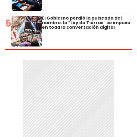
El Gobierno perdió la pulseada del
5
nombre: la "Ley de Tierras" se impuso
en toda la conversación digital