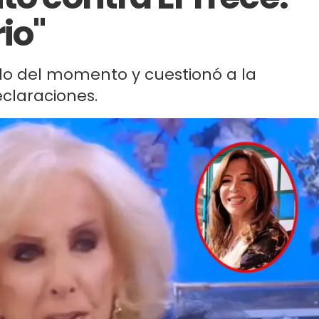
io"
alo del momento y cuestionó a la
eclaraciones.