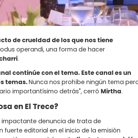
cto de crueldad de los que nos tiene
modus operandi, una forma de hacer
charri
.
anal continúe con el tema.
Este canal es un
os temas.
Nunca nos prohíbe ningún tema per
iario importantísimo detrás", cerró
Mirtha
.
sa en El Trece?
su impactante denuncia de trata de
n fuerte editorial en el inicio de la emisión