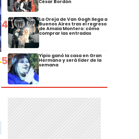
César Bordón
La Oreja de Van Gogh llega a
4
Buenos Aires tras el regreso
de Amaia Montero: cómo
comprar las entradas
Yipio ganó la casa en Gran
5
Hermano y será líder de la
semana