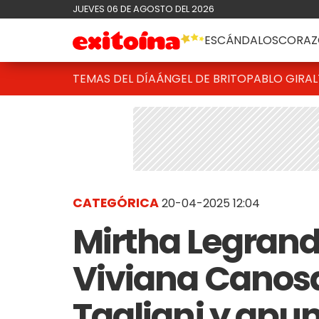
JUEVES 06 DE AGOSTO DEL 2026
ESCÁNDALOS
CORAZ
TEMAS DEL DÍA
ÁNGEL DE BRITO
PABLO GIRAL
CATEGÓRICA
20-04-2025 12:04
Mirtha Legrand 
Viviana Canosa
Tagliani y apun