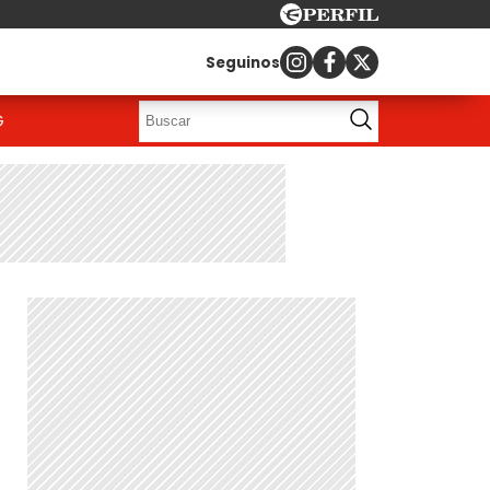
Seguinos
G