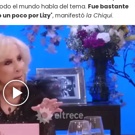
, todo el mundo habla del tema.
Fue bastante
o un poco por Lizy
", manifestó
la Chiqui
.