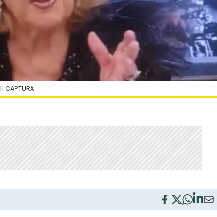
I
| CAPTURA