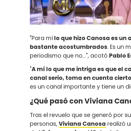
"Para mí
lo que hizo Canosa es un a
bastante acostumbrados
. Es un 
periodismo que no...", acotó
Pablo E
"
A mí lo que me intriga es que el c
canal serio, toma en cuenta ciert
es un canal importante y tiene un d
¿Qué pasó con Viviana Cano
Tras el revuelo que se generó por 
personas,
Viviana Canosa
realizó u