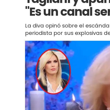
"Es un canal ser
La diva opinó sobre el escánd
periodista por sus explosivas d