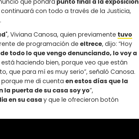
 anunció que pondrá
punto final a la exposición
continuará con todo a través de la Justicia,
.
ad
", Viviana Canosa, quien previamente
tuvo
erente de programación de
eltrece
, dijo: “Hoy
e de todo lo que vengo denunciando, lo voy a
 está haciendo bien, porque veo que están
o, que para mí es muy serio”, señaló Canosa.
d’, porque me di cuenta
en estos días que la
en la puerta de su casa soy yo
”,
ia en su casa
y que le ofrecieron botón