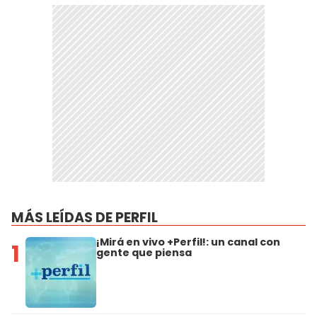
MÁS LEÍDAS DE PERFIL
¡Mirá en vivo +Perfil!: un canal con
1
gente que piensa