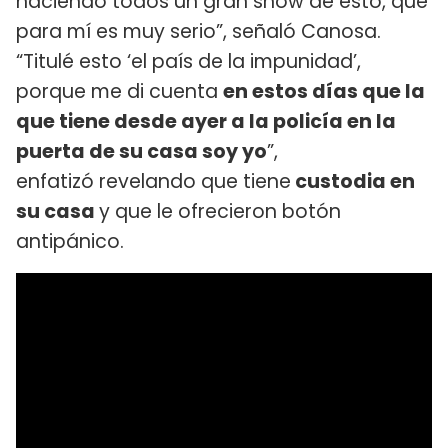
haciendo todos un gran show de esto, que
para mí es muy serio”, señaló Canosa.
“Titulé esto ‘el país de la impunidad’,
porque me di cuenta
en estos días que la
que tiene desde ayer a la policía en la
puerta de su casa soy yo
”,
enfatizó revelando que tiene
custodia en
su casa
y que le ofrecieron botón
antipánico.