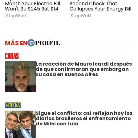
MÁS EN
La reacción de Mauro Icardi después
de que confirmaran que embargan
su casa en Buenos Aires
Sigue el conflicto: así reflejan hoy los
diarios brasileros el enfrentamiento
de Milei con Lula