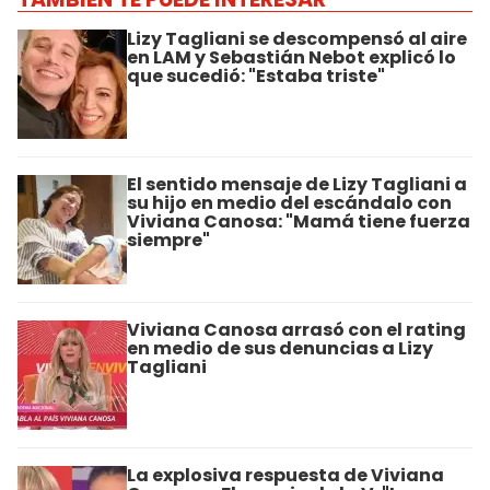
Lizy Tagliani se descompensó al aire
en LAM y Sebastián Nebot explicó lo
que sucedió: "Estaba triste"
El sentido mensaje de Lizy Tagliani a
su hijo en medio del escándalo con
Viviana Canosa: "Mamá tiene fuerza
siempre"
Viviana Canosa arrasó con el rating
en medio de sus denuncias a Lizy
Tagliani
La explosiva respuesta de Viviana