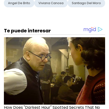
Angel De Brito
Viviana Canosa
Santiago Del Moro