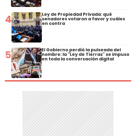
Ley de Propiedad Privada: qué
4
senadores votaron a favor y cuáles
en contra
El Gobierno perdió la pulseada del
5
nombre: la "Ley de Tierras" se impuso
en toda la conversación digital