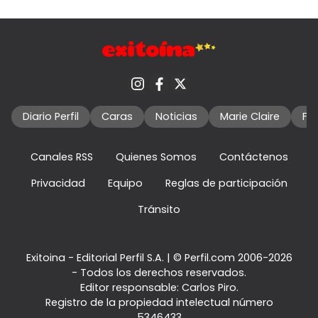
Diario Perfil
Caras
Noticias
Marie Claire
Fo
Canales RSS
Quienes Somos
Contáctenos
Privacidad
Equipo
Reglas de participación
Tránsito
Exitoina - Editorial Perfil S.A.
| © Perfil.com 2006-2026
- Todos los derechos reservados.
Editor responsable: Carlos Piro.
Registro de la propiedad intelectual número
5346433