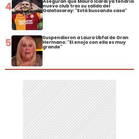
Aseguran que Mauro Icardi ya tendría
4
nuevo club tras su salida del
Galatasaray: "Está buscando casa"
Suspendieron a Laura Ubfal de Gran
5
Hermano: "El enojo con ella es muy
grande"