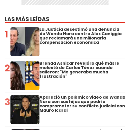
LAS MÁS LEÍDAS
La Justicia desestimó una denuncia
1
de Wanda Nara contra Alex Caniggia
que reclamará una millonaria
compensación económica
Brenda Asnicar reveló lo qué más le
2
molestó de Carlos Tévez cuando
salieron: "Me generaba mucha
frustración"
Apareció un polémico video de Wanda
3
Nara con sus hijas que podría
comprometer su conflicto judicial con
Mauro Icardi