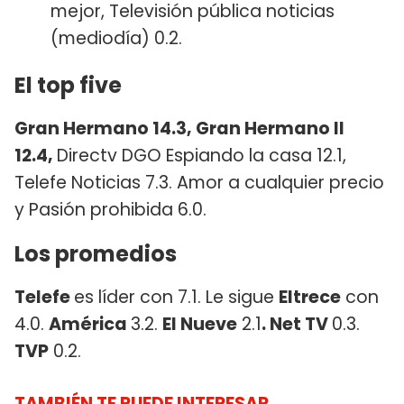
mejor, Televisión pública noticias
(mediodía) 0.2.
El top five
Gran Hermano 14.3, Gran Hermano II
12.4,
Directv DGO Espiando la casa 12.1,
Telefe Noticias 7.3. Amor a cualquier precio
y Pasión prohibida 6.0.
Los promedios
Telefe
es líder con 7.1. Le sigue
Eltrece
con
4.0.
América
3.2.
El Nueve
2.1
. Net TV
0.3.
TVP
0.2.
TAMBIÉN TE PUEDE INTERESAR