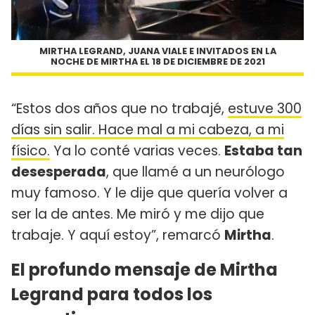
MIRTHA LEGRAND, JUANA VIALE E INVITADOS EN LA
NOCHE DE MIRTHA EL 18 DE DICIEMBRE DE 2021
“Estos dos años que no trabajé,
estuve 300
días sin salir. Hace mal a mi cabeza, a mi
físico.
Ya lo conté varias veces.
Estaba tan
desesperada
, que llamé a un neurólogo
muy famoso. Y le dije que quería volver a
ser la de antes. Me miró y me dijo que
trabaje. Y aquí estoy”, remarcó
Mirtha
.
El profundo mensaje de Mirtha
Legrand para todos los