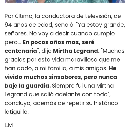
Por último, la conductora de televisión, de
94 años de edad, señaló: "Ya estoy grande,
señores. No voy a decir cuando cumplo
pero...
En pocos años mas, seré
centenaria
", dijo
Mirtha Legrand.
"Muchas
gracias por esta vida maravillosa que me
han dado, a mi familia, a mis amigos.
He
vivido muchos sinsabores, pero nunca
baje la guardia.
Siempre fui una Mirtha
Legrand que salió adelante con todo",
concluyo, además de repetir su histórico
latiguillo.
L.M