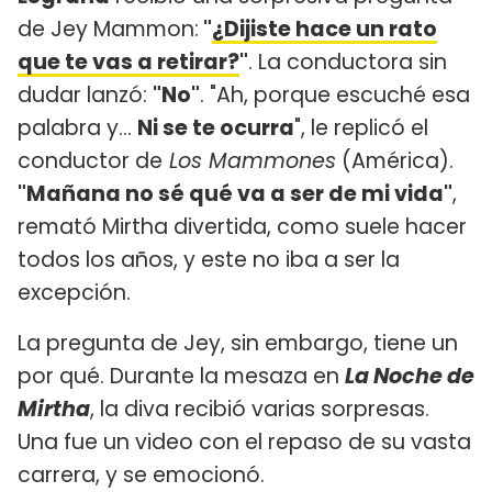
de Jey Mammon:
"
¿Dijiste hace un rato
que te vas a retirar?
"
. La conductora sin
dudar lanzó:
"No"
. "Ah, porque escuché esa
palabra y...
Ni se te ocurra
", le replicó el
conductor de
Los Mammones
(América).
"Mañana no sé qué va a ser de mi vida"
,
remató Mirtha divertida, como suele hacer
todos los años, y este no iba a ser la
excepción.
La pregunta de Jey, sin embargo, tiene un
por qué. Durante la mesaza en
La Noche de
Mirtha
, la diva recibió varias sorpresas.
Una fue un video con el repaso de su vasta
carrera, y se emocionó.