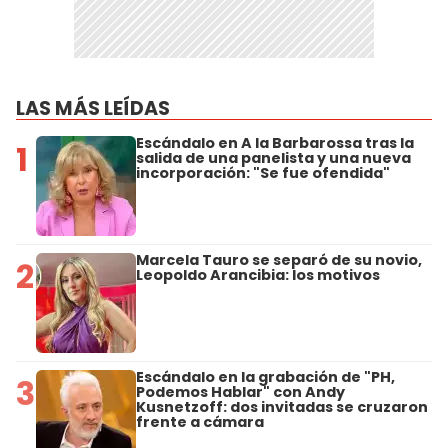
LAS MÁS LEÍDAS
Escándalo en A la Barbarossa tras la
1
salida de una panelista y una nueva
incorporación: "Se fue ofendida"
Marcela Tauro se separó de su novio,
2
Leopoldo Arancibia: los motivos
Escándalo en la grabación de "PH,
3
Podemos Hablar" con Andy
Kusnetzoff: dos invitadas se cruzaron
frente a cámara