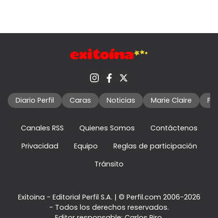
Diario Perfil
Caras
Noticias
Marie Claire
Fo
Canales RSS
Quienes Somos
Contáctenos
Privacidad
Equipo
Reglas de participación
Tránsito
Exitoina - Editorial Perfil S.A.
| © Perfil.com 2006-2026
- Todos los derechos reservados.
Editor responsable: Carlos Piro.