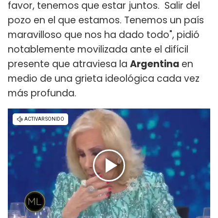
favor, tenemos que estar juntos. Salir del
pozo en el que estamos. Tenemos un país
maravilloso que nos ha dado todo", pidió
notablemente movilizada ante el difícil
presente que atraviesa la
Argentina
en
medio de una grieta ideológica cada vez
más profunda.