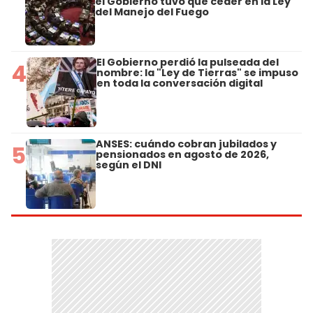
el Gobierno tuvo que ceder en la Ley
del Manejo del Fuego
El Gobierno perdió la pulseada del
4
nombre: la "Ley de Tierras" se impuso
en toda la conversación digital
ANSES: cuándo cobran jubilados y
5
pensionados en agosto de 2026,
según el DNI