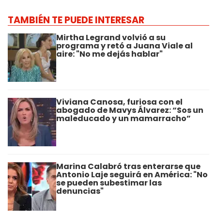
TAMBIÉN TE PUEDE INTERESAR
Mirtha Legrand volvió a su
programa y retó a Juana Viale al
aire: "No me dejás hablar"
Viviana Canosa, furiosa con el
abogado de Mavys Álvarez: “Sos un
maleducado y un mamarracho”
Marina Calabró tras enterarse que
Antonio Laje seguirá en América: "No
se pueden subestimar las
denuncias"