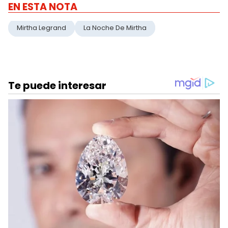
EN ESTA NOTA
Mirtha Legrand
La Noche De Mirtha