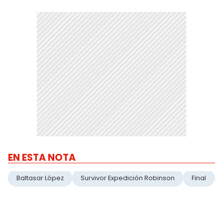
EN ESTA NOTA
Baltasar López
Survivor Expedición Robinson
Final