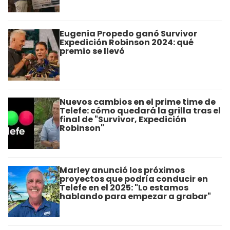
Eugenia Propedo ganó Survivor
Expedición Robinson 2024: qué
premio se llevó
Nuevos cambios en el prime time de
Telefe: cómo quedará la grilla tras el
final de "Survivor, Expedición
Robinson"
Marley anunció los próximos
proyectos que podría conducir en
Telefe en el 2025: "Lo estamos
hablando para empezar a grabar"