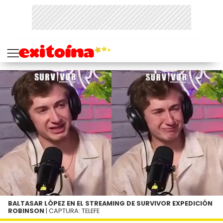
BALTASAR LÓPEZ EN EL STREAMING DE SURVIVOR EXPEDICIÓN
ROBINSON
| CAPTURA: TELEFE