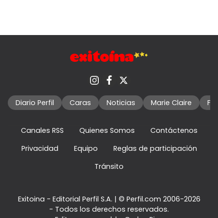
Diario Perfil
Caras
Noticias
Marie Claire
Fo
Canales RSS
Quienes Somos
Contáctenos
Privacidad
Equipo
Reglas de participación
Tránsito
Exitoina - Editorial Perfil S.A.
| © Perfil.com 2006-2026
- Todos los derechos reservados.