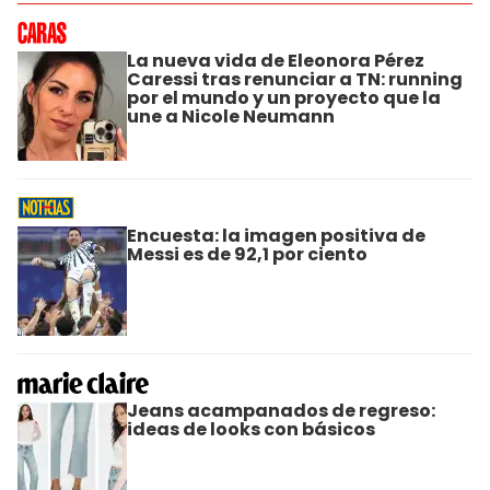
La nueva vida de Eleonora Pérez
Caressi tras renunciar a TN: running
por el mundo y un proyecto que la
une a Nicole Neumann
Encuesta: la imagen positiva de
Messi es de 92,1 por ciento
Jeans acampanados de regreso:
ideas de looks con básicos