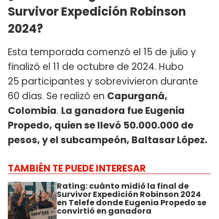
Survivor Expedición Robinson
2024?
Esta temporada comenzó el 15 de julio y
finalizó el 11 de octubre de 2024. Hubo
25 participantes y sobrevivieron durante
60 días. Se realizó en
Capurganá,
Colombia
.
La ganadora fue Eugenia
Propedo, quien se llevó 50.000.000 de
pesos, y el subcampeón, Baltasar López.
TAMBIÉN TE PUEDE INTERESAR
Rating: cuánto midió la final de
Survivor Expedición Robinson 2024
en Telefe donde Eugenia Propedo se
convirtió en ganadora