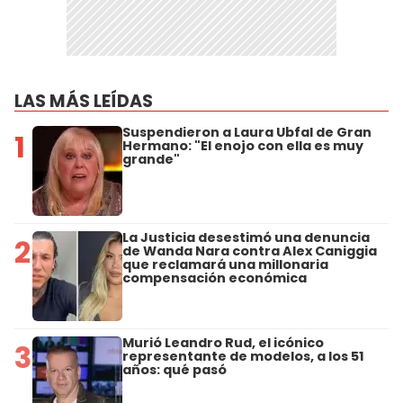
LAS MÁS LEÍDAS
Suspendieron a Laura Ubfal de Gran
1
Hermano: "El enojo con ella es muy
grande"
La Justicia desestimó una denuncia
2
de Wanda Nara contra Alex Caniggia
que reclamará una millonaria
compensación económica
Murió Leandro Rud, el icónico
3
representante de modelos, a los 51
años: qué pasó