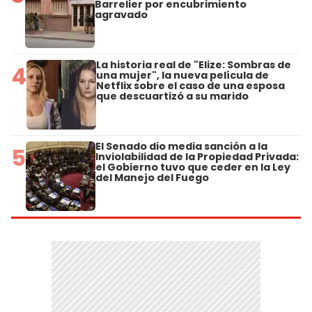
Barrelier por encubrimiento
agravado
La historia real de "Elize: Sombras de
4
una mujer", la nueva película de
Netflix sobre el caso de una esposa
que descuartizó a su marido
El Senado dio media sanción a la
5
Inviolabilidad de la Propiedad Privada:
el Gobierno tuvo que ceder en la Ley
del Manejo del Fuego