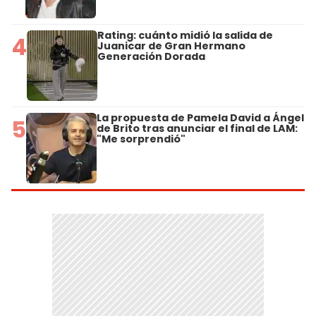
Rating: cuánto midió la salida de
4
Juanicar de Gran Hermano
Generación Dorada
La propuesta de Pamela David a Ángel
5
de Brito tras anunciar el final de LAM:
"Me sorprendió"