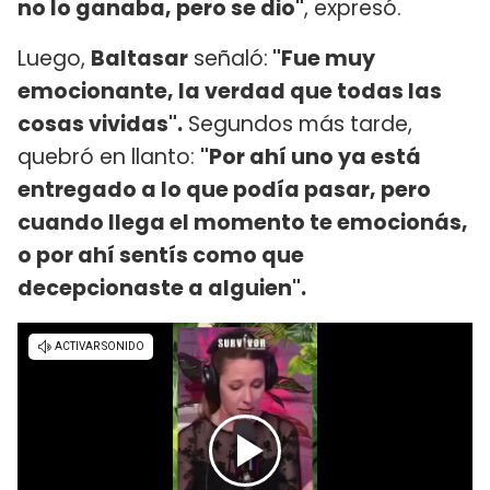
no lo ganaba, pero se dio"
, expresó.
Luego,
Baltasar
señaló:
"Fue muy
emocionante, la verdad que todas las
cosas vividas".
Segundos más tarde,
quebró en llanto:
"Por ahí uno ya está
entregado a lo que podía pasar, pero
cuando llega el momento te emocionás,
o por ahí sentís como que
decepcionaste a alguien".