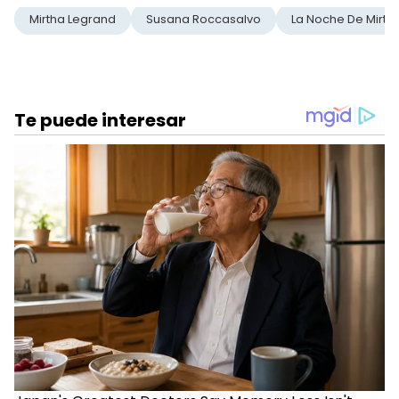
Mirtha Legrand
Susana Roccasalvo
La Noche De Mirth