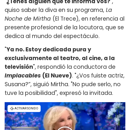
"
¿Tenés alguien que te informa vos?
",
quiso saber la diva en su programa,
La
Noche de Mirtha
(El Trece), en referencia al
presente profesional de la locutora, que se
dedica al mundo del espectáculo.
"
Ya no. Estoy dedicada pura y
exclusivamente al teatro, al cine, a la
televisión
", respondió la conductora de
Implacables
(El Nueve)
. "¿Vos fuiste actriz,
Susana?”, siguió Mirtha. "No pude serlo, no
tuve la posibilidad", expresó la invitada.