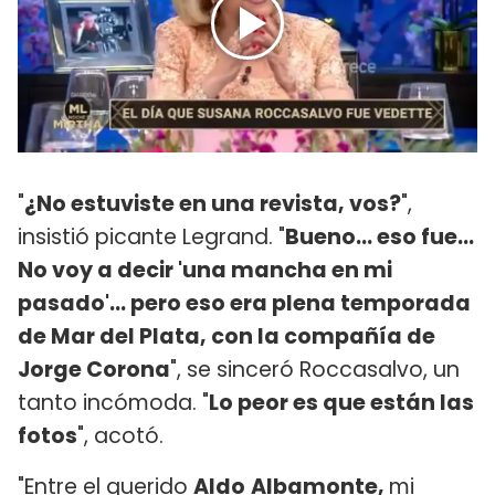
"
¿No estuviste en una revista, vos?
",
insistió picante Legrand. "
Bueno... eso fue...
No voy a decir 'una mancha en mi
pasado'... pero eso era plena temporada
de Mar del Plata, con la compañía de
Jorge Corona
", se sinceró Roccasalvo, un
tanto incómoda. "
Lo peor es que están las
fotos
", acotó.
"Entre el querido
Aldo
Albamonte,
mi