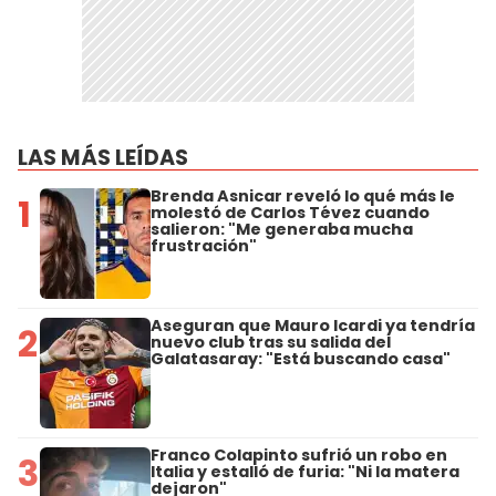
LAS MÁS LEÍDAS
Brenda Asnicar reveló lo qué más le
1
molestó de Carlos Tévez cuando
salieron: "Me generaba mucha
frustración"
Aseguran que Mauro Icardi ya tendría
2
nuevo club tras su salida del
Galatasaray: "Está buscando casa"
Franco Colapinto sufrió un robo en
3
Italia y estalló de furia: "Ni la matera
dejaron"