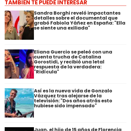
TAMBIÉN TE PUEDE INTERESAR
Sandra Borghi reveló impactantes
detalles sobre el documental que
grabó Fabiola Yáñez en España: "Ella
se siente una exiliada"
Eliana Guercio se peleó con una
cuenta trucha de Catalina
Gorostidi, y recibió una letal
respuesta de la verdadera:
"Ridícula"
Así es la nueva vida de Gonzalo
Vázquez tras alejarse de la
televisión: "Dos años atrás esto
hubiese sido impensado"
Juan, el hijo de 15 años de Florencia