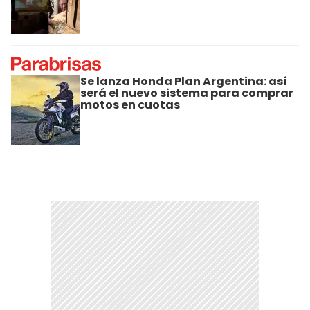
Se lanza Honda Plan Argentina: así
será el nuevo sistema para comprar
motos en cuotas