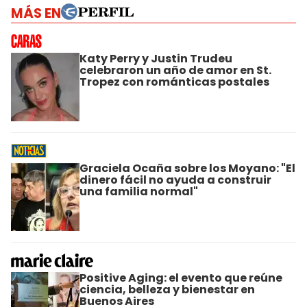
MÁS EN
Katy Perry y Justin Trudeu
celebraron un año de amor en St.
Tropez con románticas postales
Graciela Ocaña sobre los Moyano: "El
dinero fácil no ayuda a construir
una familia normal"
Positive Aging: el evento que reúne
ciencia, belleza y bienestar en
Buenos Aires