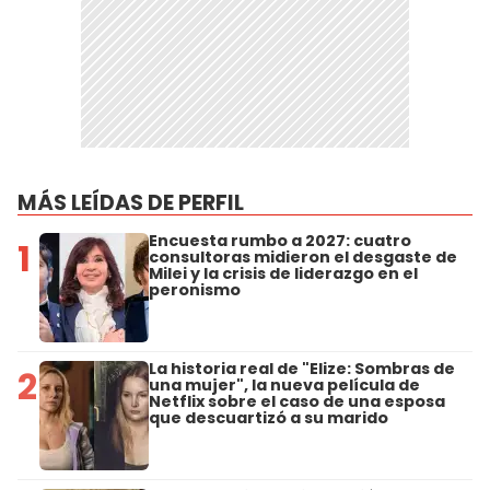
MÁS LEÍDAS DE PERFIL
Encuesta rumbo a 2027: cuatro
1
consultoras midieron el desgaste de
Milei y la crisis de liderazgo en el
peronismo
La historia real de "Elize: Sombras de
2
una mujer", la nueva película de
Netflix sobre el caso de una esposa
que descuartizó a su marido