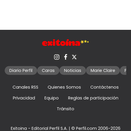
Diario Perfil
Caras
Noticias
Marie Claire
Fo
Canales RSS
Quienes Somos
Contáctenos
Privacidad
Equipo
Reglas de participación
Tránsito
Exitoina - Editorial Perfil S.A.
| © Perfil.com 2006-2026