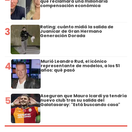
que reclamará una millonaria
compensación económica
Rating: cuánto midió la salida de
3
Juanicar de Gran Hermano
Generación Dorada
Murió Leandro Rud, el icónico
4
representante de modelos, a los 51
años: qué pasó
Aseguran que Mauro Icardi ya tendría
5
nuevo club tras su salida del
Galatasaray: "Está buscando casa"