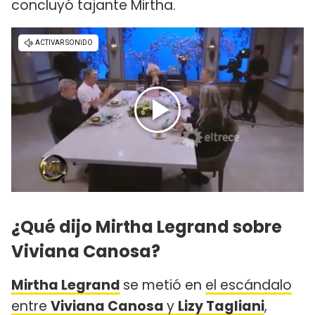
concluyó tajante Mirtha.
¿Qué dijo Mirtha Legrand sobre
Viviana Canosa?
Mirtha Legrand
se metió en
el escándalo
entre
Viviana Canosa
y
Lizy Tagliani
,