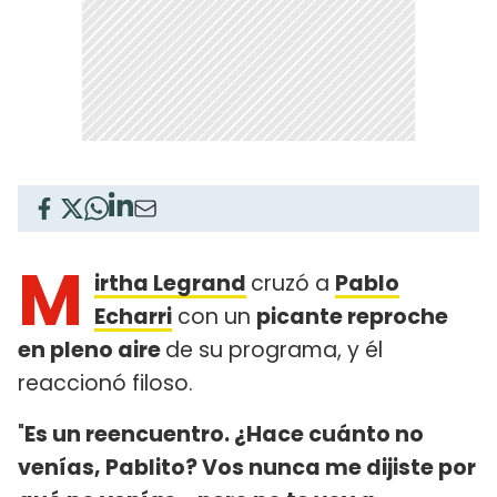
M
irtha Legrand
cruzó a
Pablo
Echarri
con un
picante reproche
en pleno aire
de su programa, y él
reaccionó filoso.
"
Es un reencuentro. ¿Hace cuánto no
venías, Pablito? Vos nunca me dijiste por