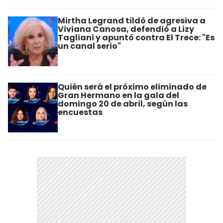
Mirtha Legrand tildó de agresiva a
Viviana Canosa, defendió a Lizy
Tagliani y apuntó contra El Trece: "Es
un canal serio"
Quién será el próximo eliminado de
Gran Hermano en la gala del
domingo 20 de abril, según las
encuestas