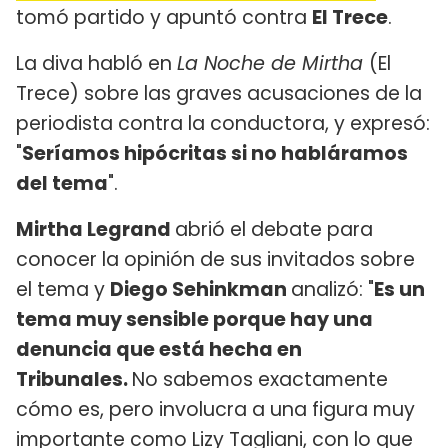
tomó partido y apuntó contra
El Trece
.
La diva habló en
La Noche de Mirtha
(El
Trece) sobre las graves acusaciones de la
periodista contra la conductora, y expresó:
"
Seríamos hipócritas si no habláramos
del tema
".
Mirtha Legrand
abrió el debate para
conocer la opinión de sus invitados sobre
el tema y
Diego Sehinkman
analizó: "
Es un
tema muy sensible porque hay una
denuncia que está hecha en
Tribunales.
No sabemos exactamente
cómo es, pero involucra a una figura muy
importante como Lizy Tagliani, con lo que