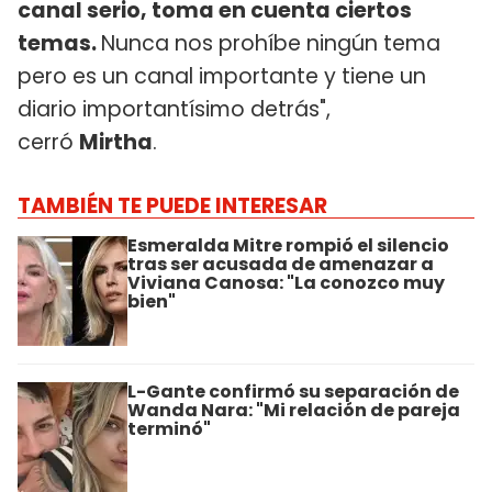
canal serio, toma en cuenta ciertos
temas.
Nunca nos prohíbe ningún tema
pero es un canal importante y tiene un
diario importantísimo detrás",
cerró
Mirtha
.
TAMBIÉN TE PUEDE INTERESAR
Esmeralda Mitre rompió el silencio
tras ser acusada de amenazar a
Viviana Canosa: "La conozco muy
bien"
L-Gante confirmó su separación de
Wanda Nara: "Mi relación de pareja
terminó"