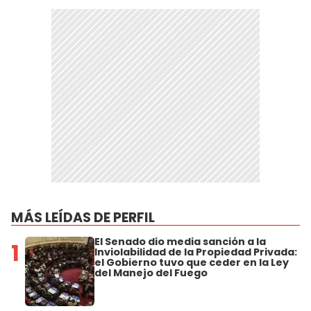
MÁS LEÍDAS DE PERFIL
El Senado dio media sanción a la
1
Inviolabilidad de la Propiedad Privada:
el Gobierno tuvo que ceder en la Ley
del Manejo del Fuego