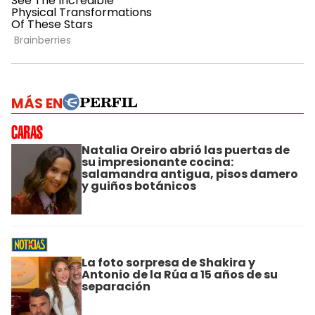
MÁS EN
Natalia Oreiro abrió las puertas de
su impresionante cocina:
salamandra antigua, pisos damero
y guiños botánicos
La foto sorpresa de Shakira y
Antonio de la Rúa a 15 años de su
separación