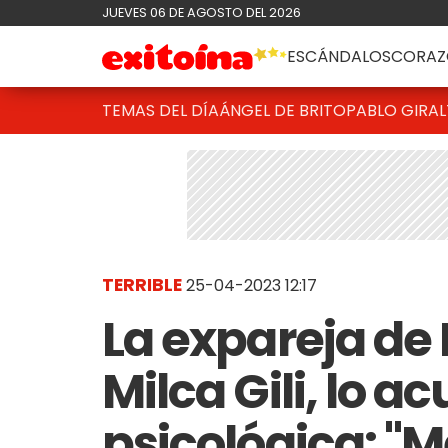
JUEVES 06 DE AGOSTO DEL 2026
ESCÁNDALOS
CORAZ
TEMAS DEL DÍA
ÁNGEL DE BRITO
PABLO GIRAL
TERRIBLE
25-04-2023 12:17
La expareja de
Milca Gili, lo a
psicológica: "M