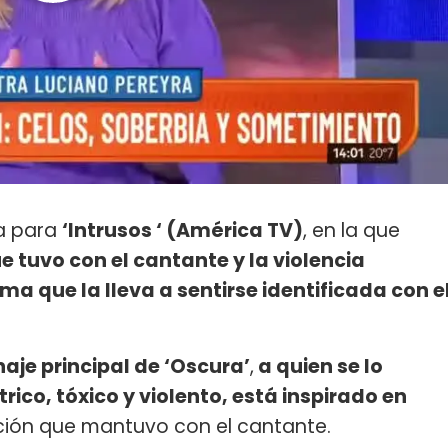
a para
‘Intrusos ‘ (América TV)
, en la que
 tuvo con el cantante y la violencia
sma que la lleva a sentirse identificada con e
naje principal de ‘Oscura’
,
a quien se lo
co, tóxico y violento, está inspirado en
ación que mantuvo con el cantante.