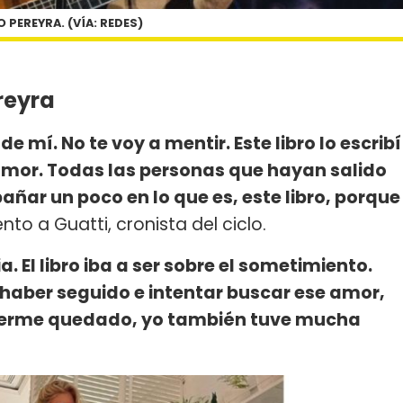
 PEREYRA. (VÍA: REDES)
ereyra
e mí. No te voy a mentir. Este libro lo escribí
mor. Todas las personas que hayan salido
ñar un poco en lo que es, este libro, porque
to a Guatti, cronista del ciclo.
a. El libro iba a ser sobre el sometimiento.
aber seguido e intentar buscar ese amor,
berme quedado, yo también tuve mucha