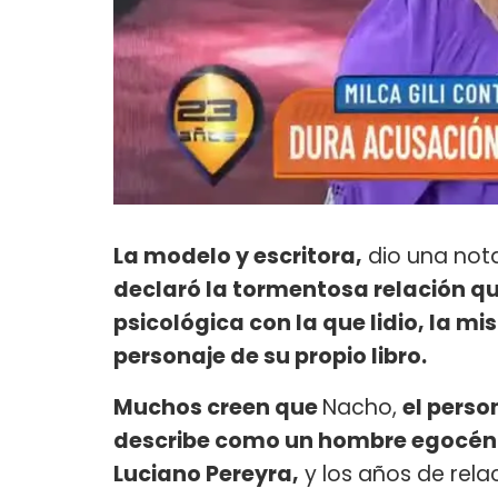
La modelo y escritora,
dio una not
declaró la tormentosa relación que
psicológica con la que lidio, la mi
personaje de su propio libro.
Muchos creen que
Nacho,
el perso
describe como un hombre egocéntri
Luciano Pereyra,
y los años de rel