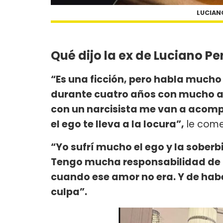
LUCIANO
Qué dijo la ex de Luciano P
“Es una ficción, pero habla mucho d
durante cuatro años con mucho a
con un narcisista me van a acompa
el ego te lleva a la locura”,
le comen
“Yo sufrí mucho el ego y la soberbi
Tengo mucha responsabilidad de h
cuando ese amor no era. Y de ha
culpa”.