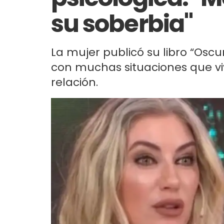
su soberbia"
La mujer publicó su libro “Oscu
con muchas situaciones que viv
relación.