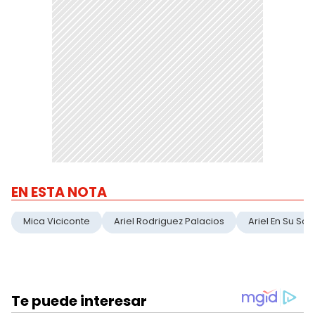
EN ESTA NOTA
Mica Viciconte
Ariel Rodriguez Palacios
Ariel En Su Sal