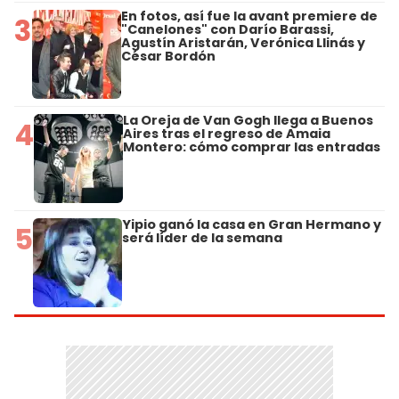
En fotos, así fue la avant premiere de
3
"Canelones" con Darío Barassi,
Agustín Aristarán, Verónica Llinás y
César Bordón
La Oreja de Van Gogh llega a Buenos
4
Aires tras el regreso de Amaia
Montero: cómo comprar las entradas
Yipio ganó la casa en Gran Hermano y
5
será líder de la semana