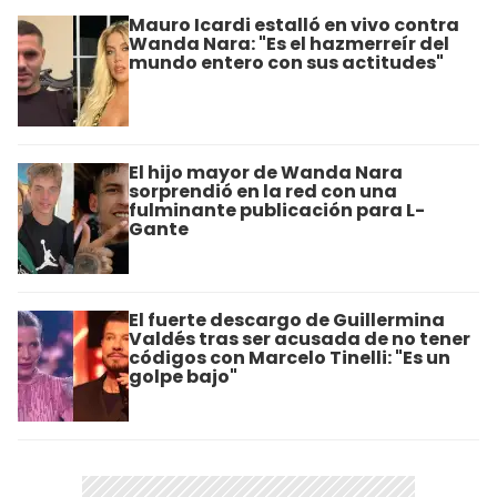
Mauro Icardi estalló en vivo contra
Wanda Nara: "Es el hazmerreír del
mundo entero con sus actitudes"
El hijo mayor de Wanda Nara
sorprendió en la red con una
fulminante publicación para L-
Gante
El fuerte descargo de Guillermina
Valdés tras ser acusada de no tener
códigos con Marcelo Tinelli: "Es un
golpe bajo"