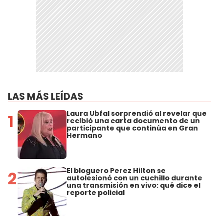
LAS MÁS LEÍDAS
Laura Ubfal sorprendió al revelar que
1
recibió una carta documento de un
participante que continúa en Gran
Hermano
El bloguero Perez Hilton se
2
autolesionó con un cuchillo durante
una transmisión en vivo: qué dice el
reporte policial