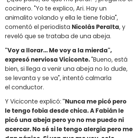
cocinero. "Yo te explico, Ari. Hay un
animalito volando y ella le tiene fobia",
comentó el periodista
Nicolás Peralta
, y
reveló que se trataba de una abeja.
"Voy a llorar... Me voy a la mierda",
expresó nerviosa Viciconte.
"Bueno, está
bien, si llega a venir una abeja no lo dude,
se levanta y se va", intentó calmarla
el conductor.
Y Viciconte explicó:
"Nunca me picó pero
le tengo fobia desde chica. A Fabián le
picó una abeja pero yo no me puedo ni
acercar. No sé si le tengo alergia pero me