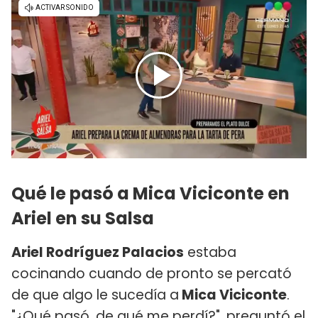
Qué le pasó a Mica Viciconte en
Ariel en su Salsa
Ariel Rodríguez Palacios
estaba
cocinando cuando de pronto se percató
de que algo le sucedía a
Mica Viciconte
.
"¿Qué pasó, de qué me perdí?", preguntó el