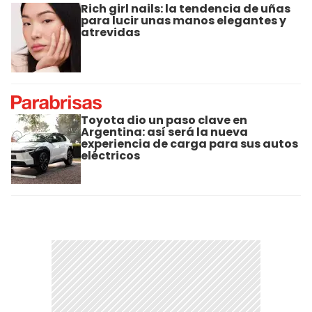
Rich girl nails: la tendencia de uñas
para lucir unas manos elegantes y
atrevidas
Toyota dio un paso clave en
Argentina: así será la nueva
experiencia de carga para sus autos
eléctricos