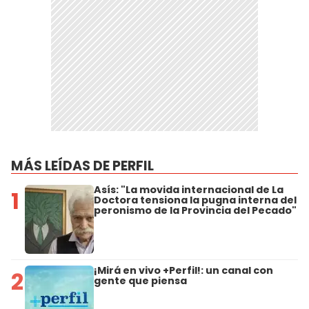
MÁS LEÍDAS DE PERFIL
Asís: "La movida internacional de La
1
Doctora tensiona la pugna interna del
peronismo de la Provincia del Pecado"
¡Mirá en vivo +Perfil!: un canal con
2
gente que piensa