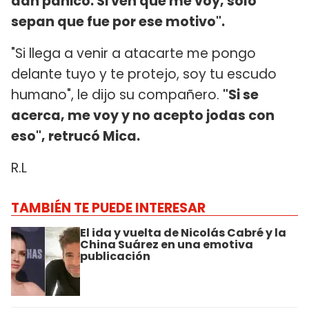
dan pánico. Si ven que me voy, solo
sepan que fue por ese motivo".
"Si llega a venir a atacarte me pongo
delante tuyo y te protejo, soy tu escudo
humano", le dijo su compañero.
"Si se
acerca, me voy y no acepto jodas con
eso", retrucó Mica.
R.L
TAMBIÉN TE PUEDE INTERESAR
El ida y vuelta de Nicolás Cabré y la
China Suárez en una emotiva
publicación