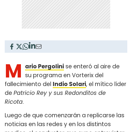
M
ario Pergolini
se enteró al aire de
su programa en Vorterix del
fallecimiento del
Indio Solari
, el mítico líder
de
Patricio Rey y sus Redonditos de
Ricota
.
Luego de que comenzarán a replicarse las
noticias en las redes y en los distintos