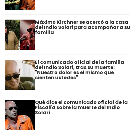
Máximo Kirchner se acercó a la casa
del Indio Solari para acompañar a su
familia
El comunicado oficial de la familia
del Indio Solari, tras su muerte:
"Nuestro dolor es el mismo que
sienten ustedes"
Qué dice el comunicado oficial de la
Fiscalía sobre la muerte del Indio
Solari