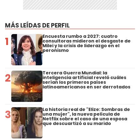
MÁS LEÍDAS DE PERFIL
Encuesta rumbo a 2027: cuatro
1
consultoras midieron el desgaste de
Milei y la crisis de liderazgo en el
peronismo
Tercera Guerra Mundial: la
2
inteligencia artificial reveló cuáles
serían los primeros países
latinoamericanos en ser derrotados
La historia real de "Elize: Sombras de
3
una mujer", la nueva película de
Netflix sobre el caso de una esposa
que descuartizó a su marido