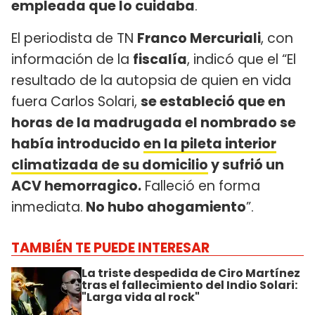
empleada que lo cuidaba
.
El periodista de TN
Franco Mercuriali
, con
información de la
fiscalía
, indicó que el “El
resultado de la autopsia de quien en vida
fuera Carlos Solari,
se estableció que en
horas de la madrugada el nombrado se
había introducido
en la pileta interior
climatizada de su domicilio
y sufrió un
ACV hemorragico.
Falleció en forma
inmediata.
No hubo ahogamiento
”.
TAMBIÉN TE PUEDE INTERESAR
La triste despedida de Ciro Martínez
tras el fallecimiento del Indio Solari:
"Larga vida al rock"