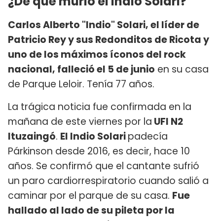
¿De qué murió el Indio Solari?
Carlos Alberto "Indio" Solari, el líder de
Patricio Rey y sus Redonditos de Ricota y
uno de los máximos íconos del rock
nacional, falleció el 5 de junio
en su casa
de Parque Leloir. Tenía 77 años.
La trágica noticia fue confirmada en la
mañana de este viernes por la
UFI N2
Ituzaingó
.
El Indio Solari
padecía
Párkinson desde 2016, es decir, hace 10
años. Se confirmó que el cantante sufrió
un paro cardiorrespiratorio cuando salió a
caminar por el parque de su casa.
Fue
hallado al lado de su pileta por la