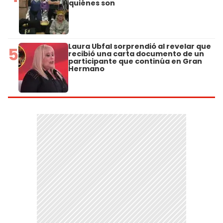
quiénes son
Laura Ubfal sorprendió al revelar que
5
recibió una carta documento de un
participante que continúa en Gran
Hermano