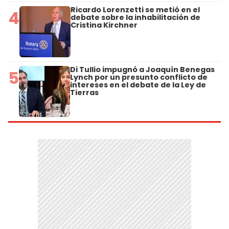
Ricardo Lorenzetti se metió en el
4
debate sobre la inhabilitación de
Cristina Kirchner
Di Tullio impugnó a Joaquín Benegas
5
Lynch por un presunto conflicto de
intereses en el debate de la Ley de
Tierras