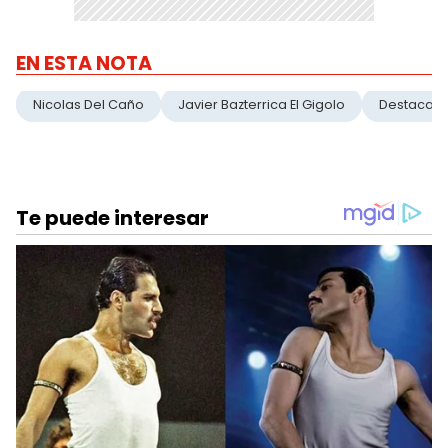
EN ESTA NOTA
Nicolas Del Caño
Javier Bazterrica El Gigolo
Destacad