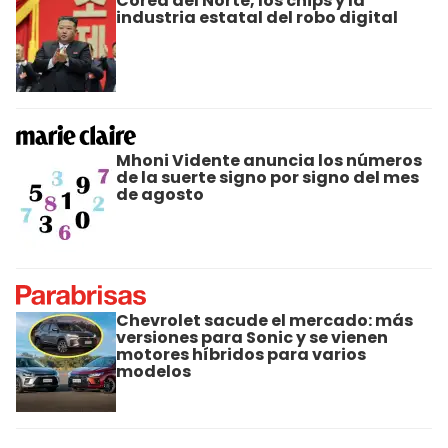
Corea del Norte, los chips y la
industria estatal del robo digital
Mhoni Vidente anuncia los números
de la suerte signo por signo del mes
de agosto
Chevrolet sacude el mercado: más
versiones para Sonic y se vienen
motores híbridos para varios
modelos