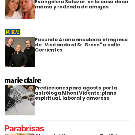
Evangelina Salazar: en la casa de su
mamá y rodeada de amigos
Facundo Arana encabeza el regreso
de "Visitando al Sr. Green" a calle
Corrientes
Predicciones para agosto por la
astróloga Mhoni Vidente: plano
espiritual, laboral y amoroso