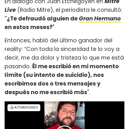
En diálogo con Juan Etchegoyen en
Mitre
Live
(Radio Mitre), el periodista le consultó:
"¿Te defraudó alguien de
Gran Hermano
en estos meses?
"
Entonces, habló del último ganador del
reality: “Con toda la sinceridad te lo voy a
decir, me da dolor y tristeza lo que me está
pasando.
Él me escribió en mi momento
límite (su intento de suicidio), nos
escribimos dos o tres mensajes y
después no me escribió más
".