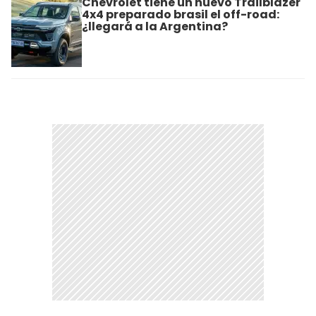
Chevrolet tiene un nuevo Trailblazer
4x4 preparado brasil el off-road:
¿llegará a la Argentina?