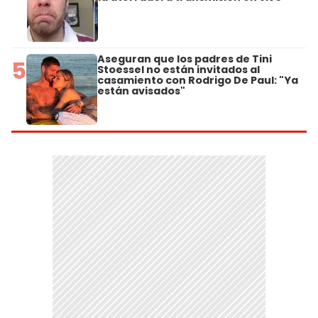
Aseguran que los padres de Tini
5
Stoessel no están invitados al
casamiento con Rodrigo De Paul: "Ya
están avisados"