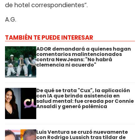
de hotel correspondientes”.
A.G.
TAMBIÉN TE PUEDE INTERESAR
ADOR demandará a quienes hagan
comentarios malintencionados
contra NewJeans: "No habrá
clemencia ni acuerdo"
De qué se trata "Cux", la aplicación
con IA que brinda asistencia en
salud mental: fue creada por Connie
Ansaldi y generó polémica
Luis Ventura se cruzó nuevamente
con Rodrigo Lussich tras tildar de