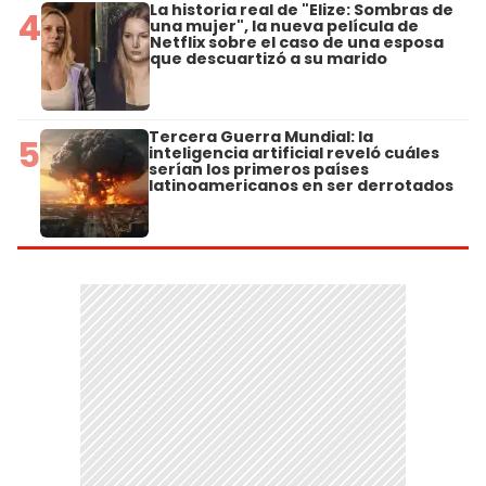
La historia real de "Elize: Sombras de
4
una mujer", la nueva película de
Netflix sobre el caso de una esposa
que descuartizó a su marido
Tercera Guerra Mundial: la
5
inteligencia artificial reveló cuáles
serían los primeros países
latinoamericanos en ser derrotados