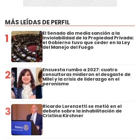
MÁS LEÍDAS DE PERFIL
El Senado dio media sanción a la
1
Inviolabilidad de la Propiedad Privada:
el Gobierno tuvo que ceder en la Ley
del Manejo del Fuego
Encuesta rumbo a 2027: cuatro
2
consultoras midieron el desgaste de
Milei y la crisis de liderazgo en el
peronismo
Ricardo Lorenzetti se metió en el
3
debate sobre la inhabilitación de
Cristina Kirchner