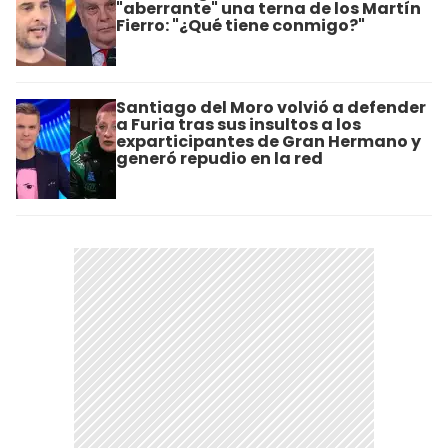
"aberrante" una terna de los Martín
Fierro: "¿Qué tiene conmigo?"
Santiago del Moro volvió a defender
a Furia tras sus insultos a los
exparticipantes de Gran Hermano y
generó repudio en la red