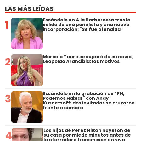
LAS MÁS LEÍDAS
Escándalo en A la Barbarossa tras la
1
salida de una panelista y una nueva
incorporación: "Se fue ofendida"
Marcela Tauro se separó de su novio,
2
Leopoldo Arancibia: los motivos
Escándalo en la grabación de "PH,
3
Podemos Hablar" con Andy
Kusnetzoff: dos invitadas se cruzaron
frente a cámara
Los hijos de Perez Hilton huyeron de
4
su casa por miedo minutos antes de
la aterradora transmisión en vivo