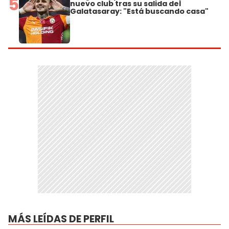
5
nuevo club tras su salida del
Galatasaray: "Está buscando casa"
MÁS LEÍDAS DE PERFIL