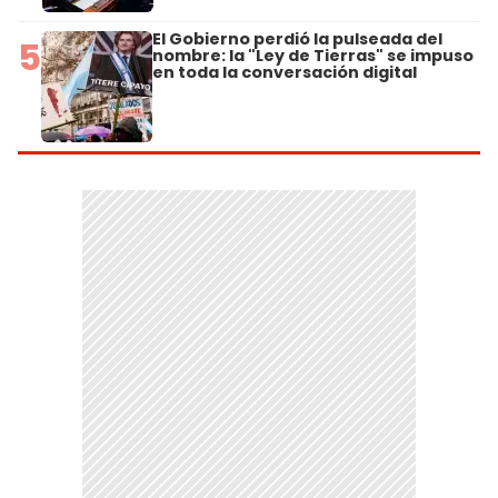
El Gobierno perdió la pulseada del
5
nombre: la "Ley de Tierras" se impuso
en toda la conversación digital