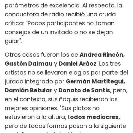
parámetros de excelencia. Al respecto, la
conductora de radio recibió una cruda
crítica: “Pocos participantes no toman
consejos de un invitado o no se dejan
guiar".
Otros casos fueron los de
Andrea Rincón,
Gastón Dalmau
y
Daniel Aráoz
. Los tres
artistas no se llevaron elogios por parte del
jurado integrado por
Germán Martitegui,
Damián Betular
y
Donato de Santis
, pero,
en el contexto, sus ñoquis recibieron las
mejores opiniones. "Sus platos no
estuvieron a la altura, t
odos mediocres,
pero de todas formas pasan a la siguiente