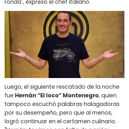
ronda", expresó el chef italiano.
Luego, el siguiente rescatado de la noche
fue
Hernán “El loco” Montenegro
, quien
tampoco escuchó palabras halagadoras
por su desempeño, pero que al menos,
logró continuar en el certamen culinario.