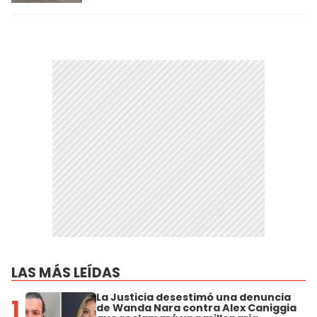
LAS MÁS LEÍDAS
La Justicia desestimó una denuncia
1
de Wanda Nara contra Alex Caniggia