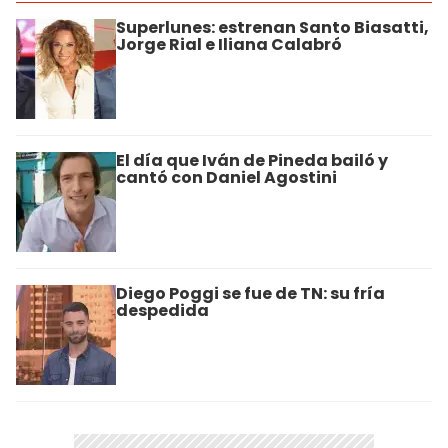
Superlunes: estrenan Santo Biasatti,
Jorge Rial e Iliana Calabró
El día que Iván de Pineda bailó y
cantó con Daniel Agostini
Diego Poggi se fue de TN: su fría
despedida