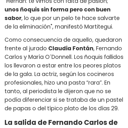
"Hernán: te vimos con falta de pasión;
unos ñoquis sin forma pero con buen
sabor
, lo que por un pelo te hace salvarte
de la eliminación", manifestó Martitegui.
Como consecuencia de aquello, quedaron
frente al jurado
Claudia Fontán
, Fernando
Carlos y María O´Donnell. Los ñoquis fallidos
los llevaron a estar entre los peores platos
de la gala. La actriz, según los cocineros
profesionales, hizo una pasta “rara”. En
tanto, al periodista le dijeron que no se
podía diferenciar si se trataba de un pastel
de papas o del típico plato de los días 29.
La salida de Fernando Carlos de